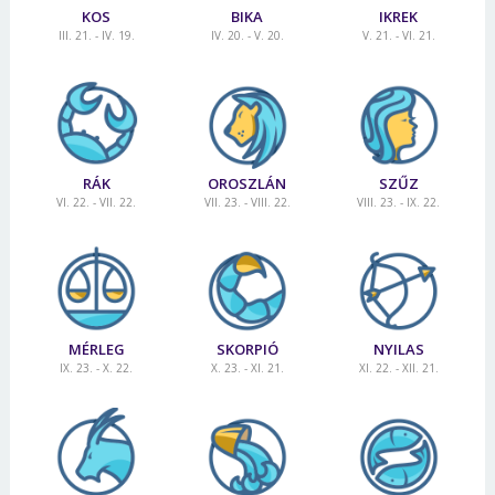
KOS
BIKA
IKREK
III. 21. - IV. 19.
IV. 20. - V. 20.
V. 21. - VI. 21.
RÁK
OROSZLÁN
SZŰZ
VI. 22. - VII. 22.
VII. 23. - VIII. 22.
VIII. 23. - IX. 22.
MÉRLEG
SKORPIÓ
NYILAS
IX. 23. - X. 22.
X. 23. - XI. 21.
XI. 22. - XII. 21.