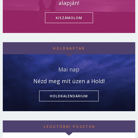
alapján!
KISZÁMOLOM
HOLDNAPTÁR
Mai nap
Nézd meg mit üzen a Hold!
HOLDKALENDÁRIUM
LEGUTÓBBI POSZTOK