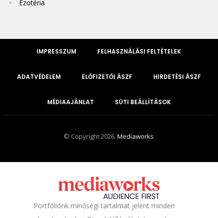
Ezotéria
IMPRESSZUM
FELHASZNÁLÁSI FELTÉTELEK
ADATVÉDELEM
ELŐFIZETŐI ÁSZF
HIRDETÉSI ÁSZF
MÉDIAAJÁNLAT
SÜTI BEÁLLÍTÁSOK
© Copyright 2026.
Mediaworks
Portfóliónk minőségi tartalmat jelent minden