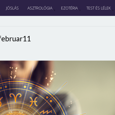
JÓSLÁS
ASZTROLÓGIA
EZOTÉRIA
TEST ÉS LÉLEK
februar11