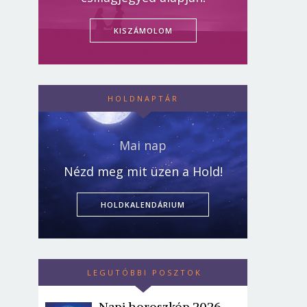
KISZÁMOLOM
HOLDNAPTÁR
Mai nap
Nézd meg mit üzen a Hold!
HOLDKALENDÁRIUM
LEGUTÓBBI POSZTOK
Napi horoszkóp 2026.