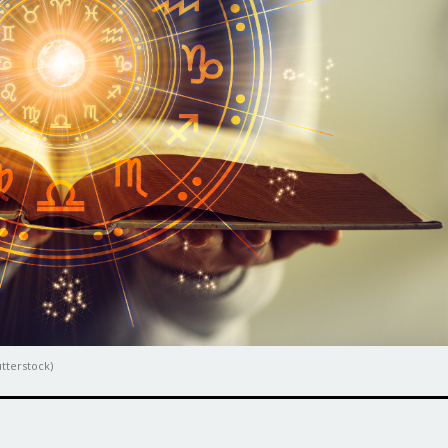
tterstock)