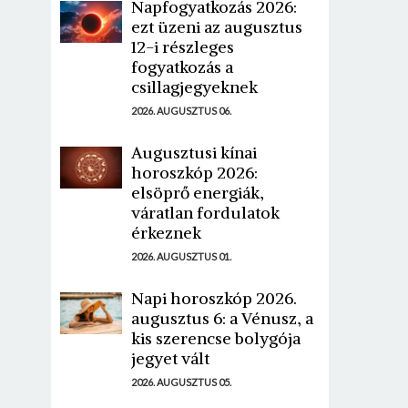
Napfogyatkozás 2026:
ezt üzeni az augusztus
12-i részleges
fogyatkozás a
csillagjegyeknek
2026. AUGUSZTUS 06.
Augusztusi kínai
horoszkóp 2026:
elsöprő energiák,
váratlan fordulatok
érkeznek
2026. AUGUSZTUS 01.
Napi horoszkóp 2026.
augusztus 6: a Vénusz, a
kis szerencse bolygója
jegyet vált
2026. AUGUSZTUS 05.