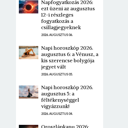
Napfogyatkozás 2026:
ezt üzeni az augusztus
12-i részleges
fogyatkozás a
csillagjegyeknek
2026. AUGUSZTUS 06.
Napi horoszkóp 2026.
augusztus 6: a Vénusz, a
kis szerencse bolygója
jegyet vált
2026. AUGUSZTUS 05.
Napi horoszkóp 2026.
augusztus 5: a
féltékenységgel
vigyázzunk!
2026. AUGUSZTUS 04.
Oroszlánkapu 2026: