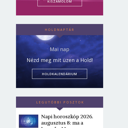
KISZÁMOLOM
HOLDNAPTÁR
Mai nap
Nézd meg mit üzen a Hold!
HOLDKALENDÁRIUM
LEGUTÓBBI POSZTOK
Napi horoszkóp 2026.
augusztus 8: ma a