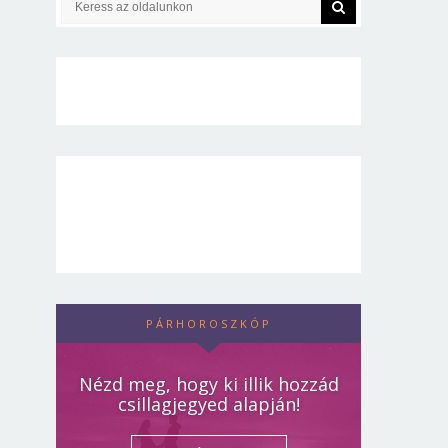
PÁRHOROSZKÓP
Nézd meg, hogy ki illik hozzád
csillagjegyed alapján!