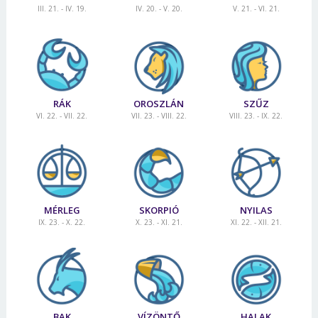
III. 21. - IV. 19.
IV. 20. - V. 20.
V. 21. - VI. 21.
RÁK
OROSZLÁN
SZŰZ
VI. 22. - VII. 22.
VII. 23. - VIII. 22.
VIII. 23. - IX. 22.
MÉRLEG
SKORPIÓ
NYILAS
IX. 23. - X. 22.
X. 23. - XI. 21.
XI. 22. - XII. 21.
BAK
VÍZÖNTŐ
HALAK