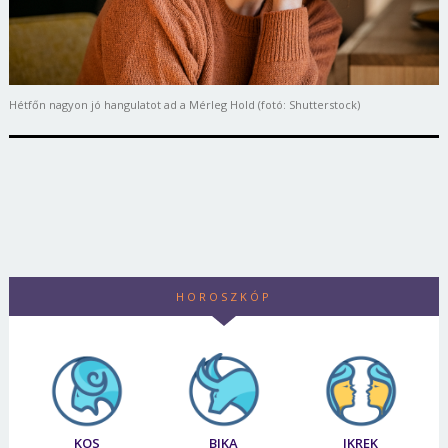
Hétfőn nagyon jó hangulatot ad a Mérleg Hold (fotó: Shutterstock)
HOROSZKÓP
KOS
BIKA
IKREK