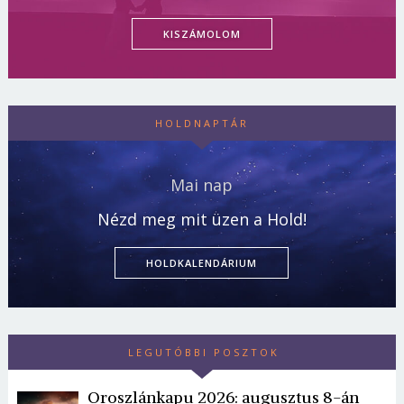
KISZÁMOLOM
HOLDNAPTÁR
Mai nap
Nézd meg mit üzen a Hold!
HOLDKALENDÁRIUM
LEGUTÓBBI POSZTOK
Oroszlánkapu 2026: augusztus 8-án