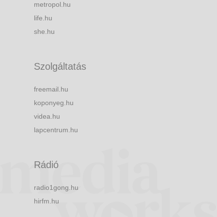
metropol.hu
life.hu
she.hu
Szolgáltatás
freemail.hu
koponyeg.hu
videa.hu
lapcentrum.hu
Rádió
radio1gong.hu
hirfm.hu