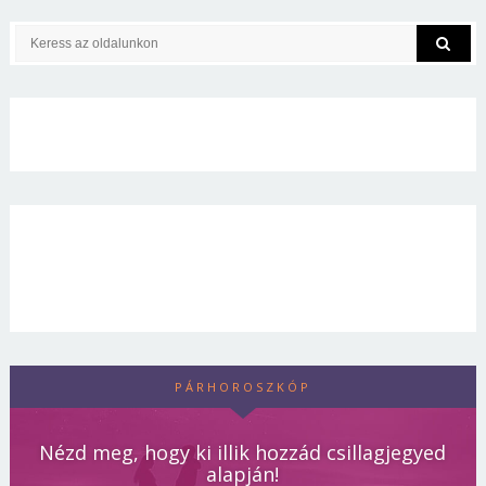
PÁRHOROSZKÓP
Nézd meg, hogy ki illik hozzád csillagjegyed
alapján!