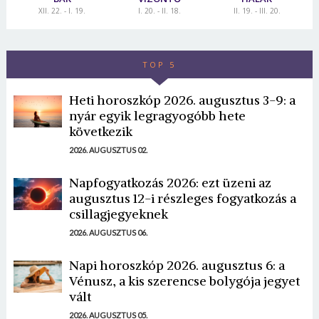
XII. 22. - I. 19.
I. 20. - II. 18.
II. 19. - III. 20.
TOP 5
Heti horoszkóp 2026. augusztus 3-9: a
nyár egyik legragyogóbb hete
következik
2026. AUGUSZTUS 02.
Napfogyatkozás 2026: ezt üzeni az
augusztus 12-i részleges fogyatkozás a
csillagjegyeknek
2026. AUGUSZTUS 06.
Napi horoszkóp 2026. augusztus 6: a
Vénusz, a kis szerencse bolygója jegyet
vált
2026. AUGUSZTUS 05.