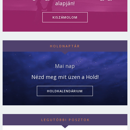
alapján!
KISZÁMOLOM
HOLDNAPTÁR
Mai nap
Nézd meg mit üzen a Hold!
HOLDKALENDÁRIUM
LEGUTÓBBI POSZTOK