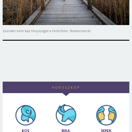
Szerdán nem kap fényszöget a Hold (fotó: Shutterstock)
HOROSZKÓP
KOS
BIKA
IKREK