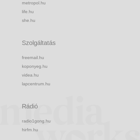
metropol.hu
life.hu
she.hu
Szolgáltatás
freemail.hu
koponyeg.hu
videa.hu
lapcentrum.hu
Rádió
radio1gong.hu
hirfm.hu