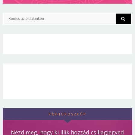
PÁRHOROSZKÓP
Nézd meg, hogy ki illik hozzád csillagjegyed