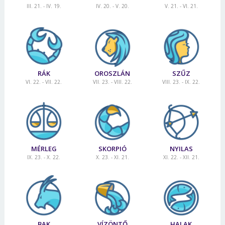
III. 21. - IV. 19.
IV. 20. - V. 20.
V. 21. - VI. 21.
RÁK
OROSZLÁN
SZŰZ
VI. 22. - VII. 22.
VII. 23. - VIII. 22.
VIII. 23. - IX. 22.
MÉRLEG
SKORPIÓ
NYILAS
IX. 23. - X. 22.
X. 23. - XI. 21.
XI. 22. - XII. 21.
BAK
VÍZÖNTŐ
HALAK