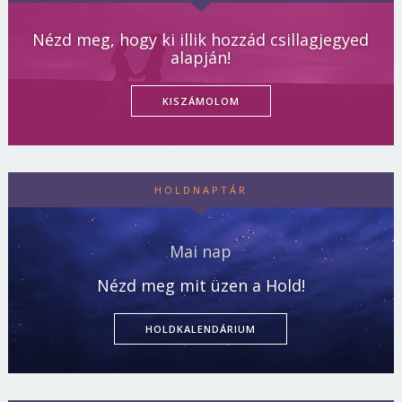
Nézd meg, hogy ki illik hozzád csillagjegyed
alapján!
KISZÁMOLOM
HOLDNAPTÁR
Mai nap
Nézd meg mit üzen a Hold!
HOLDKALENDÁRIUM