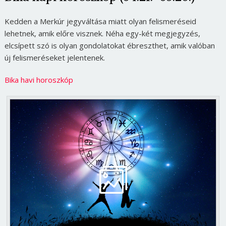
Kedden a Merkúr jegyváltása miatt olyan felismeréseid
lehetnek, amik előre visznek. Néha egy-két megjegyzés,
elcsípett szó is olyan gondolatokat ébreszthet, amik valóban
új felismeréseket jelentenek.
Bika havi horoszkóp