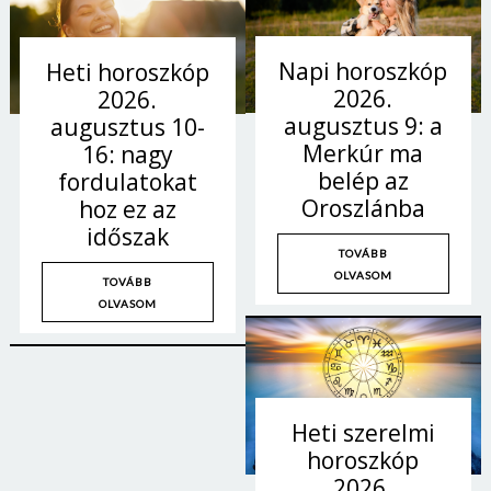
Napi horoszkóp
Heti horoszkóp
2026.
2026.
augusztus 9: a
augusztus 10-
Merkúr ma
16: nagy
belép az
fordulatokat
Oroszlánba
hoz ez az
időszak
TOVÁBB
OLVASOM
TOVÁBB
OLVASOM
Heti szerelmi
horoszkóp
2026.