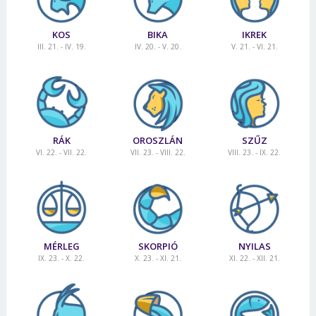
KOS
BIKA
IKREK
III. 21. - IV. 19.
IV. 20. - V. 20.
V. 21. - VI. 21.
RÁK
OROSZLÁN
SZŰZ
VI. 22. - VII. 22.
VII. 23. - VIII. 22.
VIII. 23. - IX. 22.
MÉRLEG
SKORPIÓ
NYILAS
IX. 23. - X. 22.
X. 23. - XI. 21.
XI. 22. - XII. 21.