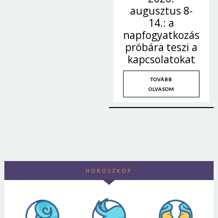
augusztus 8-
14.: a
napfogyatkozás
próbára teszi a
kapcsolatokat
TOVÁBB
OLVASOM
HOROSZKÓP