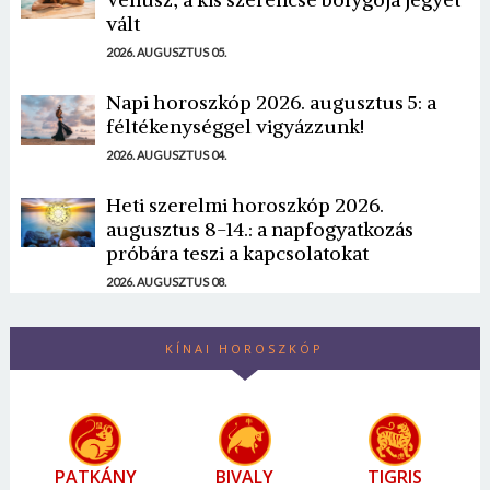
vált
2026. AUGUSZTUS 05.
Napi horoszkóp 2026. augusztus 5: a
féltékenységgel vigyázzunk!
2026. AUGUSZTUS 04.
Heti szerelmi horoszkóp 2026.
augusztus 8-14.: a napfogyatkozás
próbára teszi a kapcsolatokat
2026. AUGUSZTUS 08.
KÍNAI HOROSZKÓP
PATKÁNY
BIVALY
TIGRIS