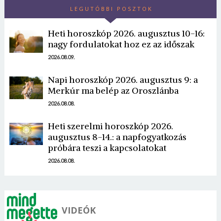
LEGUTÓBBI POSZTOK
Heti horoszkóp 2026. augusztus 10-16:
nagy fordulatokat hoz ez az időszak
2026.08.09.
Napi horoszkóp 2026. augusztus 9: a
Merkúr ma belép az Oroszlánba
2026.08.08.
Heti szerelmi horoszkóp 2026.
augusztus 8-14.: a napfogyatkozás
próbára teszi a kapcsolatokat
2026.08.08.
VIDEÓK