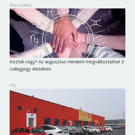
Borsonline
Köztük vagy? Az augusztus mindent megváltoztathat 3
csillagjegy életében
VG