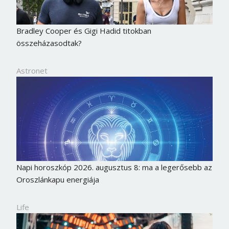
Jelszó
Bradley Cooper és Gigi Hadid titokban
összeházasodtak?
Mégse
Bejelentkezés
Astronet
Napi horoszkóp 2026. augusztus 8: ma a legerősebb az
Oroszlánkapu energiája
Life