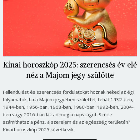
Kínai horoszkóp 2025: szerencsés év elé
néz a Majom jegy szülötte
Fellendülést és szerencsés fordulatokat hoznak neked az égi
folyamatok, ha a Majom jegyében születtél, tehát 1932-ben,
1944-ben, 1956-ban, 1968-ban, 1980-ban, 1992-ben, 2004-
ben vagy 2016-ban láttad meg a napvilágot. S mire
számíthatsz a pénz, a szerelem és az egészség területén?
Kínai horoszkóp 2025 következik.