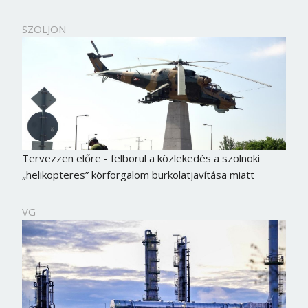
SZOLJON
Tervezzen előre - felborul a közlekedés a szolnoki
„helikopteres” körforgalom burkolatjavítása miatt
VG