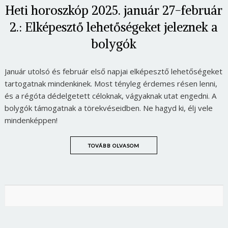
Heti horoszkóp 2025. január 27-február
2.: Elképesztő lehetőségeket jeleznek a
bolygók
Január utolsó és február első napjai elképesztő lehetőségeket
tartogatnak mindenkinek. Most tényleg érdemes résen lenni,
és a régóta dédelgetett céloknak, vágyaknak utat engedni. A
bolygók támogatnak a törekvéseidben. Ne hagyd ki, élj vele
mindenképpen!
TOVÁBB OLVASOM