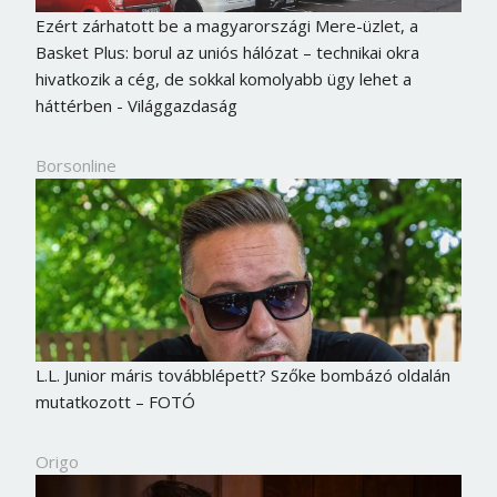
Ezért zárhatott be a magyarországi Mere-üzlet, a
Basket Plus: borul az uniós hálózat – technikai okra
hivatkozik a cég, de sokkal komolyabb ügy lehet a
háttérben - Világgazdaság
Borsonline
L.L. Junior máris továbblépett? Szőke bombázó oldalán
mutatkozott – FOTÓ
Origo