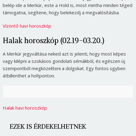
belép ide a Merkúr, este a Hold is, most mintha minden téged
támogatna, segítene, hogy belekezdj a megvalósításba.
Vízöntő havi horoszkóp
Halak horoszkóp (02.19-03.20.)
A Merkúr jegyváltása neked azt is jelenti, hogy most képes
vagy kilépni a szokásos gondolati sémákból, és egészen új
szempontból megközelíteni a dolgokat. Egy fontos ügyben
átbillenthet a holtponton.
Halak havi horoszkóp
EZEK IS ÉRDEKELHETNEK