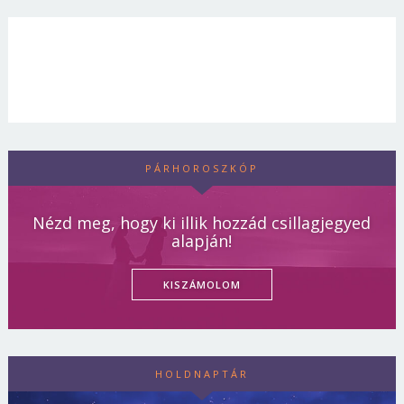
PÁRHOROSZKÓP
Nézd meg, hogy ki illik hozzád csillagjegyed
alapján!
KISZÁMOLOM
HOLDNAPTÁR