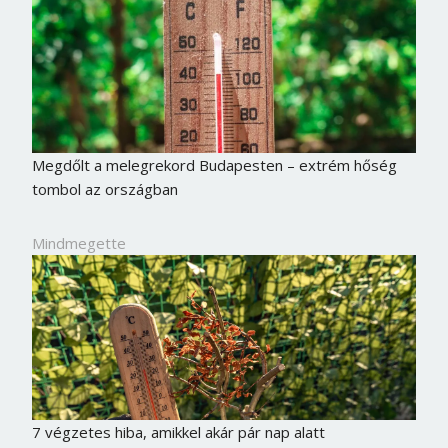
Megdőlt a melegrekord Budapesten – extrém hőség
tombol az országban
Mindmegette
7 végzetes hiba, amikkel akár pár nap alatt