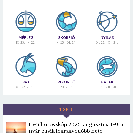
MÉRLEG
SKORPIÓ
NYILAS
IX. 23. - X. 22.
X. 23. - XI. 21.
XI. 22. - XII. 21.
BAK
VÍZÖNTŐ
HALAK
XII. 22. - I. 19.
I. 20. - II. 18.
II. 19. - III. 20.
TOP 5
Heti horoszkóp 2026. augusztus 3-9: a
nyár egyik legragyogóbb hete