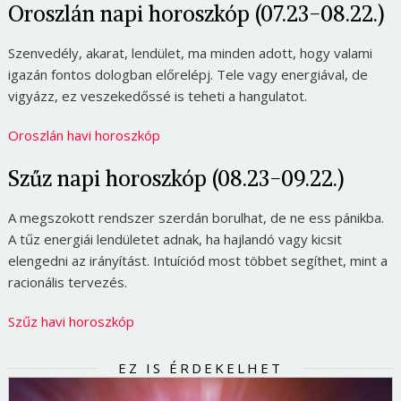
Oroszlán napi horoszkóp (07.23-08.22.)
Szenvedély, akarat, lendület, ma minden adott, hogy valami
igazán fontos dologban előrelépj. Tele vagy energiával, de
vigyázz, ez veszekedőssé is teheti a hangulatot.
Oroszlán havi horoszkóp
Szűz napi horoszkóp (08.23-09.22.)
A megszokott rendszer szerdán borulhat, de ne ess pánikba.
A tűz energiái lendületet adnak, ha hajlandó vagy kicsit
elengedni az irányítást. Intuíciód most többet segíthet, mint a
racionális tervezés.
Szűz havi horoszkóp
EZ IS ÉRDEKELHET