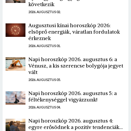
következik
2026. AUGUSZTUS 02.
Augusztusi kínai horoszkóp 2026:
elsöprő energiák, váratlan fordulatok
érkeznek
2026. AUGUSZTUS 01.
Napi horoszkóp 2026. augusztus 6: a
Vénusz, a kis szerencse bolygója jegyet
vált
2026. AUGUSZTUS 05.
Napi horoszkóp 2026. augusztus 5: a
féltékenységgel vigyázzunk!
2026. AUGUSZTUS 04.
Napi horoszkóp 2026. augusztus 4:
egyre erősödnek a pozitív tendenciák...