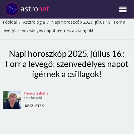
Főoldal
/
Asztrológia
/
Napi horoszkóp 2025. július 16.: Forr a
levegő: szenvedélyes napot ígérnek a csillagok!
Napi horoszkóp 2025. július 16.:
Forr a levegő: szenvedélyes napot
ígérnek a csillagok!
Thoma Izabella
szerkesztő
RÉSZLETEK