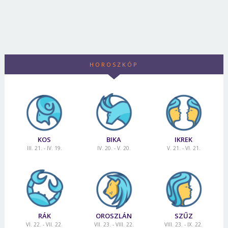
HOROSZKÓP
KOS
BIKA
IKREK
III. 21. - IV. 19.
IV. 20. - V. 20.
V. 21. - VI. 21.
RÁK
OROSZLÁN
SZŰZ
VI. 22. - VII. 22.
VII. 23. - VIII. 22.
VIII. 23. - IX. 22.