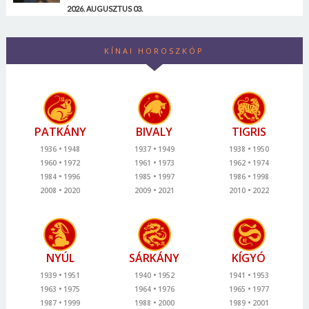
2026. AUGUSZTUS 03.
KÍNAI HOROSZKÓP
PATKÁNY
BIVALY
TIGRIS
1936
1948
1937
1949
1938
1950
1960
1972
1961
1973
1962
1974
1984
1996
1985
1997
1986
1998
2008
2020
2009
2021
2010
2022
NYÚL
SÁRKÁNY
KÍGYÓ
1939
1951
1940
1952
1941
1953
1963
1975
1964
1976
1965
1977
1987
1999
1988
2000
1989
2001