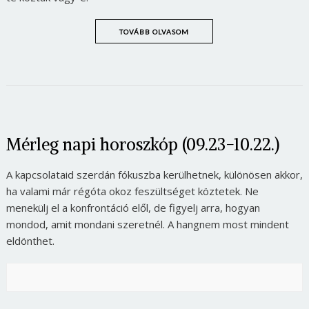
TOVÁBB OLVASOM
Mérleg napi horoszkóp (09.23-10.22.)
A kapcsolataid szerdán fókuszba kerülhetnek, különösen akkor,
ha valami már régóta okoz feszültséget köztetek. Ne
menekülj el a konfrontáció elől, de figyelj arra, hogyan
mondod, amit mondani szeretnél. A hangnem most mindent
eldönthet.