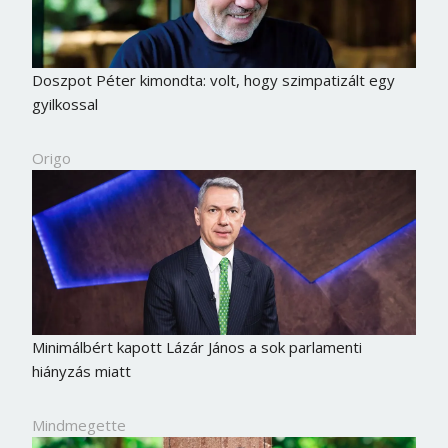
Doszpot Péter kimondta: volt, hogy szimpatizált egy
gyilkossal
Origo
Minimálbért kapott Lázár János a sok parlamenti
hiányzás miatt
Mindmegette