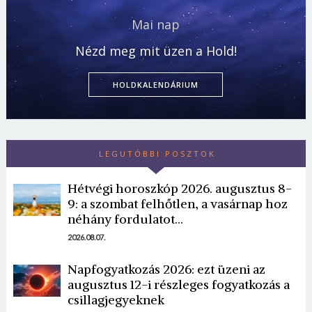
Mai nap
Nézd meg mit üzen a Hold!
HOLDKALENDÁRIUM
LEGUTÓBBI POSZTOK
Hétvégi horoszkóp 2026. augusztus 8-
9: a szombat felhőtlen, a vasárnap hoz
néhány fordulatot…
2026.08.07.
Napfogyatkozás 2026: ezt üzeni az
augusztus 12-i részleges fogyatkozás a
csillagjegyeknek