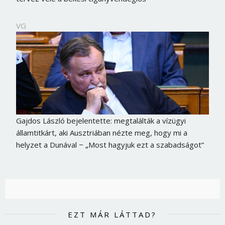
VG
Gajdos László bejelentette: megtalálták a vízügyi
államtitkárt, aki Ausztriában nézte meg, hogy mi a
helyzet a Dunával − „Most hagyjuk ezt a szabadságot”
EZT MÁR LÁTTAD?