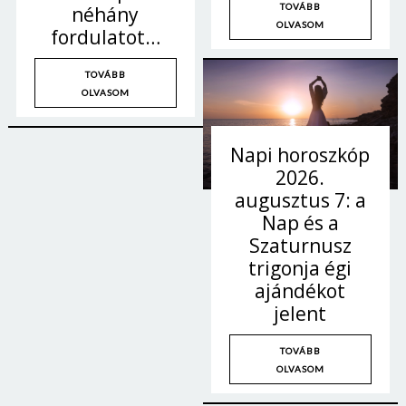
TOVÁBB
néhány
OLVASOM
fordulatot…
TOVÁBB
OLVASOM
Napi horoszkóp
2026.
augusztus 7: a
Nap és a
Szaturnusz
trigonja égi
ajándékot
jelent
TOVÁBB
OLVASOM