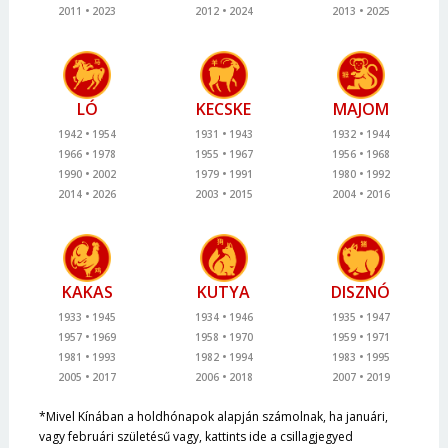
2011
2023
2012
2024
2013
2025
LÓ
KECSKE
MAJOM
1942
1954
1931
1943
1932
1944
1966
1978
1955
1967
1956
1968
1990
2002
1979
1991
1980
1992
2014
2026
2003
2015
2004
2016
KAKAS
KUTYA
DISZNÓ
1933
1945
1934
1946
1935
1947
1957
1969
1958
1970
1959
1971
1981
1993
1982
1994
1983
1995
2005
2017
2006
2018
2007
2019
*Mivel Kínában a holdhónapok alapján számolnak, ha januári,
vagy februári születésű vagy, kattints ide a csillagjegyed