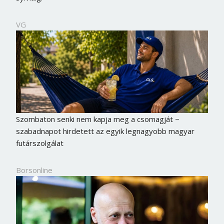
VG
Szombaton senki nem kapja meg a csomagját −
szabadnapot hirdetett az egyik legnagyobb magyar
futárszolgálat
Borsonline