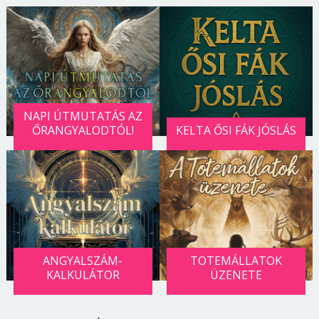
NAPI ÚTMUTATÁS AZ
ŐRANGYALODTÓL!
KELTA ŐSI FÁK JÓSLÁS
ANGYALSZÁM-
TOTEMÁLLATOK
KALKULÁTOR
ÜZENETE