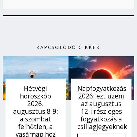
KAPCSOLÓDÓ CIKKEK
Hétvégi
Napfogyatkozás
horoszkóp
2026: ezt üzeni
2026.
az augusztus
augusztus 8-9:
12-i részleges
a szombat
fogyatkozás a
felhőtlen, a
csillagjegyeknek
vasárnap hoz