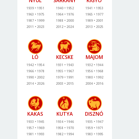
NYÚL
SÁRKÁNY
KÍGYÓ
1939
1951
1940
1952
1941
1953
1963
1975
1964
1976
1965
1977
1987
1999
1988
2000
1989
2001
2011
2023
2012
2024
2013
2025
LÓ
KECSKE
MAJOM
1942
1954
1931
1943
1932
1944
1966
1978
1955
1967
1956
1968
1990
2002
1979
1991
1980
1992
2014
2026
2003
2015
2004
2016
KAKAS
KUTYA
DISZNÓ
1933
1945
1934
1946
1935
1947
1957
1969
1958
1970
1959
1971
1981
1993
1982
1994
1983
1995