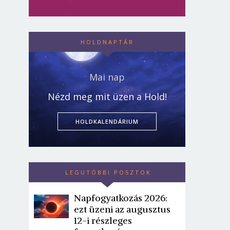
HOLDNAPTÁR
Mai nap
Nézd meg mit üzen a Hold!
HOLDKALENDÁRIUM
LEGUTÓBBI POSZTOK
Napfogyatkozás 2026:
ezt üzeni az augusztus
12-i részleges