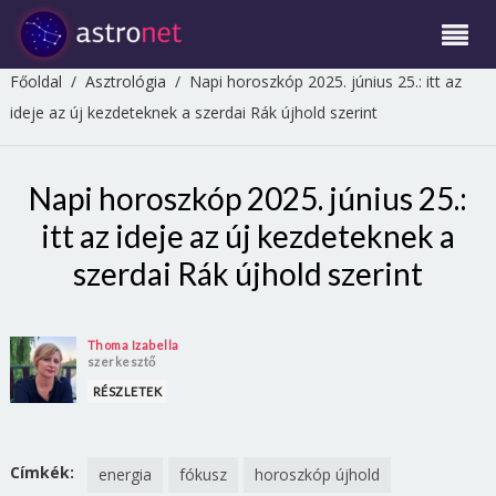
Főoldal
/
Asztrológia
/
Napi horoszkóp 2025. június 25.: itt az
ideje az új kezdeteknek a szerdai Rák újhold szerint
Napi horoszkóp 2025. június 25.:
itt az ideje az új kezdeteknek a
szerdai Rák újhold szerint
Thoma Izabella
szerkesztő
RÉSZLETEK
Címkék:
energia
fókusz
horoszkóp újhold