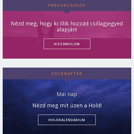
PÁRHOROSZKÓP
Nézd meg, hogy ki illik hozzád csillagjegyed
alapján!
KISZÁMOLOM
HOLDNAPTÁR
Mai nap
Nézd meg mit üzen a Hold!
HOLDKALENDÁRIUM