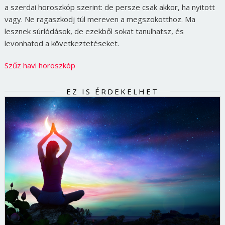
a szerdai horoszkóp szerint: de persze csak akkor, ha nyitott
vagy. Ne ragaszkodj túl mereven a megszokotthoz. Ma
lesznek súrlódások, de ezekből sokat tanulhatsz, és
levonhatod a következtetéseket.
Szűz havi horoszkóp
EZ IS ÉRDEKELHET