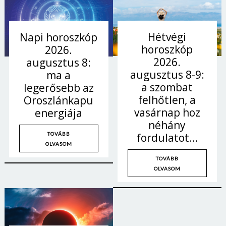
Hétvégi
Napi horoszkóp
horoszkóp
2026.
2026.
augusztus 8:
augusztus 8-9:
ma a
a szombat
legerősebb az
felhőtlen, a
Oroszlánkapu
vasárnap hoz
energiája
néhány
fordulatot…
TOVÁBB
OLVASOM
TOVÁBB
OLVASOM