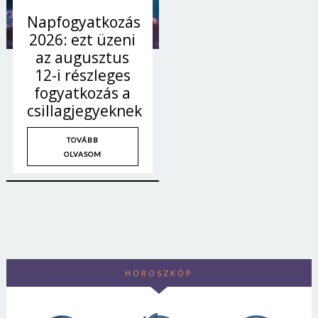
Napfogyatkozás
2026: ezt üzeni
az augusztus
12-i részleges
fogyatkozás a
csillagjegyeknek
TOVÁBB
OLVASOM
HOROSZKÓP