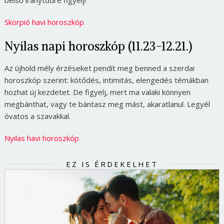
Skorpió havi horoszkóp
Nyilas napi horoszkóp (11.23-12.21.)
Az újhold mély érzéseket pendít meg benned a szerdai
horoszkóp szerint: kötődés, intimitás, elengedés témákban
hozhat új kezdetet. De figyelj, mert ma valaki könnyen
megbánthat, vagy te bántasz meg mást, akaratlanul. Legyél
óvatos a szavakkal.
Nyilas havi horoszkóp
EZ IS ÉRDEKELHET