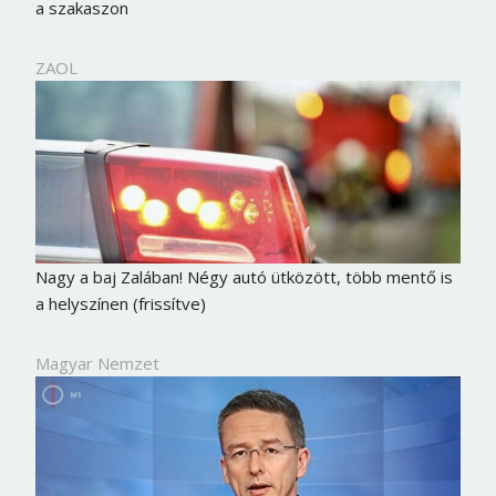
a szakaszon
ZAOL
Nagy a baj Zalában! Négy autó ütközött, több mentő is
a helyszínen (frissítve)
Magyar Nemzet