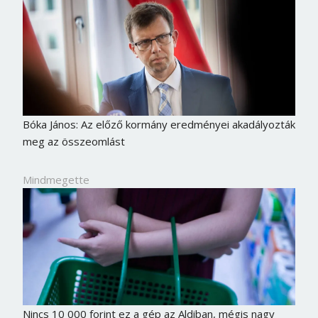
Bóka János: Az előző kormány eredményei akadályozták
meg az összeomlást
Mindmegette
Nincs 10 000 forint ez a gép az Aldiban, mégis nagy