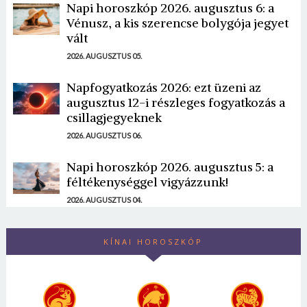
Napi horoszkóp 2026. augusztus 6: a
Vénusz, a kis szerencse bolygója jegyet
vált
2026. AUGUSZTUS 05.
Napfogyatkozás 2026: ezt üzeni az
augusztus 12-i részleges fogyatkozás a
csillagjegyeknek
2026. AUGUSZTUS 06.
Napi horoszkóp 2026. augusztus 5: a
féltékenységgel vigyázzunk!
2026. AUGUSZTUS 04.
KÍNAI HOROSZKÓP