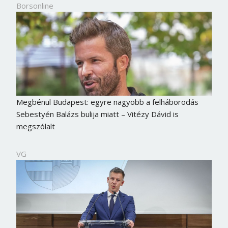
Borsonline
Megbénul Budapest: egyre nagyobb a felháborodás
Sebestyén Balázs bulija miatt – Vitézy Dávid is
megszólalt
VG