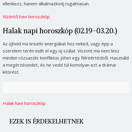
ellenkezz, hanem alkalmazkodj rugalmasan.
Vízöntő havi horoszkóp
Halak napi horoszkóp (02.19-03.20.)
Az újhold ma kreatív energiákat hoz neked, vagy épp a
szerelem terén indít el egy új szálat. Viszont ma nem lesz
minden rózsaszín: konfliktus jöhet egy félreértésből. Használd
a megérzéseidet, és ne vedd túl komolyan ezt a drámai
kitörést.
Halak havi horoszkóp
EZEK IS ÉRDEKELHETNEK