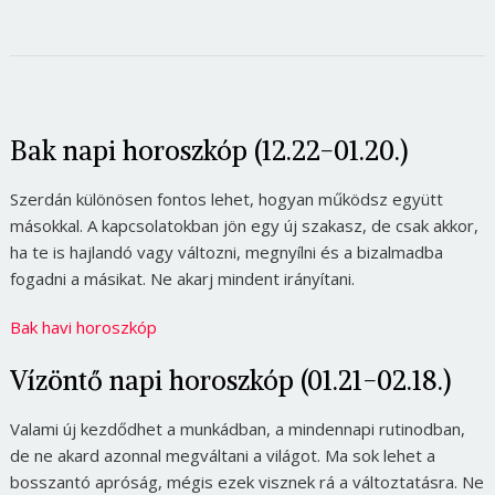
Bak napi horoszkóp (12.22-01.20.)
Szerdán különösen fontos lehet, hogyan működsz együtt
másokkal. A kapcsolatokban jön egy új szakasz, de csak akkor,
ha te is hajlandó vagy változni, megnyílni és a bizalmadba
fogadni a másikat. Ne akarj mindent irányítani.
Bak havi horoszkóp
Vízöntő napi horoszkóp (01.21-02.18.)
Valami új kezdődhet a munkádban, a mindennapi rutinodban,
de ne akard azonnal megváltani a világot. Ma sok lehet a
bosszantó apróság, mégis ezek visznek rá a változtatásra. Ne