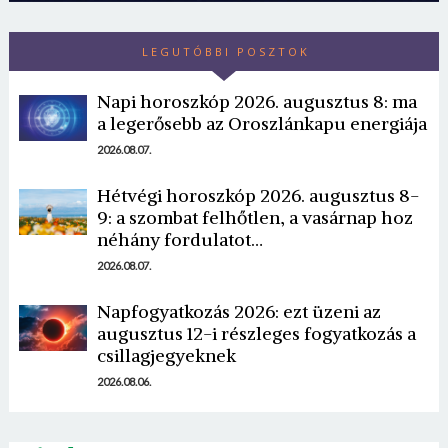
LEGUTÓBBI POSZTOK
Napi horoszkóp 2026. augusztus 8: ma
a legerősebb az Oroszlánkapu energiája
2026.08.07.
Hétvégi horoszkóp 2026. augusztus 8-
9: a szombat felhőtlen, a vasárnap hoz
néhány fordulatot…
2026.08.07.
Napfogyatkozás 2026: ezt üzeni az
augusztus 12-i részleges fogyatkozás a
csillagjegyeknek
2026.08.06.