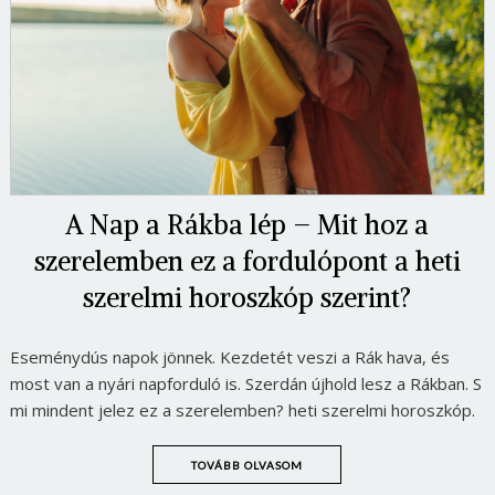
A Nap a Rákba lép – Mit hoz a
szerelemben ez a fordulópont a heti
szerelmi horoszkóp szerint?
Eseménydús napok jönnek. Kezdetét veszi a Rák hava, és
most van a nyári napforduló is. Szerdán újhold lesz a Rákban. S
mi mindent jelez ez a szerelemben? heti szerelmi horoszkóp.
TOVÁBB OLVASOM