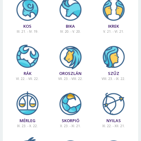
KOS
BIKA
IKREK
III. 21. - IV. 19.
IV. 20. - V. 20.
V. 21. - VI. 21.
RÁK
OROSZLÁN
SZŰZ
VI. 22. - VII. 22.
VII. 23. - VIII. 22.
VIII. 23. - IX. 22.
MÉRLEG
SKORPIÓ
NYILAS
IX. 23. - X. 22.
X. 23. - XI. 21.
XI. 22. - XII. 21.