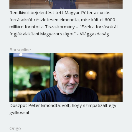
Rendkívüli bejelentést tett Magyar Péter az uniós
forrásokról: részletesen elmondta, mire költ el 6000
milliárd forintot a Tisza-kormány – "Ezek a források át
fogják alakítani Magyarországot" - Világgazdaság
Borsonline
Doszpot Péter kimondta: volt, hogy szimpatizált egy
gyilkossal
Origo