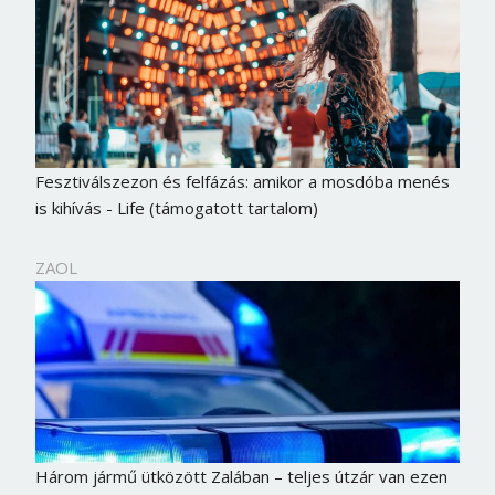
Fesztiválszezon és felfázás: amikor a mosdóba menés
is kihívás - Life (támogatott tartalom)
ZAOL
Három jármű ütközött Zalában – teljes útzár van ezen