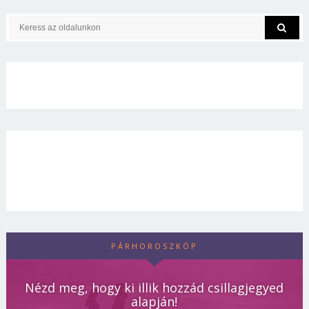
PÁRHOROSZKÓP
Nézd meg, hogy ki illik hozzád csillagjegyed
alapján!