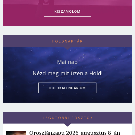
KISZÁMOLOM
HOLDNAPTÁR
Mai nap
Nézd meg mit üzen a Hold!
HOLDKALENDÁRIUM
LEGUTÓBBI POSZTOK
Oroszlánkapu 2026: augusztus 8-án