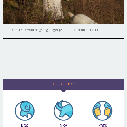
Pénteken a Bak Hold nagy segítséget jelent (fotó: Shutterstock)
HOROSZKÓP
KOS
BIKA
IKREK