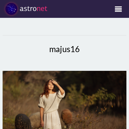
majus16