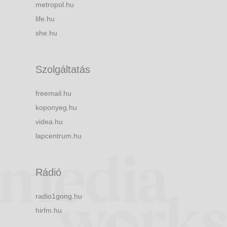
metropol.hu
life.hu
she.hu
Szolgáltatás
freemail.hu
koponyeg.hu
videa.hu
lapcentrum.hu
Rádió
radio1gong.hu
hirfm.hu