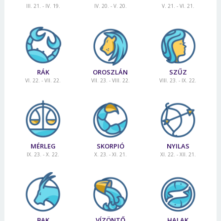
III. 21. - IV. 19.
IV. 20. - V. 20.
V. 21. - VI. 21.
RÁK
OROSZLÁN
SZŰZ
VI. 22. - VII. 22.
VII. 23. - VIII. 22.
VIII. 23. - IX. 22.
MÉRLEG
SKORPIÓ
NYILAS
IX. 23. - X. 22.
X. 23. - XI. 21.
XI. 22. - XII. 21.
BAK
VÍZÖNTŐ
HALAK