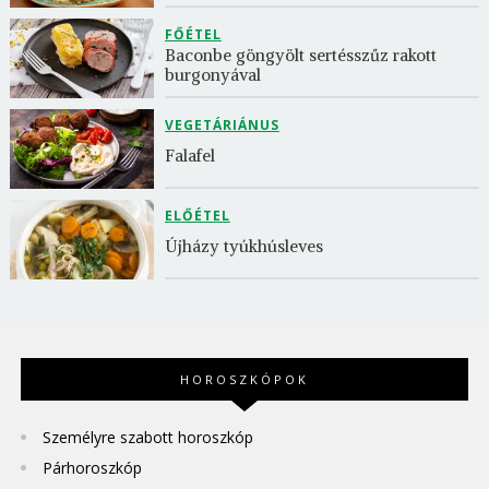
FŐÉTEL
Baconbe göngyölt sertésszűz rakott 
burgonyával
VEGETÁRIÁNUS
Falafel
ELŐÉTEL
Újházy tyúkhúsleves
HOROSZKÓPOK
Személyre szabott horoszkóp
Párhoroszkóp