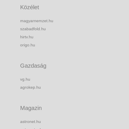
Közélet
magyarnemzet.hu
szabadfold.hu
hirtv.hu
origo.hu
Gazdaság
vg.hu
agrokep.hu
Magazin
astronet.hu