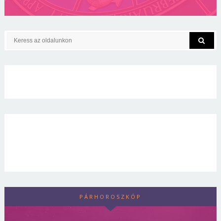
PÁRHOROSZKÓP