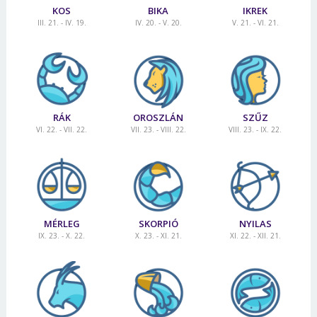
KOS
BIKA
IKREK
III. 21. - IV. 19.
IV. 20. - V. 20.
V. 21. - VI. 21.
RÁK
OROSZLÁN
SZŰZ
VI. 22. - VII. 22.
VII. 23. - VIII. 22.
VIII. 23. - IX. 22.
MÉRLEG
SKORPIÓ
NYILAS
IX. 23. - X. 22.
X. 23. - XI. 21.
XI. 22. - XII. 21.