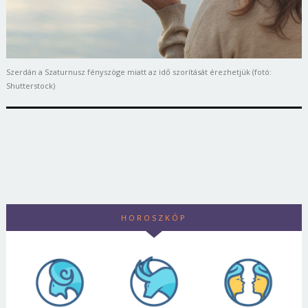
Szerdán a Szaturnusz fényszöge miatt az idő szorítását érezhetjük (fotó:
Shutterstock)
HOROSZKÓP