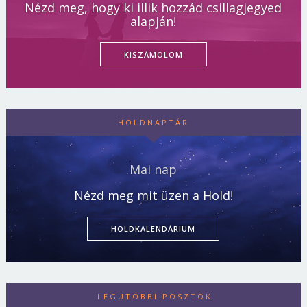
Nézd meg, hogy ki illik hozzád csillagjegyed
alapján!
KISZÁMOLOM
HOLDNAPTÁR
Mai nap
Nézd meg mit üzen a Hold!
HOLDKALENDÁRIUM
LEGUTÓBBI POSZTOK