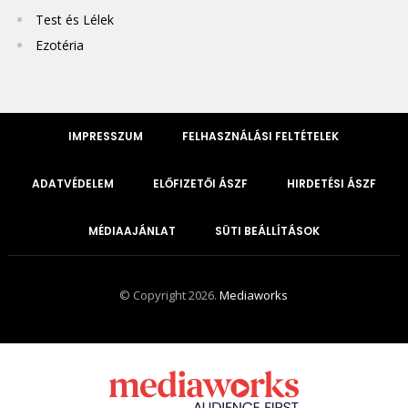
Test és Lélek
Ezotéria
IMPRESSZUM
FELHASZNÁLÁSI FELTÉTELEK
ADATVÉDELEM
ELŐFIZETŐI ÁSZF
HIRDETÉSI ÁSZF
MÉDIAAJÁNLAT
SÜTI BEÁLLÍTÁSOK
© Copyright 2026.
Mediaworks