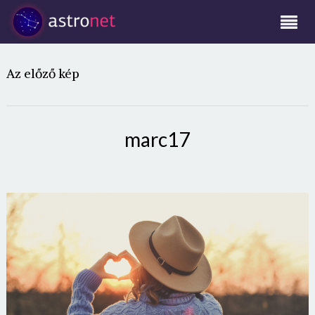
Az előző kép
marc17