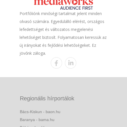
Portfóliónk minőségi tartalmat jelent minden
olvasó számára. Egyedülálló elérést, országos
lefedettséget és változatos megjelenési
lehetőséget biztosít. Folyamatosan keressük az
új irányokat és fejlődési lehetőségeket. Ez
jövőnk záloga.
Regionális hírportálok
Bács-Kiskun - baon.hu
Baranya - bama.hu