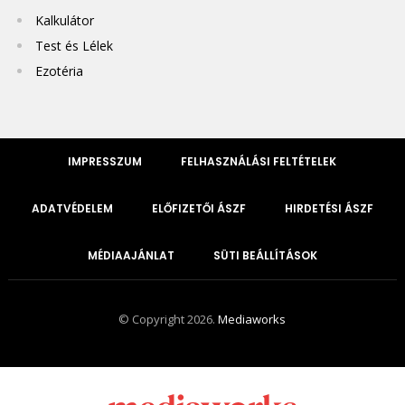
Kalkulátor
Test és Lélek
Ezotéria
IMPRESSZUM
FELHASZNÁLÁSI FELTÉTELEK
ADATVÉDELEM
ELŐFIZETŐI ÁSZF
HIRDETÉSI ÁSZF
MÉDIAAJÁNLAT
SÜTI BEÁLLÍTÁSOK
© Copyright 2026.
Mediaworks