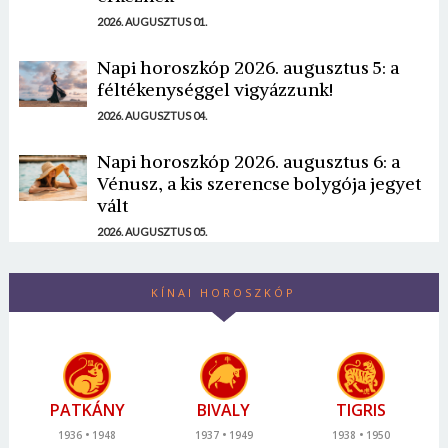
2026. AUGUSZTUS 01.
Napi horoszkóp 2026. augusztus 5: a
féltékenységgel vigyázzunk!
2026. AUGUSZTUS 04.
Napi horoszkóp 2026. augusztus 6: a
Vénusz, a kis szerencse bolygója jegyet
vált
2026. AUGUSZTUS 05.
KÍNAI HOROSZKÓP
PATKÁNY
BIVALY
TIGRIS
1936
1948
1937
1949
1938
1950