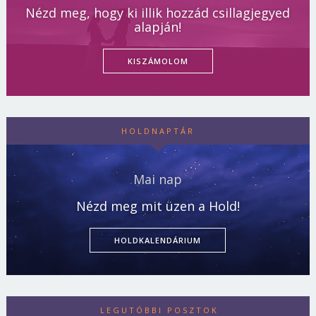
Nézd meg, hogy ki illik hozzád csillagjegyed
alapján!
KISZÁMOLOM
HOLDNAPTÁR
Mai nap
Nézd meg mit üzen a Hold!
HOLDKALENDÁRIUM
LEGUTÓBBI POSZTOK