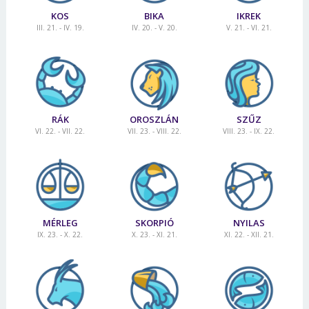
KOS
BIKA
IKREK
III. 21. - IV. 19.
IV. 20. - V. 20.
V. 21. - VI. 21.
RÁK
OROSZLÁN
SZŰZ
VI. 22. - VII. 22.
VII. 23. - VIII. 22.
VIII. 23. - IX. 22.
MÉRLEG
SKORPIÓ
NYILAS
IX. 23. - X. 22.
X. 23. - XI. 21.
XI. 22. - XII. 21.