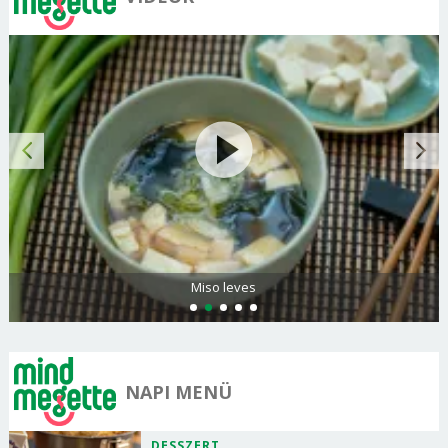
Miso leves
NAPI MENÜ
DESSZERT