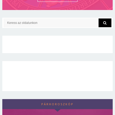
PÁRHOROSZKÓP