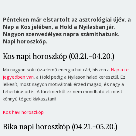
Pénteken már elstartolt az asztrológiai újév, a
Nap a Kos jelében, a Hold a Nyilasban jár.
Nagyon szenvedélyes napra számíthatunk.
Napi horoszkóp.
Kos napi horoszkóp (03.21.-04.20.)
Ma nagyon sok tűz-elemű energia hat rád, hiszen a
Nap a te
jegyedben van
, a Hold pedig a Nyilason halad keresztül. Ez
lelkesít, most nagyon motiváltnak érzed magad, és nagy a
teherbírásod is. A türelmedről ez nem mondható el: most
könnyű téged kiakasztani!
Kos havi horoszkóp
Bika napi horoszkóp (04.21.-05.20.)