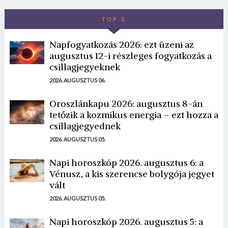
TOP 5
Napfogyatkozás 2026: ezt üzeni az
augusztus 12-i részleges fogyatkozás a
csillagjegyeknek
2026. AUGUSZTUS 06.
Oroszlánkapu 2026: augusztus 8-án
tetőzik a kozmikus energia – ezt hozza a
csillagjegyednek
2026. AUGUSZTUS 05.
Napi horoszkóp 2026. augusztus 6: a
Vénusz, a kis szerencse bolygója jegyet
vált
2026. AUGUSZTUS 05.
Napi horoszkóp 2026. augusztus 5: a