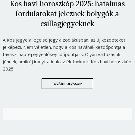
Kos havi horoszkóp 2025: hatalmas
fordulatokat jeleznek bolygók a
csillagjegyeknek
A Kos jegye a legelső jegy a zodiákusban, az új kezdeteket
jelképezi. Nem véletlen, hogy a Kos havának kezdőpontja a
tavaszi nap-éj egyenlőség időpontja is. Olyan változások
jönnek, amik új irányt adnak az életünknek. Kos havi horoszkóp
2025.
TOVÁBB OLVASOM