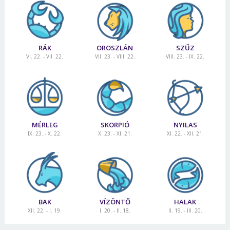
RÁK
OROSZLÁN
SZŰZ
VI. 22. - VII. 22.
VII. 23. - VIII. 22.
VIII. 23. - IX. 22.
MÉRLEG
SKORPIÓ
NYILAS
IX. 23. - X. 22.
X. 23. - XI. 21.
XI. 22. - XII. 21.
BAK
VÍZÖNTŐ
HALAK
XII. 22. - I. 19.
I. 20. - II. 18.
II. 19. - III. 20.