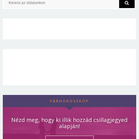
PÁRHOROSZKÓP
Nézd meg, hogy ki illik hozzád csillagjegyed
alapján!