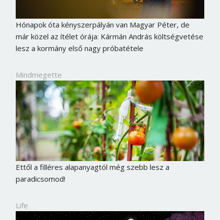
Hónapok óta kényszerpályán van Magyar Péter, de
már közel az ítélet órája: Kármán András költségvetése
lesz a kormány első nagy próbatétele
Mindmegette
Ettől a filléres alapanyagtól még szebb lesz a
paradicsomod!
Life