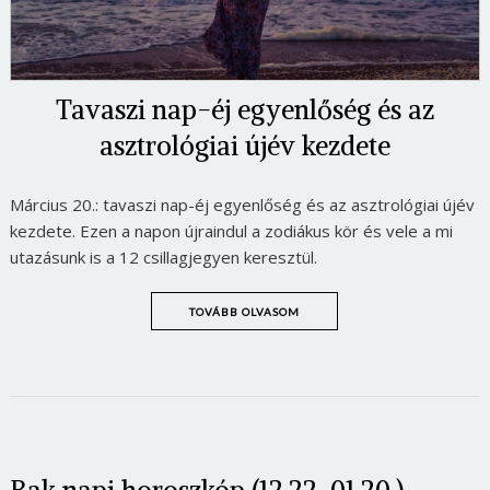
Tavaszi nap-éj egyenlőség és az
asztrológiai újév kezdete
Március 20.: tavaszi nap-éj egyenlőség és az asztrológiai újév
kezdete. Ezen a napon újraindul a zodiákus kör és vele a mi
utazásunk is a 12 csillagjegyen keresztül.
TOVÁBB OLVASOM