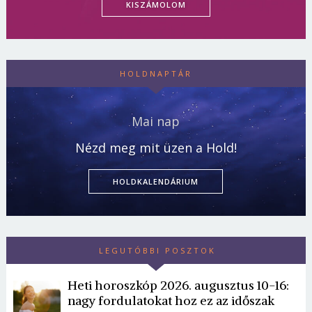
KISZÁMOLOM
HOLDNAPTÁR
Mai nap
Nézd meg mit üzen a Hold!
HOLDKALENDÁRIUM
LEGUTÓBBI POSZTOK
Heti horoszkóp 2026. augusztus 10-16:
nagy fordulatokat hoz ez az időszak