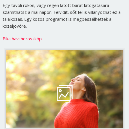
Egy távoli rokon, vagy régen látott barát látogatására
számíthatsz a mai napon. Felvidít, sőt fel is villanyozhat ez a
találkozás. Egy közös programot is megbeszélhettek a
közeljövőre.
Bika havi horoszkóp