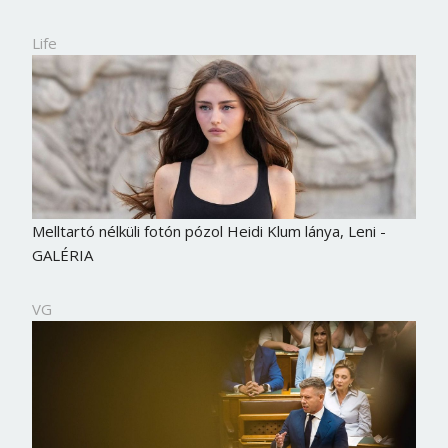
Life
Melltartó nélküli fotón pózol Heidi Klum lánya, Leni -
GALÉRIA
VG