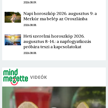
2026.08.09.
Napi horoszkóp 2026. augusztus 9: a
Merkúr ma belép az Oroszlánba
2026.08.08.
Heti szerelmi horoszkóp 2026.
augusztus 8-14.: a napfogyatkozás
próbára teszi a kapcsolatokat
2026.08.08.
VIDEÓK