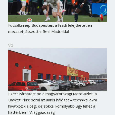
Futballünnep Budapesten: a Fradi felejthetetlen
meccset játszott a Real Madriddal
VG
Ezért zárhatott be a magyarországi Mere-üzlet, a
Basket Plus: borul az uniós hálózat – technikai okra
hivatkozik a cég, de sokkal komolyabb ügy lehet a
háttérben - Világgazdaság