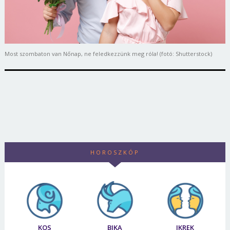
Most szombaton van Nőnap, ne feledkezzünk meg róla! (fotó: Shutterstock)
HOROSZKÓP
KOS
BIKA
IKREK