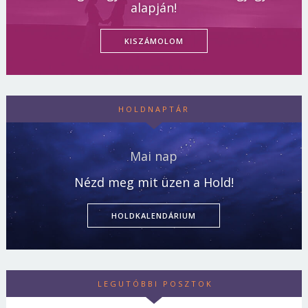
alapján!
KISZÁMOLOM
HOLDNAPTÁR
Mai nap
Nézd meg mit üzen a Hold!
HOLDKALENDÁRIUM
LEGUTÓBBI POSZTOK