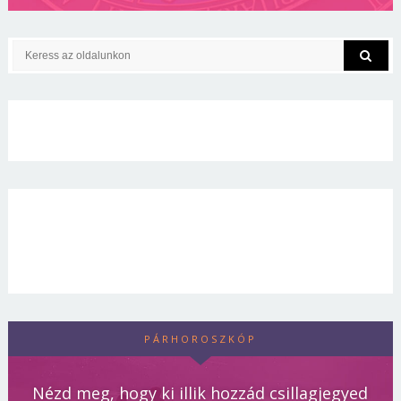
PÁRHOROSZKÓP
Nézd meg, hogy ki illik hozzád csillagjegyed