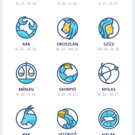
III. 21. - IV. 19.
IV. 20. - V. 20.
V. 21. - VI. 21.
RÁK
OROSZLÁN
SZŰZ
VI. 22. - VII. 22.
VII. 23. - VIII. 22.
VIII. 23. - IX. 22.
MÉRLEG
SKORPIÓ
NYILAS
IX. 23. - X. 22.
X. 23. - XI. 21.
XI. 22. - XII. 21.
BAK
VÍZÖNTŐ
HALAK