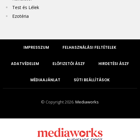
Test és Lélek
Ezotéria
IMPRESSZUM
FELHASZNÁLÁSI FELTÉTELEK
ADATVÉDELEM
ELŐFIZETŐI ÁSZF
HIRDETÉSI ÁSZF
MÉDIAAJÁNLAT
SÜTI BEÁLLÍTÁSOK
© Copyright 2026.
Mediaworks