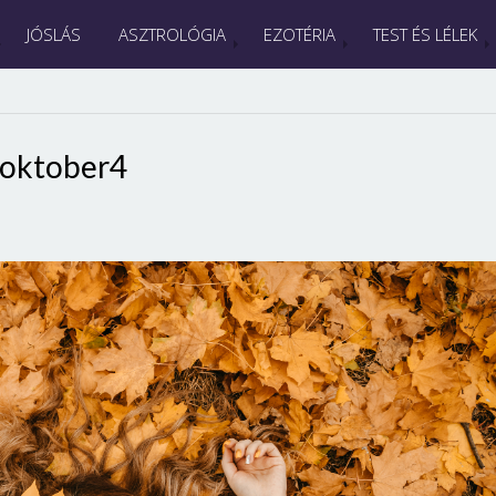
JÓSLÁS
ASZTROLÓGIA
EZOTÉRIA
TEST ÉS LÉLEK
oktober4