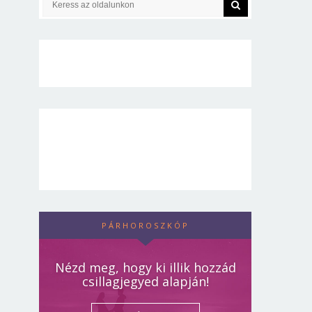
PÁRHOROSZKÓP
Nézd meg, hogy ki illik hozzád
csillagjegyed alapján!