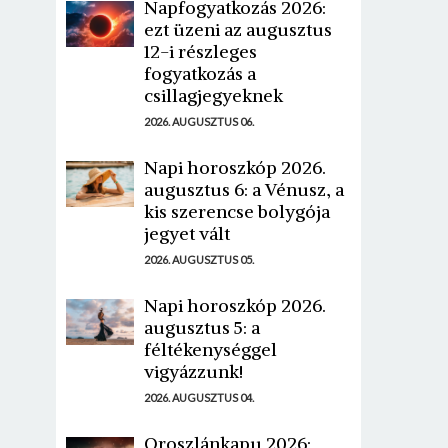
Napfogyatkozás 2026:
ezt üzeni az augusztus
12-i részleges
fogyatkozás a
csillagjegyeknek
2026. AUGUSZTUS 06.
Napi horoszkóp 2026.
augusztus 6: a Vénusz, a
kis szerencse bolygója
jegyet vált
2026. AUGUSZTUS 05.
Napi horoszkóp 2026.
augusztus 5: a
féltékenységgel
vigyázzunk!
2026. AUGUSZTUS 04.
Oroszlánkapu 2026: