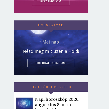
KISZÁMOLOM
HOLDNAPTÁR
Mai nap
Nézd meg mit üzen a Hold!
HOLDKALENDÁRIUM
LEGUTÓBBI POSZTOK
Napi horoszkóp 2026.
augusztus 8: ma a