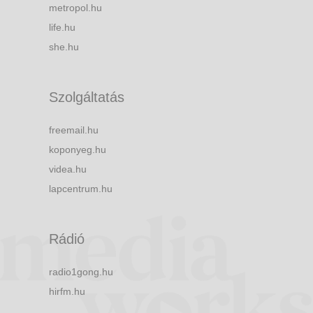
metropol.hu
life.hu
she.hu
Szolgáltatás
freemail.hu
koponyeg.hu
videa.hu
lapcentrum.hu
Rádió
radio1gong.hu
hirfm.hu