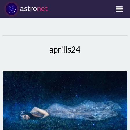
aprilis24