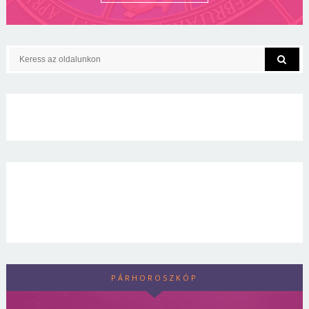
PÁRHOROSZKÓP