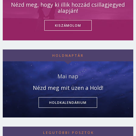
Nézd meg, hogy ki illik hozzád csillagjegyed
alapján!
KISZÁMOLOM
HOLDNAPTÁR
Mai nap
Nézd meg mit üzen a Hold!
HOLDKALENDÁRIUM
LEGUTÓBBI POSZTOK