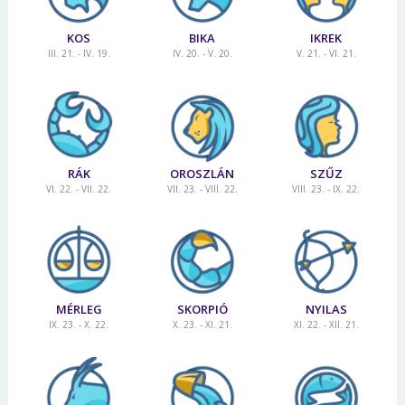
KOS
BIKA
IKREK
III. 21. - IV. 19.
IV. 20. - V. 20.
V. 21. - VI. 21.
RÁK
OROSZLÁN
SZŰZ
VI. 22. - VII. 22.
VII. 23. - VIII. 22.
VIII. 23. - IX. 22.
MÉRLEG
SKORPIÓ
NYILAS
IX. 23. - X. 22.
X. 23. - XI. 21.
XI. 22. - XII. 21.