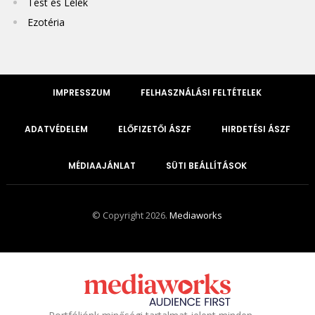
Test és Lélek
Ezotéria
IMPRESSZUM
FELHASZNÁLÁSI FELTÉTELEK
ADATVÉDELEM
ELŐFIZETŐI ÁSZF
HIRDETÉSI ÁSZF
MÉDIAAJÁNLAT
SÜTI BEÁLLÍTÁSOK
© Copyright 2026.
Mediaworks