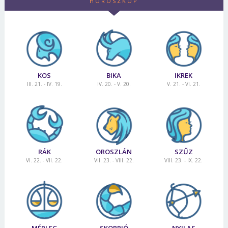
HOROSZKÓP
KOS
BIKA
IKREK
III. 21. - IV. 19.
IV. 20. - V. 20.
V. 21. - VI. 21.
RÁK
OROSZLÁN
SZŰZ
VI. 22. - VII. 22.
VII. 23. - VIII. 22.
VIII. 23. - IX. 22.