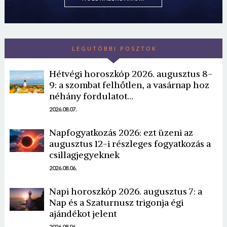
LEGUTÓBBI POSZTOK
Hétvégi horoszkóp 2026. augusztus 8-
9: a szombat felhőtlen, a vasárnap hoz
néhány fordulatot…
2026.08.07.
Napfogyatkozás 2026: ezt üzeni az
augusztus 12-i részleges fogyatkozás a
csillagjegyeknek
2026.08.06.
Napi horoszkóp 2026. augusztus 7: a
Nap és a Szaturnusz trigonja égi
ajándékot jelent
2026.08.06.