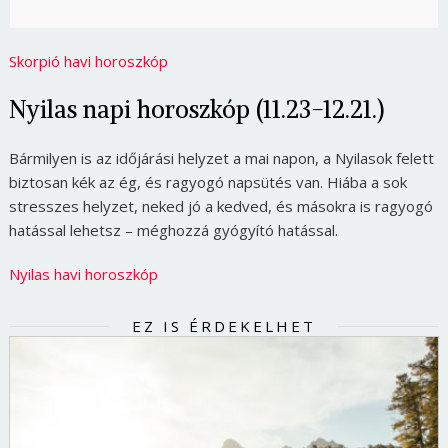
Skorpió havi horoszkóp
Nyilas napi horoszkóp (11.23-12.21.)
Bármilyen is az időjárási helyzet a mai napon, a Nyilasok felett
biztosan kék az ég, és ragyogó napsütés van. Hiába a sok
stresszes helyzet, neked jó a kedved, és másokra is ragyogó
hatással lehetsz – méghozzá gyógyító hatással.
Nyilas havi horoszkóp
EZ IS ÉRDEKELHET