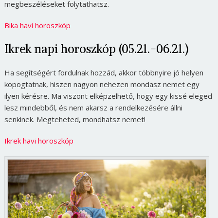
megbeszéléseket folytathatsz.
Bika havi horoszkóp
Ikrek napi horoszkóp (05.21.-06.21.)
Ha segítségért fordulnak hozzád, akkor többnyire jó helyen
kopogtatnak, hiszen nagyon nehezen mondasz nemet egy
ilyen kérésre. Ma viszont elképzelhető, hogy egy kissé eleged
lesz mindebből, és nem akarsz a rendelkezésére állni
senkinek. Megteheted, mondhatsz nemet!
Ikrek havi horoszkóp