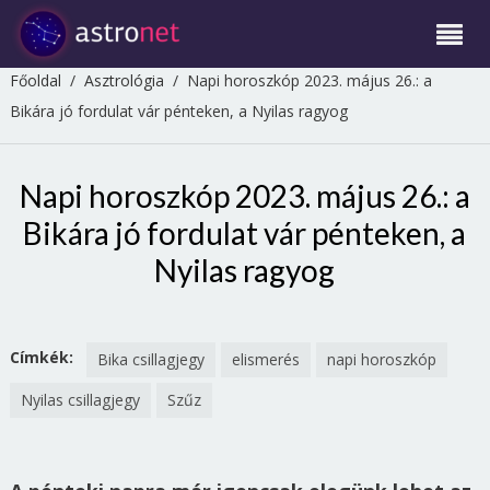
Főoldal
/
Asztrológia
/
Napi horoszkóp 2023. május 26.: a
Bikára jó fordulat vár pénteken, a Nyilas ragyog
Napi horoszkóp 2023. május 26.: a
Bikára jó fordulat vár pénteken, a
Nyilas ragyog
Címkék:
Bika csillagjegy
elismerés
napi horoszkóp
Nyilas csillagjegy
Szűz