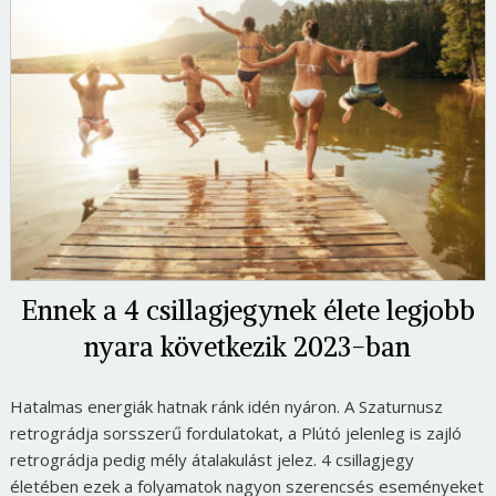
Ennek a 4 csillagjegynek élete legjobb
nyara következik 2023-ban
Hatalmas energiák hatnak ránk idén nyáron. A Szaturnusz
retrográdja sorsszerű fordulatokat, a Plútó jelenleg is zajló
retrográdja pedig mély átalakulást jelez. 4 csillagjegy
életében ezek a folyamatok nagyon szerencsés eseményeket