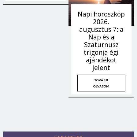
Napi horoszkóp
2026.
augusztus 7: a
Nap és a
Szaturnusz
trigonja égi
ajándékot
jelent
TOVÁBB
OLVASOM