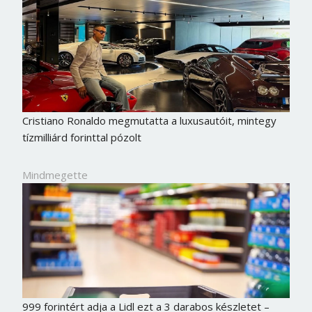
Cristiano Ronaldo megmutatta a luxusautóit, mintegy
tízmilliárd forinttal pózolt
Mindmegette
999 forintért adja a Lidl ezt a 3 darabos készletet –