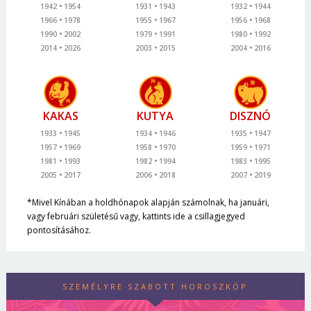
1942
1954
1931
1943
1932
1944
1966
1978
1955
1967
1956
1968
1990
2002
1979
1991
1980
1992
2014
2026
2003
2015
2004
2016
KAKAS
KUTYA
DISZNÓ
1933
1945
1934
1946
1935
1947
1957
1969
1958
1970
1959
1971
1981
1993
1982
1994
1983
1995
2005
2017
2006
2018
2007
2019
*Mivel Kínában a holdhónapok alapján számolnak, ha januári,
vagy februári születésű vagy, kattints ide a csillagjegyed
pontosításához.
SZEMÉLYRE SZABOTT HOROSZKÓP