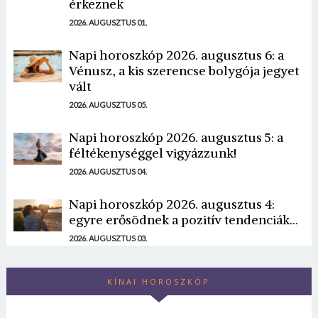
érkeznek
2026. AUGUSZTUS 01.
Napi horoszkóp 2026. augusztus 6: a
Vénusz, a kis szerencse bolygója jegyet
vált
2026. AUGUSZTUS 05.
Napi horoszkóp 2026. augusztus 5: a
féltékenységgel vigyázzunk!
2026. AUGUSZTUS 04.
Napi horoszkóp 2026. augusztus 4:
egyre erősödnek a pozitív tendenciák...
2026. AUGUSZTUS 03.
KÍNAI HOROSZKÓP