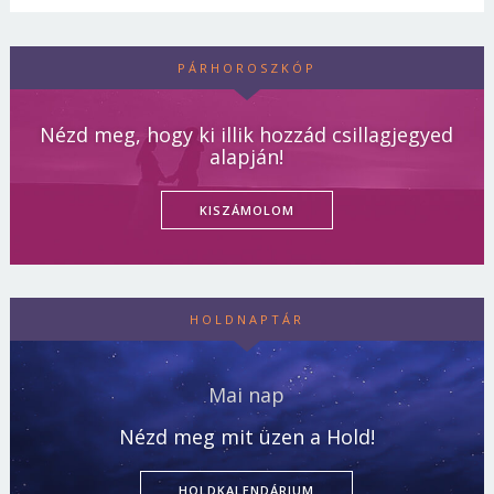
PÁRHOROSZKÓP
Nézd meg, hogy ki illik hozzád csillagjegyed
alapján!
KISZÁMOLOM
HOLDNAPTÁR
Mai nap
Nézd meg mit üzen a Hold!
HOLDKALENDÁRIUM