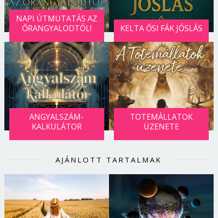
NAPI ÚTMUTATÁS AZ
ŐRANGYALODTÓL!
KELTA ŐSI FÁK JÓSLÁS
ANGYALSZÁM-
TOTEMÁLLATOK
KALKULÁTOR
ÜZENETE
AJÁNLOTT TARTALMAK