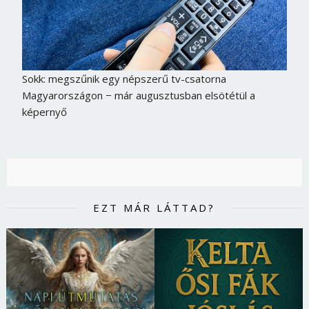
Sokk: megszűnik egy népszerű tv-csatorna
Magyarországon − már augusztusban elsötétül a
képernyő
EZT MÁR LÁTTAD?