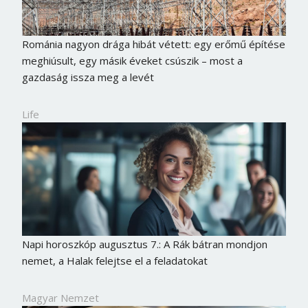
Románia nagyon drága hibát vétett: egy erőmű építése
meghiúsult, egy másik éveket csúszik – most a
gazdaság issza meg a levét
Life
Napi horoszkóp augusztus 7.: A Rák bátran mondjon
nemet, a Halak felejtse el a feladatokat
Magyar Nemzet