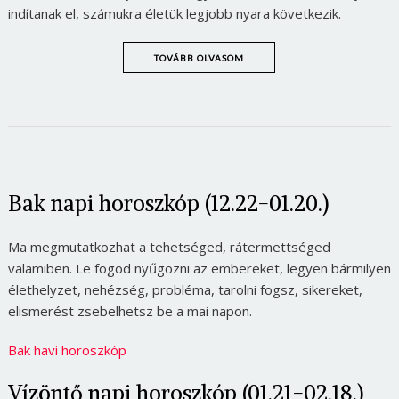
indítanak el, számukra életük legjobb nyara következik.
TOVÁBB OLVASOM
Bak napi horoszkóp (12.22-01.20.)
Ma megmutatkozhat a tehetséged, rátermettséged
valamiben. Le fogod nyűgözni az embereket, legyen bármilyen
élethelyzet, nehézség, probléma, tarolni fogsz, sikereket,
elismerést zsebelhetsz be a mai napon.
Bak havi horoszkóp
Vízöntő napi horoszkóp (01.21-02.18.)