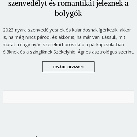
szenvedélyt és romantikát jeleznek a
bolygók
2023 nyara szenvedélyesnek és kalandosnak ígérkezik, akkor
is, ha még nincs párod, és akkor is, ha már van. Lássuk, mit
mutat a nagy nyári szerelmi horoszkóp a párkapcsolatban
élőknek és a szingliknek Székelyhidi Ágnes asztrológus szerint.
TOVÁBB OLVASOM