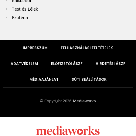
Kalkulátor
Test és Lélek
Ezotéria
IMPRESSZUM
FELHASZNÁLÁSI FELTÉTELEK
ADATVÉDELEM
ELŐFIZETŐI ÁSZF
HIRDETÉSI ÁSZF
MÉDIAAJÁNLAT
SÜTI BEÁLLÍTÁSOK
© Copyright 2026.
Mediaworks