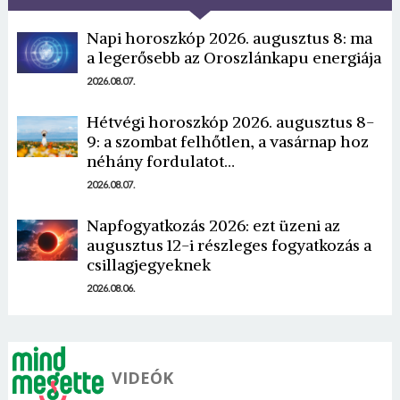
Napi horoszkóp 2026. augusztus 8: ma
a legerősebb az Oroszlánkapu energiája
2026.08.07.
Hétvégi horoszkóp 2026. augusztus 8-
9: a szombat felhőtlen, a vasárnap hoz
néhány fordulatot…
2026.08.07.
Napfogyatkozás 2026: ezt üzeni az
augusztus 12-i részleges fogyatkozás a
csillagjegyeknek
2026.08.06.
VIDEÓK