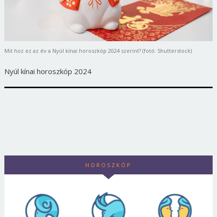
Mit hoz ez az év a Nyúl kínai horoszkóp 2024 szerint? (fotó: Shutterstock)
Nyúl kínai horoszkóp 2024
HOROSZKÓP