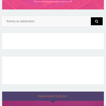
PÁRHOROSZKÓP