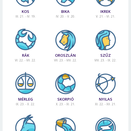
KOS
BIKA
IKREK
III. 21. - IV. 19.
IV. 20. - V. 20.
V. 21. - VI. 21.
RÁK
OROSZLÁN
SZŰZ
VI. 22. - VII. 22.
VII. 23. - VIII. 22.
VIII. 23. - IX. 22.
MÉRLEG
SKORPIÓ
NYILAS
IX. 23. - X. 22.
X. 23. - XI. 21.
XI. 22. - XII. 21.