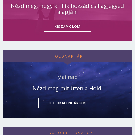
Nézd meg, hogy ki illik hozzád csillagjegyed
alapján!
KISZÁMOLOM
HOLDNAPTÁR
Mai nap
Nézd meg mit üzen a Hold!
HOLDKALENDÁRIUM
LEGUTÓBBI POSZTOK