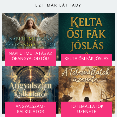
EZT MÁR LÁTTAD?
NAPI ÚTMUTATÁS AZ
ŐRANGYALODTÓL!
KELTA ŐSI FÁK JÓSLÁS
ANGYALSZÁM-
TOTEMÁLLATOK
KALKULÁTOR
ÜZENETE