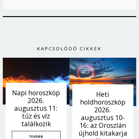
KAPCSOLÓDÓ CIKKEK
Napi horoszkóp
Heti
2026.
holdhoroszkóp
augusztus 11:
2026.
tűz és víz
augusztus 10-
találkozik
16: az Oroszlán
újhold kitakarja
TOVÁBB