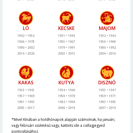
LÓ
KECSKE
MAJOM
1942
1954
1931
1943
1932
1944
1966
1978
1955
1967
1956
1968
1990
2002
1979
1991
1980
1992
2014
2026
2003
2015
2004
2016
KAKAS
KUTYA
DISZNÓ
1933
1945
1934
1946
1935
1947
1957
1969
1958
1970
1959
1971
1981
1993
1982
1994
1983
1995
2005
2017
2006
2018
2007
2019
*Mivel Kínában a holdhónapok alapján számolnak, ha januári,
vagy februári születésű vagy, kattints ide a csillagjegyed
pontosításához.