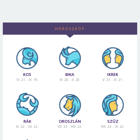
HOROSZKÓP
KOS
BIKA
IKREK
III. 21. - IV. 19.
IV. 20. - V. 20.
V. 21. - VI. 21.
RÁK
OROSZLÁN
SZŰZ
VI. 22. - VII. 22.
VII. 23. - VIII. 22.
VIII. 23. - IX. 22.