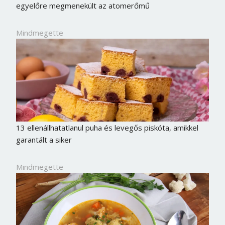
egyelőre megmenekült az atomerőmű
Mindmegette
13 ellenállhatatlanul puha és levegős piskóta, amikkel
garantált a siker
Mindmegette