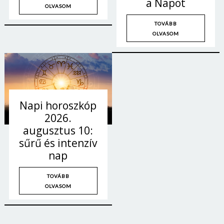
a Napot
OLVASOM
TOVÁBB
OLVASOM
Napi horoszkóp
2026.
augusztus 10:
sűrű és intenzív
nap
TOVÁBB
OLVASOM