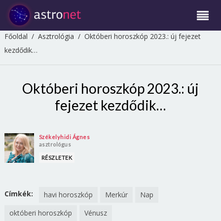
Főoldal
/
Asztrológia
/
Októberi horoszkóp 2023.: új fejezet
kezdődik…
Októberi horoszkóp 2023.: új
fejezet kezdődik…
Székelyhidi Ágnes
asztrológus
RÉSZLETEK
Címkék:
havi horoszkóp
Merkúr
Nap
októberi horoszkóp
Vénusz