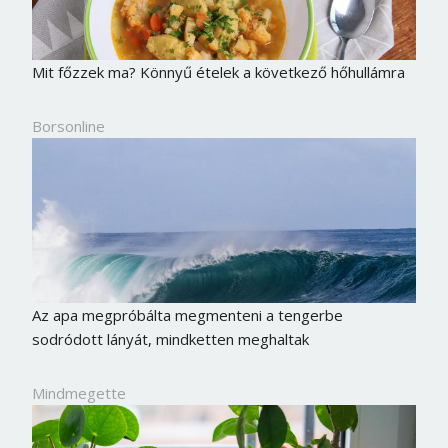
Mit főzzek ma? Könnyű ételek a következő hőhullámra
Borsonline
Az apa megpróbálta megmenteni a tengerbe
sodródott lányát, mindketten meghaltak
Mindmegette