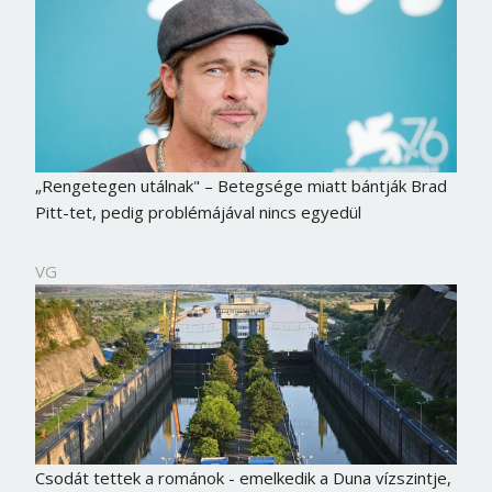
„Rengetegen utálnak" – Betegsége miatt bántják Brad
Pitt-tet, pedig problémájával nincs egyedül
VG
Csodát tettek a románok - emelkedik a Duna vízszintje,