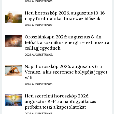
2026. AUGUSZTUS 06.
Heti horoszkóp 2026. augusztus 10-16:
nagy fordulatokat hoz ez az időszak
2026. AUGUSZTUS 09.
Oroszlánkapu 2026: augusztus 8-án
tetőzik a kozmikus energia – ezt hozza a
csillagjegyednek
2026. AUGUSZTUS 05.
Napi horoszkóp 2026. augusztus 6: a
Vénusz, a kis szerencse bolygója jegyet
vált
2026. AUGUSZTUS 05.
Heti szerelmi horoszkóp 2026.
augusztus 8-14.: a napfogyatkozás
próbára teszi a kapcsolatokat
2026. AUGUSZTUS 08.