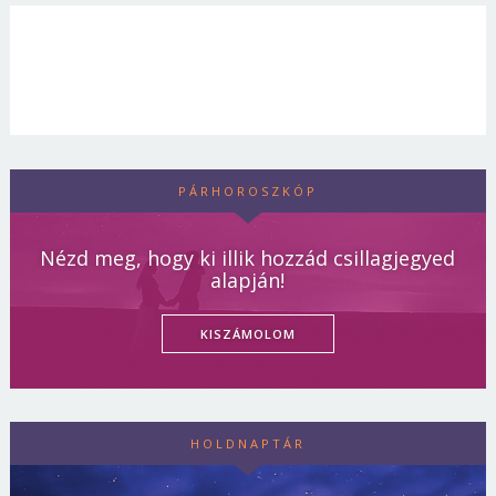
PÁRHOROSZKÓP
Nézd meg, hogy ki illik hozzád csillagjegyed
alapján!
KISZÁMOLOM
HOLDNAPTÁR