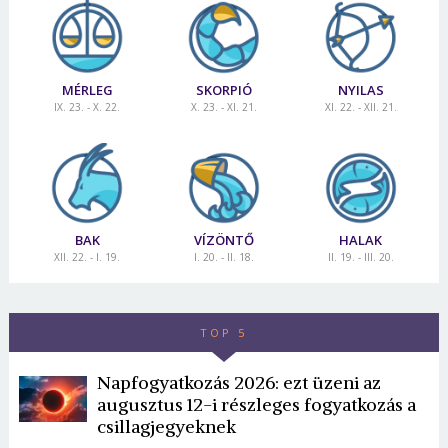
MÉRLEG
SKORPIÓ
NYILAS
IX. 23. - X. 22.
X. 23. - XI. 21.
XI. 22. - XII. 21.
BAK
VÍZÖNTŐ
HALAK
XII. 22. - I. 19.
I. 20. - II. 18.
II. 19. - III. 20.
TOP 5
Napfogyatkozás 2026: ezt üzeni az
augusztus 12-i részleges fogyatkozás a
csillagjegyeknek