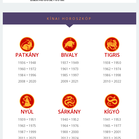
KÍNAI HOROSZKÓP
PATKÁNY
BIVALY
TIGRIS
1936
1948
1937
1949
1938
1950
1960
1972
1961
1973
1962
1974
1984
1996
1985
1997
1986
1998
2008
2020
2009
2021
2010
2022
NYÚL
SÁRKÁNY
KÍGYÓ
1939
1951
1940
1952
1941
1953
1963
1975
1964
1976
1965
1977
1987
1999
1988
2000
1989
2001
2011
2023
2012
2024
2013
2025