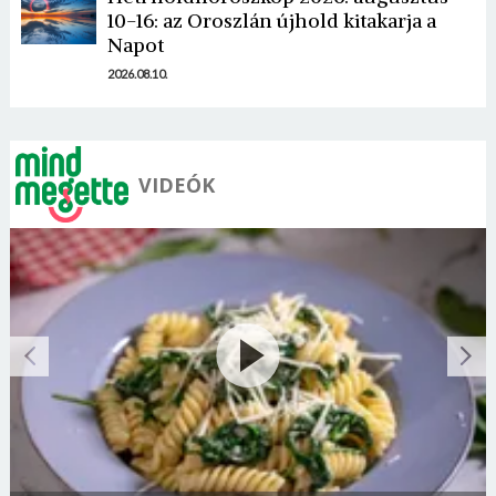
10-16: az Oroszlán újhold kitakarja a
Napot
2026.08.10.
VIDEÓK