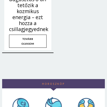
tetőzik a
kozmikus
energia – ezt
hozza a
csillagjegyednek
TOVÁBB
OLVASOM
HOROSZKÓP