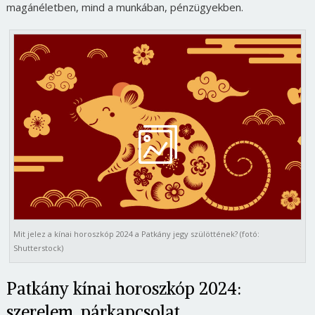
magánéletben, mind a munkában, pénzügyekben.
Mit jelez a kínai horoszkóp 2024 a Patkány jegy szülöttének? (fotó:
Shutterstock)
Patkány kínai horoszkóp 2024:
szerelem, párkapcsolat