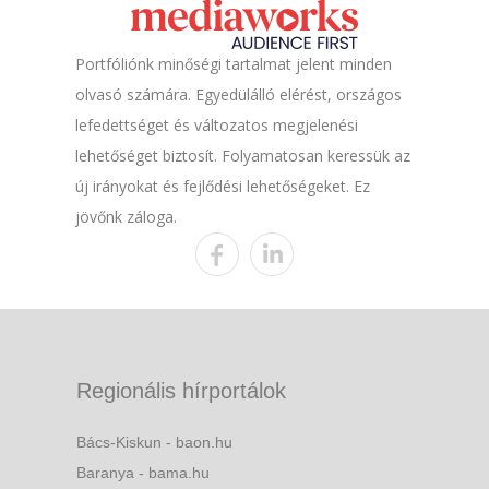
Portfóliónk minőségi tartalmat jelent minden
olvasó számára. Egyedülálló elérést, országos
lefedettséget és változatos megjelenési
lehetőséget biztosít. Folyamatosan keressük az
új irányokat és fejlődési lehetőségeket. Ez
jövőnk záloga.
Regionális hírportálok
Bács-Kiskun - baon.hu
Baranya - bama.hu