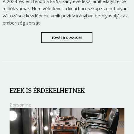
A 2024-es esztendő a Fa Sárkány éve lesz, amit világszerte
milliók várnak. Nem véletlenül: a kínai horoszkóp szerint olyan
változások kezdődnek, amik pozitív irányban befolyásolják az
emberiség sorsát.
TOVÁBB OLVASOM
EZEK IS ÉRDEKELHETNEK
Borsonline