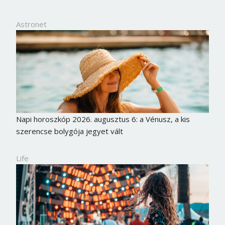
Astronet
Napi horoszkóp 2026. augusztus 6: a Vénusz, a kis
szerencse bolygója jegyet vált
Life