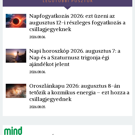
LEGUTÓBBI POSZTOK
Napfogyatkozás 2026: ezt üzeni az
augusztus 12-i részleges fogyatkozás a
csillagjegyeknek
2026.08.06.
Napi horoszkóp 2026. augusztus 7: a
Nap és a Szaturnusz trigonja égi
ajándékot jelent
2026.08.06.
Oroszlánkapu 2026: augusztus 8-án
tetőzik a kozmikus energia – ezt hozza a
csillagjegyednek
2026.08.05.