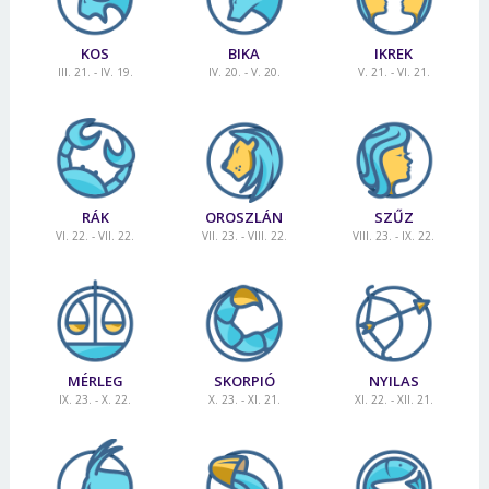
KOS
BIKA
IKREK
III. 21. - IV. 19.
IV. 20. - V. 20.
V. 21. - VI. 21.
RÁK
OROSZLÁN
SZŰZ
VI. 22. - VII. 22.
VII. 23. - VIII. 22.
VIII. 23. - IX. 22.
MÉRLEG
SKORPIÓ
NYILAS
IX. 23. - X. 22.
X. 23. - XI. 21.
XI. 22. - XII. 21.