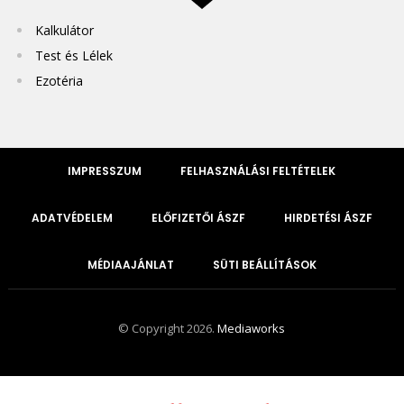
Kalkulátor
Test és Lélek
Ezotéria
IMPRESSZUM
FELHASZNÁLÁSI FELTÉTELEK
ADATVÉDELEM
ELŐFIZETŐI ÁSZF
HIRDETÉSI ÁSZF
MÉDIAAJÁNLAT
SÜTI BEÁLLÍTÁSOK
© Copyright 2026.
Mediaworks