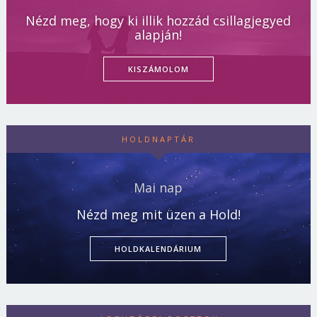
Nézd meg, hogy ki illik hozzád csillagjegyed
alapján!
KISZÁMOLOM
HOLDNAPTÁR
Mai nap
Nézd meg mit üzen a Hold!
HOLDKALENDÁRIUM