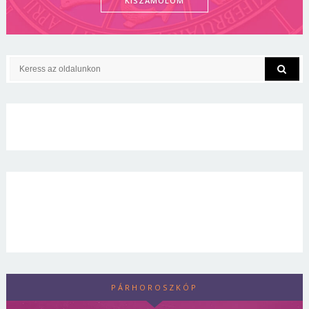
KISZÁMOLOM
PÁRHOROSZKÓP