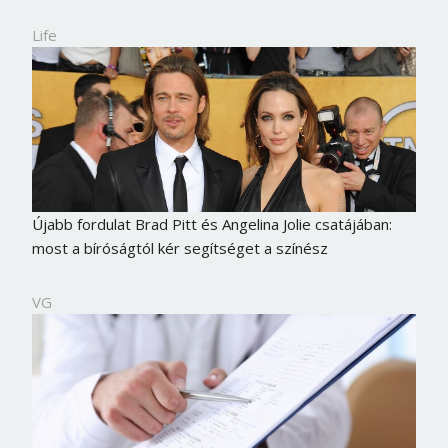
Life
Újabb fordulat Brad Pitt és Angelina Jolie csatájában:
most a bíróságtól kér segítséget a színész
VG