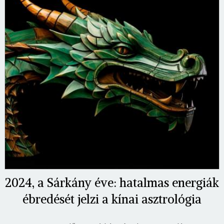
2024, a Sárkány éve: hatalmas energiák
ébredését jelzi a kínai asztrológia