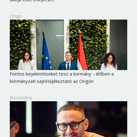
Origo
Fontos bejelentéseket tesz a kormány - élőben a
kormányzati sajtótájékoztató az Origón
Borsonline