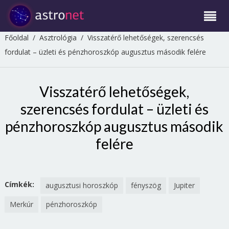
Főoldal
/
Asztrológia
/
Visszatérő lehetőségek, szerencsés
fordulat – üzleti és pénzhoroszkóp augusztus második felére
Visszatérő lehetőségek,
szerencsés fordulat – üzleti és
pénzhoroszkóp augusztus második
felére
Címkék:
augusztusi horoszkóp
fényszög
Jupiter
Merkúr
pénzhoroszkóp