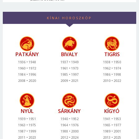
KÍNAI HOROSZKÓP
PATKÁNY
BIVALY
TIGRIS
1936
1948
1937
1949
1938
1950
1960
1972
1961
1973
1962
1974
1984
1996
1985
1997
1986
1998
2008
2020
2009
2021
2010
2022
NYÚL
SÁRKÁNY
KÍGYÓ
1939
1951
1940
1952
1941
1953
1963
1975
1964
1976
1965
1977
1987
1999
1988
2000
1989
2001
2011
2023
2012
2024
2013
2025