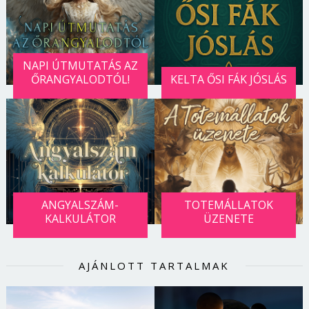
NAPI ÚTMUTATÁS AZ
ŐRANGYALODTÓL!
KELTA ŐSI FÁK JÓSLÁS
ANGYALSZÁM-
TOTEMÁLLATOK
KALKULÁTOR
ÜZENETE
AJÁNLOTT TARTALMAK