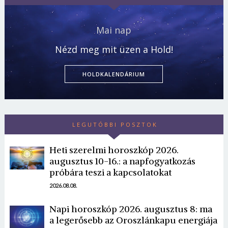
Mai nap
Nézd meg mit üzen a Hold!
HOLDKALENDÁRIUM
LEGUTÓBBI POSZTOK
Heti szerelmi horoszkóp 2026.
augusztus 10-16.: a napfogyatkozás
próbára teszi a kapcsolatokat
2026.08.08.
Napi horoszkóp 2026. augusztus 8: ma
a legerősebb az Oroszlánkapu energiája