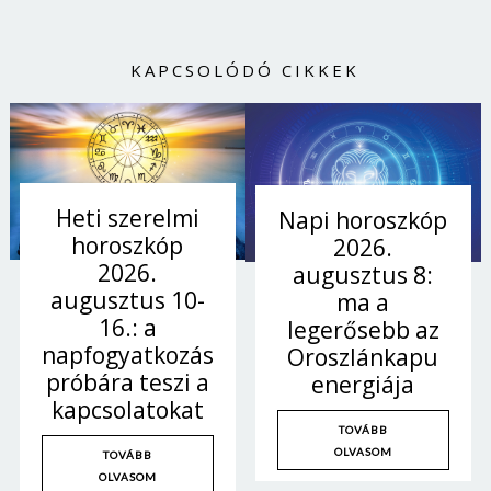
KAPCSOLÓDÓ CIKKEK
Heti szerelmi
Napi horoszkóp
horoszkóp
2026.
2026.
augusztus 8:
augusztus 10-
ma a
16.: a
legerősebb az
napfogyatkozás
Oroszlánkapu
próbára teszi a
energiája
kapcsolatokat
TOVÁBB
OLVASOM
TOVÁBB
OLVASOM