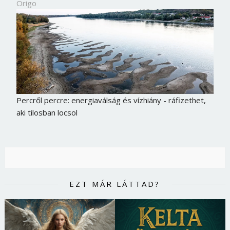
Origo
Percről percre: energiaválság és vízhiány - ráfizethet,
aki tilosban locsol
EZT MÁR LÁTTAD?