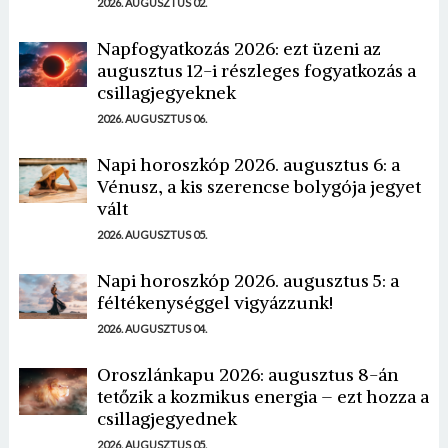
2026. AUGUSZTUS 02.
Napfogyatkozás 2026: ezt üzeni az
augusztus 12-i részleges fogyatkozás a
csillagjegyeknek
2026. AUGUSZTUS 06.
Napi horoszkóp 2026. augusztus 6: a
Vénusz, a kis szerencse bolygója jegyet
vált
2026. AUGUSZTUS 05.
Napi horoszkóp 2026. augusztus 5: a
féltékenységgel vigyázzunk!
2026. AUGUSZTUS 04.
Oroszlánkapu 2026: augusztus 8-án
tetőzik a kozmikus energia – ezt hozza a
csillagjegyednek
2026. AUGUSZTUS 05.