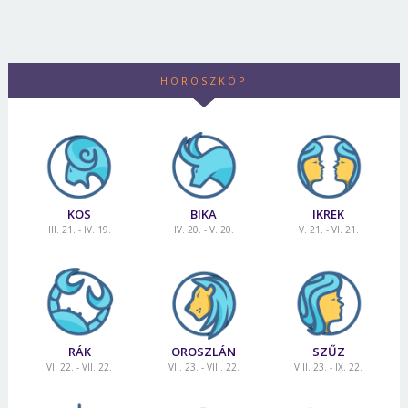
HOROSZKÓP
KOS
BIKA
IKREK
III. 21. - IV. 19.
IV. 20. - V. 20.
V. 21. - VI. 21.
RÁK
OROSZLÁN
SZŰZ
VI. 22. - VII. 22.
VII. 23. - VIII. 22.
VIII. 23. - IX. 22.