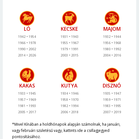
LÓ
KECSKE
MAJOM
1942
1954
1931
1943
1932
1944
1966
1978
1955
1967
1956
1968
1990
2002
1979
1991
1980
1992
2014
2026
2003
2015
2004
2016
KAKAS
KUTYA
DISZNÓ
1933
1945
1934
1946
1935
1947
1957
1969
1958
1970
1959
1971
1981
1993
1982
1994
1983
1995
2005
2017
2006
2018
2007
2019
*Mivel Kínában a holdhónapok alapján számolnak, ha januári,
vagy februári születésű vagy, kattints ide a csillagjegyed
pontosításához.