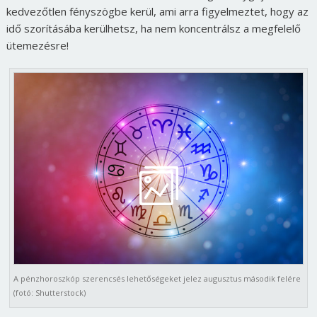
kedvezőtlen fényszögbe kerül, ami arra figyelmeztet, hogy az
idő szorításába kerülhetsz, ha nem koncentrálsz a megfelelő
ütemezésre!
A pénzhoroszkóp szerencsés lehetőségeket jelez augusztus második felére
(fotó: Shutterstock)