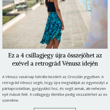
Ez a 4 csillagjegy újra összejöhet az
exével a retrográd Vénusz idején
A Vénusz vasárnap hátrálni kezdett az Oroszlán jegyében. A
retrográd Vénusz segíti, hogy újra megtaláljuk az egyensúlyt a
párkapcsolatban, gyógyulást hoz, és segít annak, aki nehezen
nyit mások felé. 4 csillagjegy életébe pedig visszatérhet az ex
szerelme.