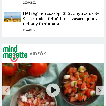
2026.08.07.
Hétvégi horoszkóp 2026. augusztus 8-
9: a szombat felhőtlen, a vasárnap hoz
néhány fordulatot…
2026.08.07.
VIDEÓK