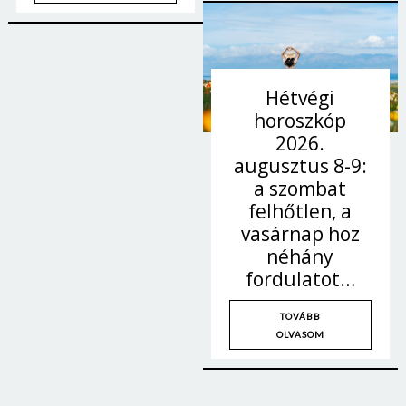
Hétvégi
horoszkóp
2026.
augusztus 8-9:
a szombat
felhőtlen, a
vasárnap hoz
néhány
fordulatot…
TOVÁBB
OLVASOM