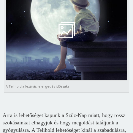
A Telihold a lezárás, elengedés időszaka
Arra is lehetőséget kapunk a Szűz-Nap miatt, hogy rossz
szokásainkat elhagyjuk és hogy megoldást találjunk a
gyógyulásra. A Telihold lehetőséget kínál a szabadulásra,