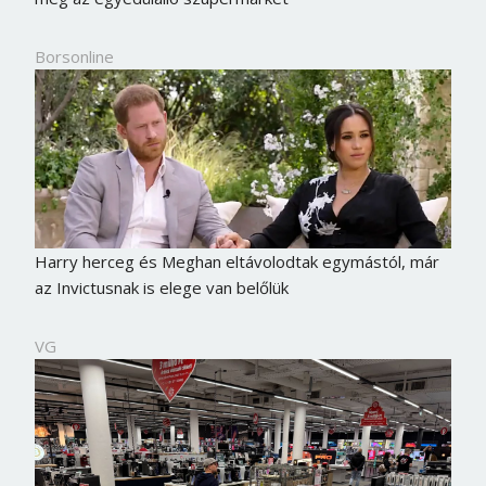
Borsonline
Harry herceg és Meghan eltávolodtak egymástól, már
az Invictusnak is elege van belőlük
VG