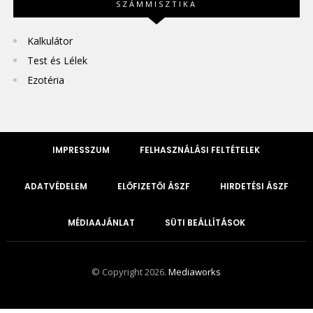
SZÁMMISZTIKA
Kalkulátor
Test és Lélek
Ezotéria
IMPRESSZUM
FELHASZNÁLÁSI FELTÉTELEK
ADATVÉDELEM
ELŐFIZETŐI ÁSZF
HIRDETÉSI ÁSZF
MÉDIAAJÁNLAT
SÜTI BEÁLLÍTÁSOK
© Copyright 2026.
Mediaworks