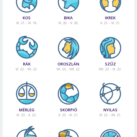
Jelszó
KOS
BIKA
IKREK
III. 21. - IV. 19.
IV. 20. - V. 20.
V. 21. - VI. 21.
Mégse
Bejelentkezés
RÁK
OROSZLÁN
SZŰZ
VI. 22. - VII. 22.
VII. 23. - VIII. 22.
VIII. 23. - IX. 22.
MÉRLEG
SKORPIÓ
NYILAS
IX. 23. - X. 22.
X. 23. - XI. 21.
XI. 22. - XII. 21.