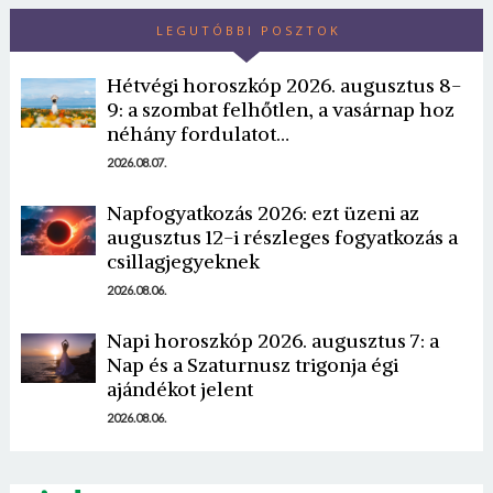
LEGUTÓBBI POSZTOK
Hétvégi horoszkóp 2026. augusztus 8-
9: a szombat felhőtlen, a vasárnap hoz
néhány fordulatot…
2026.08.07.
Napfogyatkozás 2026: ezt üzeni az
augusztus 12-i részleges fogyatkozás a
csillagjegyeknek
2026.08.06.
Napi horoszkóp 2026. augusztus 7: a
Nap és a Szaturnusz trigonja égi
ajándékot jelent
2026.08.06.