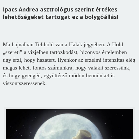
Ipacs Andrea asztrológus szerint értékes
lehetőségeket tartogat ez a bolygóállás!
Ma hajnalban Telihold van a Halak jegyében. A Hold
„szereti” a vízjelben tartózkodást, bizonyos értelemben
úgy érzi, hogy hazatért. Ilyenkor az érzelmi intenzitás elég
magas lehet, fontos számunkra, hogy valakit szeressünk,
és hogy gyengéd, együttérző módon bennünket is
viszontszeressenek.