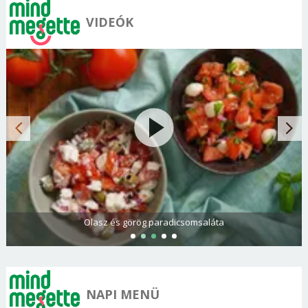
VIDEÓK
Olasz és görög paradicsomsaláta
NAPI MENÜ