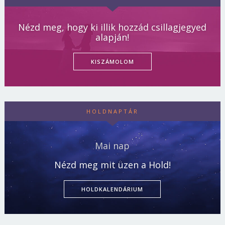
Nézd meg, hogy ki illik hozzád csillagjegyed
alapján!
KISZÁMOLOM
HOLDNAPTÁR
Mai nap
Nézd meg mit üzen a Hold!
HOLDKALENDÁRIUM