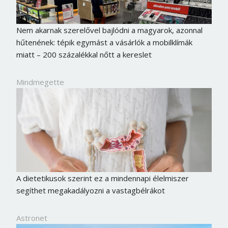
Nem akarnak szerelővel bajlódni a magyarok, azonnal
hűtenének: tépik egymást a vásárlók a mobilklímák
miatt – 200 százalékkal nőtt a kereslet
Mindmegette
A dietetikusok szerint ez a mindennapi élelmiszer
segíthet megakadályozni a vastagbélrákot
Astronet