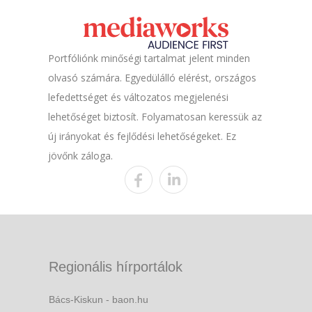
Portfóliónk minőségi tartalmat jelent minden
olvasó számára. Egyedülálló elérést, országos
lefedettséget és változatos megjelenési
lehetőséget biztosít. Folyamatosan keressük az
új irányokat és fejlődési lehetőségeket. Ez
jövőnk záloga.
Regionális hírportálok
Bács-Kiskun - baon.hu