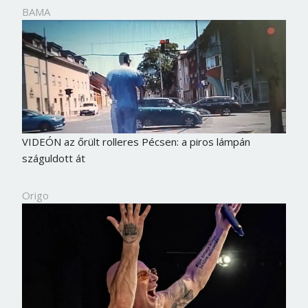
BAMA
VIDEÓN az őrült rolleres Pécsen: a piros lámpán
száguldott át
Origo