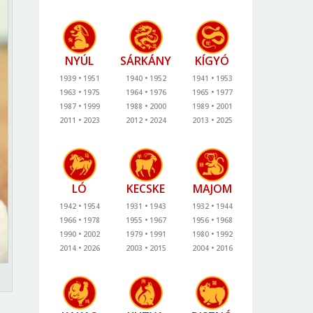
NYÚL
SÁRKÁNY
KÍGYÓ
1939
1951
1940
1952
1941
1953
1963
1975
1964
1976
1965
1977
1987
1999
1988
2000
1989
2001
2011
2023
2012
2024
2013
2025
LÓ
KECSKE
MAJOM
1942
1954
1931
1943
1932
1944
1966
1978
1955
1967
1956
1968
1990
2002
1979
1991
1980
1992
2014
2026
2003
2015
2004
2016