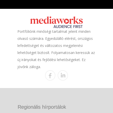
Portfóliónk minőségi tartalmat jelent minden
olvasó számára. Egyedülálló elérést, országos
lefedettséget és változatos megjelenési
lehetőséget biztosít. Folyamatosan keressük az
új irányokat és fejlődési lehetőségeket. Ez
jövőnk záloga.
Regionális hírportálok