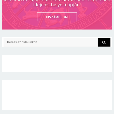
ideje és helye alapján!
KISZÁMOLOM