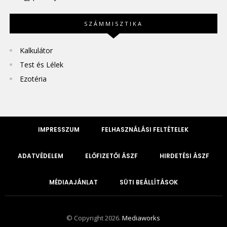
SZÁMMISZTIKA
Kalkulátor
Test és Lélek
Ezotéria
IMPRESSZUM
FELHASZNÁLÁSI FELTÉTELEK
ADATVÉDELEM
ELŐFIZETŐI ÁSZF
HIRDETÉSI ÁSZF
MÉDIAAJÁNLAT
SÜTI BEÁLLÍTÁSOK
© Copyright 2026.
Mediaworks