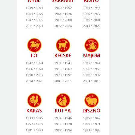
NYÚL
SÁRKÁNY
KÍGYÓ
1939
1951
1940
1952
1941
1953
1963
1975
1964
1976
1965
1977
1987
1999
1988
2000
1989
2001
2011
2023
2012
2024
2013
2025
LÓ
KECSKE
MAJOM
1942
1954
1931
1943
1932
1944
1966
1978
1955
1967
1956
1968
1990
2002
1979
1991
1980
1992
2014
2026
2003
2015
2004
2016
KAKAS
KUTYA
DISZNÓ
1933
1945
1934
1946
1935
1947
1957
1969
1958
1970
1959
1971
1981
1993
1982
1994
1983
1995