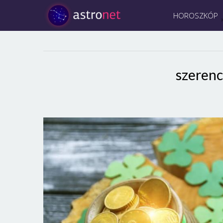
HOROSZKÓP
szerenc