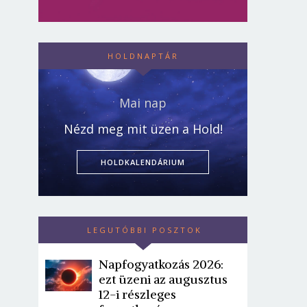
HOLDNAPTÁR
Mai nap
Nézd meg mit üzen a Hold!
HOLDKALENDÁRIUM
LEGUTÓBBI POSZTOK
Napfogyatkozás 2026:
ezt üzeni az augusztus
12-i részleges