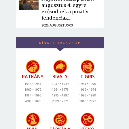
augusztus 4: egyre
erősödnek a pozitív
tendenciák...
2026. AUGUSZTUS 03.
KÍNAI HOROSZKÓP
PATKÁNY
BIVALY
TIGRIS
1936
1948
1937
1949
1938
1950
1960
1972
1961
1973
1962
1974
1984
1996
1985
1997
1986
1998
2008
2020
2009
2021
2010
2022