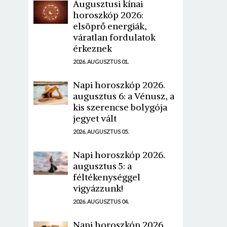
Augusztusi kínai
horoszkóp 2026:
elsöprő energiák,
váratlan fordulatok
érkeznek
2026. AUGUSZTUS 01.
Napi horoszkóp 2026.
augusztus 6: a Vénusz, a
kis szerencse bolygója
jegyet vált
2026. AUGUSZTUS 05.
Napi horoszkóp 2026.
augusztus 5: a
féltékenységgel
vigyázzunk!
2026. AUGUSZTUS 04.
Napi horoszkóp 2026.