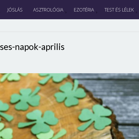
JÓSLÁS
ASZTROLÓGIA
EZOTÉRIA
TEST ÉS LÉLEK
ses-napok-aprilis