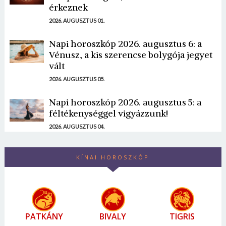
érkeznek
2026. AUGUSZTUS 01.
Napi horoszkóp 2026. augusztus 6: a
Vénusz, a kis szerencse bolygója jegyet
vált
2026. AUGUSZTUS 05.
Napi horoszkóp 2026. augusztus 5: a
féltékenységgel vigyázzunk!
2026. AUGUSZTUS 04.
KÍNAI HOROSZKÓP
PATKÁNY
BIVALY
TIGRIS