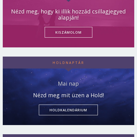
Nézd meg, hogy ki illik hozzád csillagjegyed
alapján!
KISZÁMOLOM
HOLDNAPTÁR
Mai nap
Nézd meg mit üzen a Hold!
HOLDKALENDÁRIUM