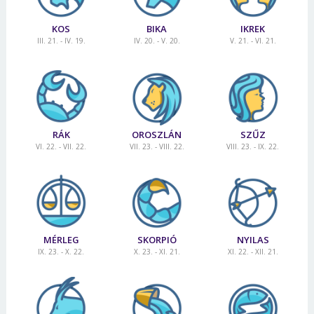
KOS
BIKA
IKREK
III. 21. - IV. 19.
IV. 20. - V. 20.
V. 21. - VI. 21.
RÁK
OROSZLÁN
SZŰZ
VI. 22. - VII. 22.
VII. 23. - VIII. 22.
VIII. 23. - IX. 22.
MÉRLEG
SKORPIÓ
NYILAS
IX. 23. - X. 22.
X. 23. - XI. 21.
XI. 22. - XII. 21.