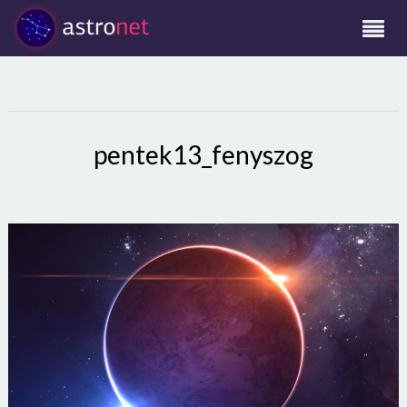
pentek13_fenyszog