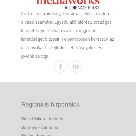
Portfóliónk minőségi tartalmat jelent minden
olvasó számára. Egyedülálló elérést, országos
lefedettséget és változatos megjelenési
lehetőséget biztosít. Folyamatosan keressük az
új irányokat és fejlődési lehetőségeket. Ez
jövőnk záloga.
Regionális hírportálok
Bács-Kiskun - baon.hu
Baranya - bama.hu
Békés - beol.hu