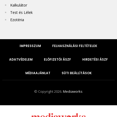
Kalkulátor
Test és Lélek
Ezotéria
IMPRESSZUM
FELHASZNÁLÁSI FELTÉTELEK
ADATVÉDELEM
ELŐFIZETŐI ÁSZF
HIRDETÉSI ÁSZF
MÉDIAAJÁNLAT
SÜTI BEÁLLÍTÁSOK
© Copyright 2026.
Mediaworks