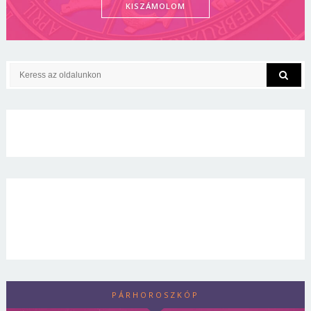
KISZÁMOLOM
PÁRHOROSZKÓP