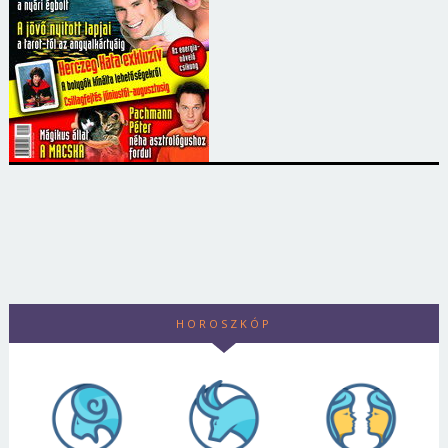
HOROSZKÓP