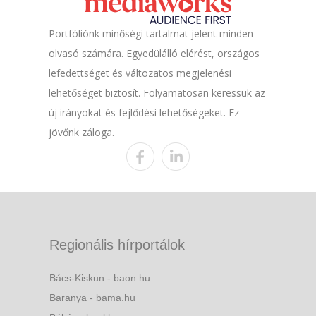
Portfóliónk minőségi tartalmat jelent minden
olvasó számára. Egyedülálló elérést, országos
lefedettséget és változatos megjelenési
lehetőséget biztosít. Folyamatosan keressük az
új irányokat és fejlődési lehetőségeket. Ez
jövőnk záloga.
Regionális hírportálok
Bács-Kiskun - baon.hu
Baranya - bama.hu