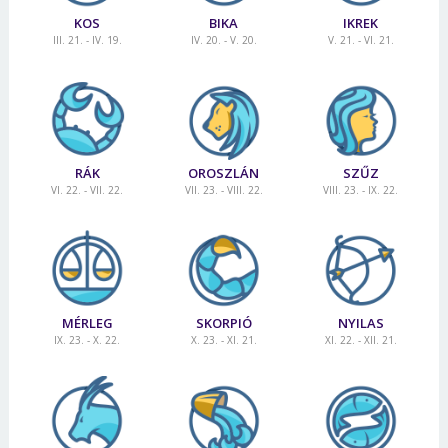
KOS
BIKA
IKREK
III. 21. - IV. 19.
IV. 20. - V. 20.
V. 21. - VI. 21.
RÁK
OROSZLÁN
SZŰZ
VI. 22. - VII. 22.
VII. 23. - VIII. 22.
VIII. 23. - IX. 22.
MÉRLEG
SKORPIÓ
NYILAS
IX. 23. - X. 22.
X. 23. - XI. 21.
XI. 22. - XII. 21.