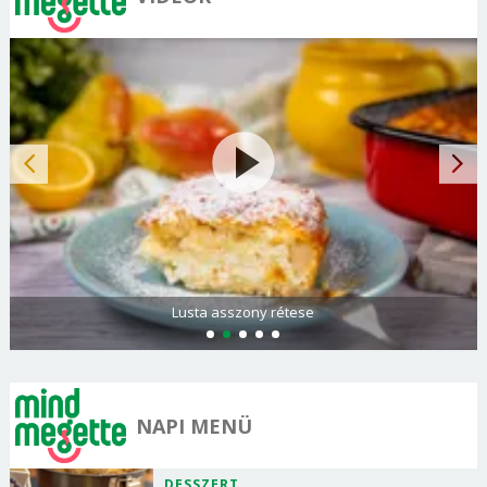
Lusta asszony rétese
NAPI MENÜ
DESSZERT