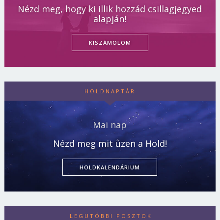
Nézd meg, hogy ki illik hozzád csillagjegyed
alapján!
KISZÁMOLOM
HOLDNAPTÁR
Mai nap
Nézd meg mit üzen a Hold!
HOLDKALENDÁRIUM
LEGUTÓBBI POSZTOK