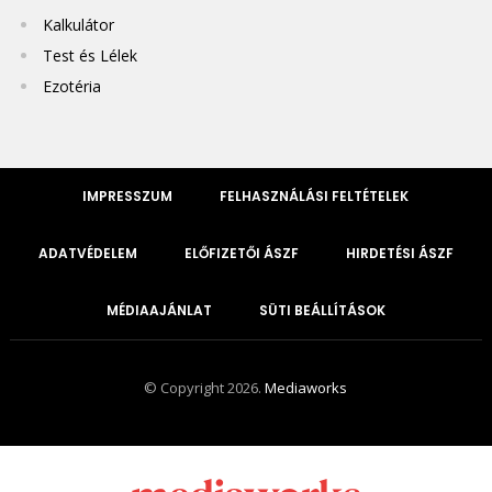
Kalkulátor
Test és Lélek
Ezotéria
IMPRESSZUM
FELHASZNÁLÁSI FELTÉTELEK
ADATVÉDELEM
ELŐFIZETŐI ÁSZF
HIRDETÉSI ÁSZF
MÉDIAAJÁNLAT
SÜTI BEÁLLÍTÁSOK
© Copyright 2026.
Mediaworks