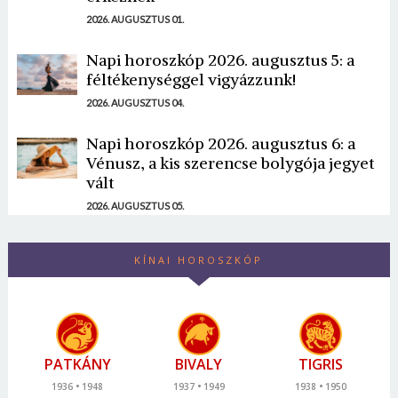
2026. AUGUSZTUS 01.
Napi horoszkóp 2026. augusztus 5: a
féltékenységgel vigyázzunk!
2026. AUGUSZTUS 04.
Napi horoszkóp 2026. augusztus 6: a
Vénusz, a kis szerencse bolygója jegyet
vált
2026. AUGUSZTUS 05.
KÍNAI HOROSZKÓP
PATKÁNY
BIVALY
TIGRIS
1936
1948
1937
1949
1938
1950