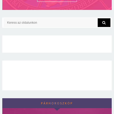
PÁRHOROSZKÓP