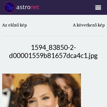
Az előző kép
A következő kép
1594_83850-2-
d00001559b81657dca4c1.jpg