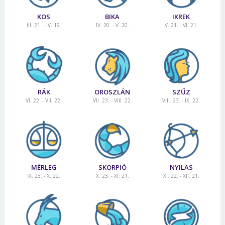
KOS
BIKA
IKREK
III. 21. - IV. 19.
IV. 20. - V. 20.
V. 21. - VI. 21.
RÁK
OROSZLÁN
SZŰZ
VI. 22. - VII. 22.
VII. 23. - VIII. 22.
VIII. 23. - IX. 22.
MÉRLEG
SKORPIÓ
NYILAS
IX. 23. - X. 22.
X. 23. - XI. 21.
XI. 22. - XII. 21.