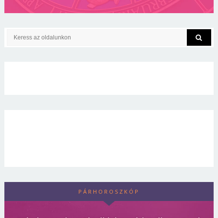
PÁRHOROSZKÓP