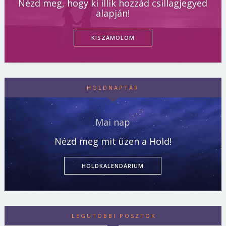
Nézd meg, hogy ki illik hozzád csillagjegyed
alapján!
KISZÁMOLOM
HOLDNAPTÁR
Mai nap
Nézd meg mit üzen a Hold!
HOLDKALENDÁRIUM
LEGUTÓBBI POSZTOK