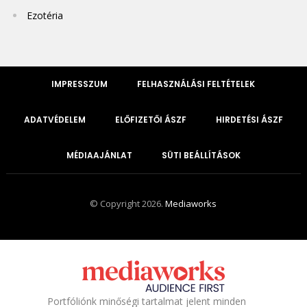
Ezotéria
IMPRESSZUM
FELHASZNÁLÁSI FELTÉTELEK
ADATVÉDELEM
ELŐFIZETŐI ÁSZF
HIRDETÉSI ÁSZF
MÉDIAAJÁNLAT
SÜTI BEÁLLÍTÁSOK
© Copyright 2026.
Mediaworks
Portfóliónk minőségi tartalmat jelent minden