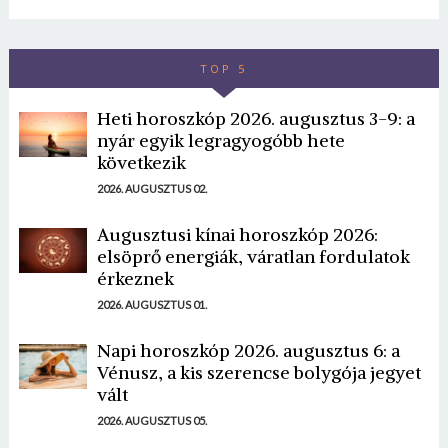
TOP 5
Heti horoszkóp 2026. augusztus 3-9: a
nyár egyik legragyogóbb hete
következik
2026. AUGUSZTUS 02.
Augusztusi kínai horoszkóp 2026:
elsöprő energiák, váratlan fordulatok
érkeznek
2026. AUGUSZTUS 01.
Napi horoszkóp 2026. augusztus 6: a
Vénusz, a kis szerencse bolygója jegyet
vált
2026. AUGUSZTUS 05.