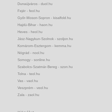
Dunaújváros - duol.hu
Fejér - feol.hu
Győr-Moson-Sopron - kisalfold.hu
Hajdú-Bihar - haon.hu
Heves - heol.hu
Jász-Nagykun-Szolnok - szoljon.hu
Komárom-Esztergom - kemma.hu
Nógrád - nool.hu
Somogy - sonline.hu
Szabolcs-Szatmár-Bereg - szon.hu
Tolna - teol.hu
Vas - vaol.hu
Veszprém - veol.hu
Zala - zaol.hu