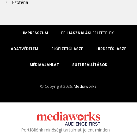
Ezotéria
IMPRESSZUM
FELHASZNÁLÁSI FELTÉTELEK
ADATVÉDELEM
ELŐFIZETŐI ÁSZF
HIRDETÉSI ÁSZF
MÉDIAAJÁNLAT
SÜTI BEÁLLÍTÁSOK
© Copyright 2026.
Mediaworks
Portfóliónk minőségi tartalmat jelent minden