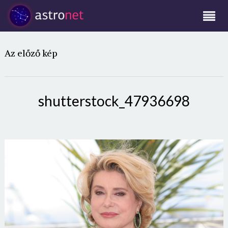
Az előző kép
shutterstock_47936698