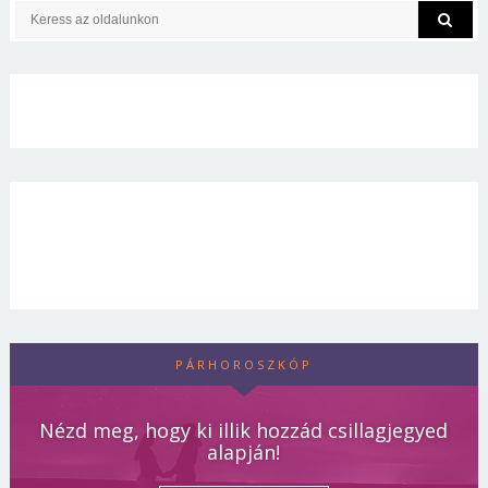
PÁRHOROSZKÓP
Nézd meg, hogy ki illik hozzád csillagjegyed
alapján!