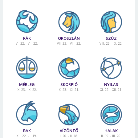
RÁK
OROSZLÁN
SZŰZ
VI. 22. - VII. 22.
VII. 23. - VIII. 22.
VIII. 23. - IX. 22.
MÉRLEG
SKORPIÓ
NYILAS
IX. 23. - X. 22.
X. 23. - XI. 21.
XI. 22. - XII. 21.
BAK
VÍZÖNTŐ
HALAK
XII. 22. - I. 19.
I. 20. - II. 18.
II. 19. - III. 20.