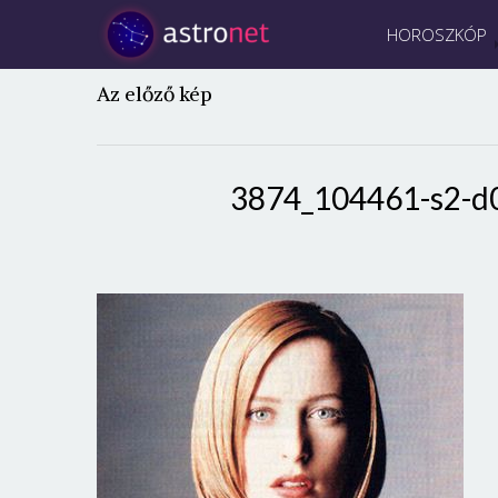
HOROSZKÓP
Az előző kép
3874_104461-s2-d