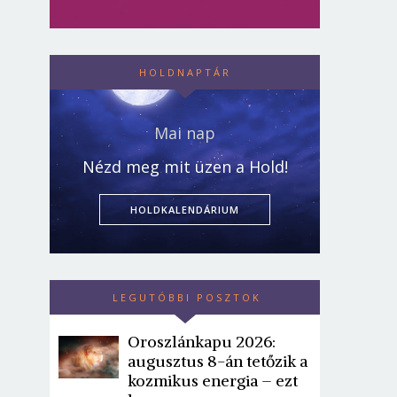
HOLDNAPTÁR
Mai nap
Nézd meg mit üzen a Hold!
HOLDKALENDÁRIUM
LEGUTÓBBI POSZTOK
Oroszlánkapu 2026:
augusztus 8-án tetőzik a
kozmikus energia – ezt