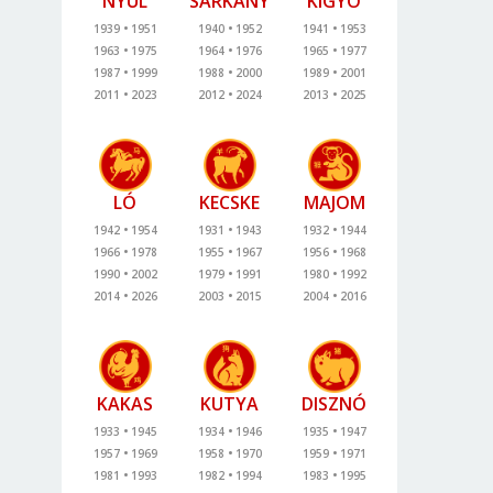
NYÚL
SÁRKÁNY
KÍGYÓ
1939
1951
1940
1952
1941
1953
1963
1975
1964
1976
1965
1977
1987
1999
1988
2000
1989
2001
2011
2023
2012
2024
2013
2025
LÓ
KECSKE
MAJOM
1942
1954
1931
1943
1932
1944
1966
1978
1955
1967
1956
1968
1990
2002
1979
1991
1980
1992
2014
2026
2003
2015
2004
2016
KAKAS
KUTYA
DISZNÓ
1933
1945
1934
1946
1935
1947
1957
1969
1958
1970
1959
1971
1981
1993
1982
1994
1983
1995