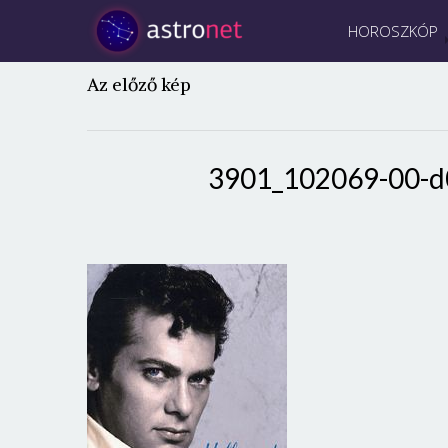
HOROSZKÓP
Az előző kép
3901_102069-00-d