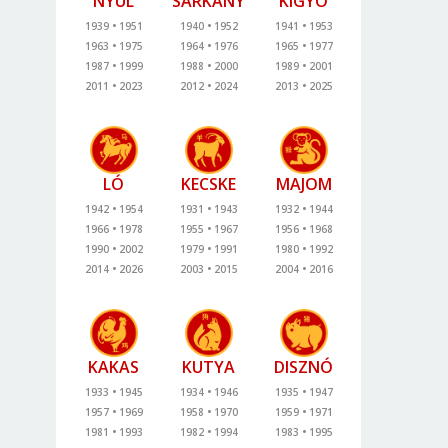
NYÚL
SÁRKÁNY
KÍGYÓ
1939
1951
1940
1952
1941
1953
1963
1975
1964
1976
1965
1977
1987
1999
1988
2000
1989
2001
2011
2023
2012
2024
2013
2025
LÓ
KECSKE
MAJOM
1942
1954
1931
1943
1932
1944
1966
1978
1955
1967
1956
1968
1990
2002
1979
1991
1980
1992
2014
2026
2003
2015
2004
2016
KAKAS
KUTYA
DISZNÓ
1933
1945
1934
1946
1935
1947
1957
1969
1958
1970
1959
1971
1981
1993
1982
1994
1983
1995