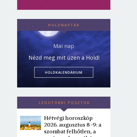
HOLDNAPTÁR
Mai nap
Nézd meg mit üzen a Hold!
HOLDKALENDÁRIUM
LEGUTÓBBI POSZTOK
Hétvégi horoszkóp
2026. augusztus 8-9: a
szombat felhőtlen, a