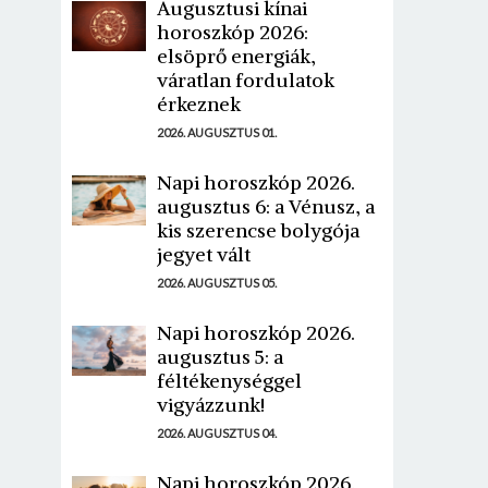
Augusztusi kínai
horoszkóp 2026:
elsöprő energiák,
váratlan fordulatok
érkeznek
2026. AUGUSZTUS 01.
Napi horoszkóp 2026.
augusztus 6: a Vénusz, a
kis szerencse bolygója
jegyet vált
2026. AUGUSZTUS 05.
Napi horoszkóp 2026.
augusztus 5: a
féltékenységgel
vigyázzunk!
2026. AUGUSZTUS 04.
Napi horoszkóp 2026.