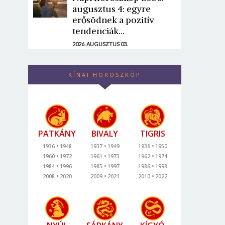
augusztus 4: egyre
erősödnek a pozitív
tendenciák...
2026. AUGUSZTUS 03.
KÍNAI HOROSZKÓP
PATKÁNY
BIVALY
TIGRIS
1936
1948
1937
1949
1938
1950
1960
1972
1961
1973
1962
1974
1984
1996
1985
1997
1986
1998
2008
2020
2009
2021
2010
2022