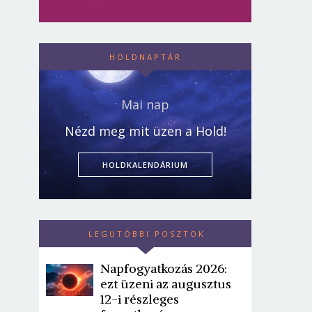
HOLDNAPTÁR
Mai nap
Nézd meg mit üzen a Hold!
HOLDKALENDÁRIUM
LEGUTÓBBI POSZTOK
Napfogyatkozás 2026:
ezt üzeni az augusztus
12-i részleges