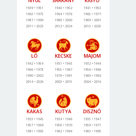
NYÚL
SÁRKÁNY
KÍGYÓ
1939
1951
1940
1952
1941
1953
1963
1975
1964
1976
1965
1977
1987
1999
1988
2000
1989
2001
2011
2023
2012
2024
2013
2025
LÓ
KECSKE
MAJOM
1942
1954
1931
1943
1932
1944
1966
1978
1955
1967
1956
1968
1990
2002
1979
1991
1980
1992
2014
2026
2003
2015
2004
2016
KAKAS
KUTYA
DISZNÓ
1933
1945
1934
1946
1935
1947
1957
1969
1958
1970
1959
1971
1981
1993
1982
1994
1983
1995