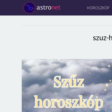
HOROSZKÓP
szuz-