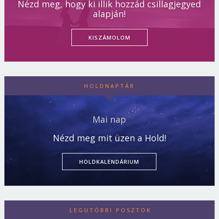
Nézd meg, hogy ki illik hozzád csillagjegyed
alapján!
KISZÁMOLOM
HOLDNAPTÁR
Mai nap
Nézd meg mit üzen a Hold!
HOLDKALENDÁRIUM
LEGUTÓBBI POSZTOK