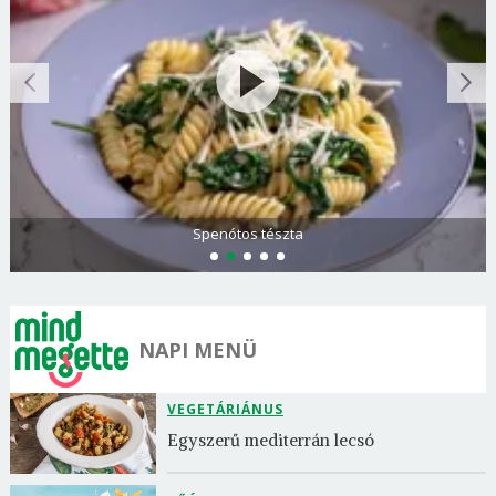
Spenótos tészta
NAPI MENÜ
VEGETÁRIÁNUS
Egyszerű mediterrán lecsó