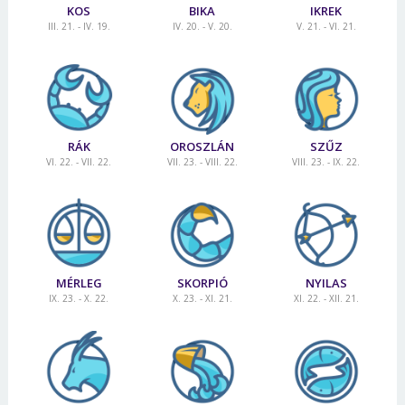
KOS
BIKA
IKREK
III. 21. - IV. 19.
IV. 20. - V. 20.
V. 21. - VI. 21.
RÁK
OROSZLÁN
SZŰZ
VI. 22. - VII. 22.
VII. 23. - VIII. 22.
VIII. 23. - IX. 22.
MÉRLEG
SKORPIÓ
NYILAS
IX. 23. - X. 22.
X. 23. - XI. 21.
XI. 22. - XII. 21.