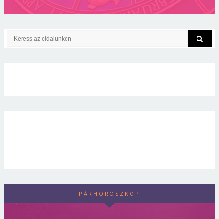
PÁRHOROSZKÓP