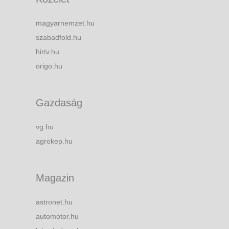
magyarnemzet.hu
szabadfold.hu
hirtv.hu
origo.hu
Gazdaság
vg.hu
agrokep.hu
Magazin
astronet.hu
automotor.hu