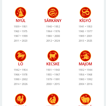
NYÚL
SÁRKÁNY
KÍGYÓ
1939
1951
1940
1952
1941
1953
1963
1975
1964
1976
1965
1977
1987
1999
1988
2000
1989
2001
2011
2023
2012
2024
2013
2025
LÓ
KECSKE
MAJOM
1942
1954
1931
1943
1932
1944
1966
1978
1955
1967
1956
1968
1990
2002
1979
1991
1980
1992
2014
2026
2003
2015
2004
2016