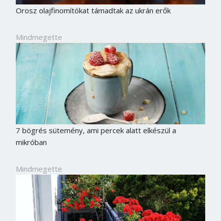
Orosz olajfinomítókat támadtak az ukrán erők
Mindmegette
7 bögrés sütemény, ami percek alatt elkészül a
mikróban
Mindmegette