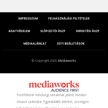
IMPRESSZUM
FELHASZNÁLÁSI FELTÉTELEK
ADATVÉDELEM
ELŐFIZETŐI ÁSZF
HIRDETÉSI ÁSZF
MÉDIAAJÁNLAT
SÜTI BEÁLLÍTÁSOK
© Copyright 2026.
Mediaworks
Portfóliónk minőségi tartalmat jelent minden
olvasó számára. Egyedülálló elérést, országos