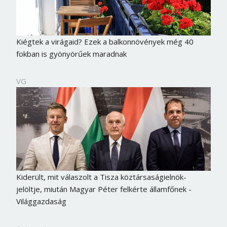
Kiégtek a virágaid? Ezek a balkonnövények még 40
fokban is gyönyörűek maradnak
VG
Kiderült, mit válaszolt a Tisza köztársaságielnök-
jelöltje, miután Magyar Péter felkérte államfőnek -
Világgazdaság