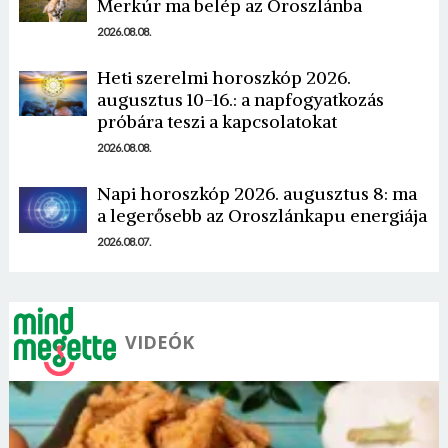
Merkúr ma belép az Oroszlánba
2026.08.08.
Heti szerelmi horoszkóp 2026.
augusztus 10-16.: a napfogyatkozás
próbára teszi a kapcsolatokat
2026.08.08.
Napi horoszkóp 2026. augusztus 8: ma
a legerősebb az Oroszlánkapu energiája
2026.08.07.
VIDEÓK