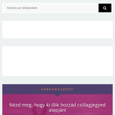
PÁRHOROSZKÓP
Nézd meg, hogy ki illik hozzád csillagjegyed
alapján!