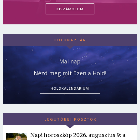
KISZÁMOLOM
HOLDNAPTÁR
Mai nap
Nézd meg mit üzen a Hold!
HOLDKALENDÁRIUM
LEGUTÓBBI POSZTOK
Napi horoszkóp 2026. augusztus 9: a