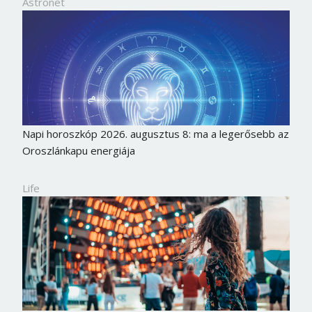
Astronet
Napi horoszkóp 2026. augusztus 8: ma a legerősebb az
Oroszlánkapu energiája
Life