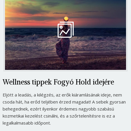
Wellness tippek Fogyó Hold idejére
Eljött a leadás, a kilégzés, az erők kiáramlásának ideje, nem
csoda hát, ha erőd teljében érzed magadat! A sebek gyorsan
behegednek, ezért ilyenkor érdemes nagyobb szabású
kozmetikai kezelést csinálni, és a szőrtelenítésre is ez a
legalkalmasabb időpont.