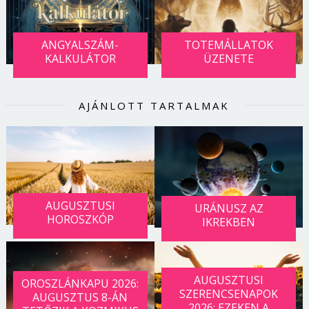
ANGYALSZÁM-
TOTEMÁLLATOK
KALKULÁTOR
ÜZENETE
AJÁNLOTT TARTALMAK
AUGUSZTUSI
URÁNUSZ AZ
HOROSZKÓP
IKREKBEN
AUGUSZTUSI
OROSZLÁNKAPU 2026:
SZERENCSENAPOK
AUGUSZTUS 8-ÁN
2026: EZEKEN A