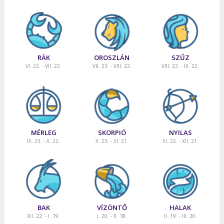
RÁK
OROSZLÁN
SZŰZ
VI. 22. - VII. 22.
VII. 23. - VIII. 22.
VIII. 23. - IX. 22.
MÉRLEG
SKORPIÓ
NYILAS
IX. 23. - X. 22.
X. 23. - XI. 21.
XI. 22. - XII. 21.
BAK
VÍZÖNTŐ
HALAK
XII. 22. - I. 19.
I. 20. - II. 18.
II. 19. - III. 20.