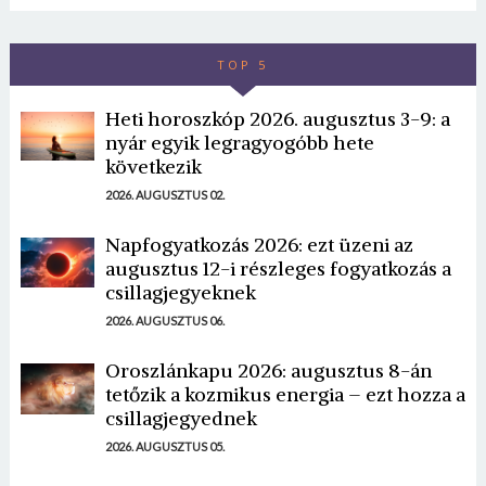
TOP 5
Heti horoszkóp 2026. augusztus 3-9: a
nyár egyik legragyogóbb hete
következik
2026. AUGUSZTUS 02.
Napfogyatkozás 2026: ezt üzeni az
augusztus 12-i részleges fogyatkozás a
csillagjegyeknek
2026. AUGUSZTUS 06.
Oroszlánkapu 2026: augusztus 8-án
tetőzik a kozmikus energia – ezt hozza a
csillagjegyednek
2026. AUGUSZTUS 05.