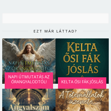
EZT MÁR LÁTTAD?
NAPI ÚTMUTATÁS AZ
ŐRANGYALODTÓL!
KELTA ŐSI FÁK JÓSLÁS