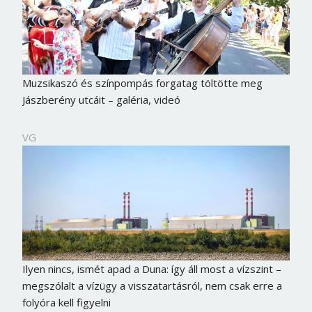
Muzsikaszó és színpompás forgatag töltötte meg
Jászberény utcáit – galéria, videó
VG
Ilyen nincs, ismét apad a Duna: így áll most a vízszint –
megszólalt a vízügy a visszatartásról, nem csak erre a
folyóra kell figyelni