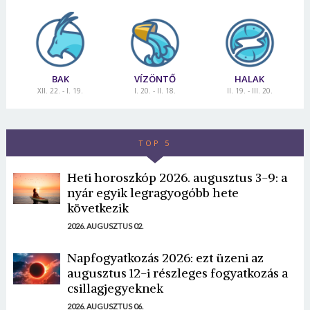
BAK
VÍZÖNTŐ
HALAK
XII. 22. - I. 19.
I. 20. - II. 18.
II. 19. - III. 20.
TOP 5
Heti horoszkóp 2026. augusztus 3-9: a
nyár egyik legragyogóbb hete
következik
2026. AUGUSZTUS 02.
Napfogyatkozás 2026: ezt üzeni az
augusztus 12-i részleges fogyatkozás a
csillagjegyeknek
2026. AUGUSZTUS 06.