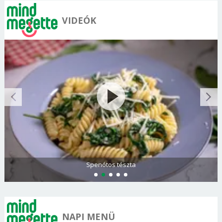
VIDEÓK
Spenótos tészta
NAPI MENÜ