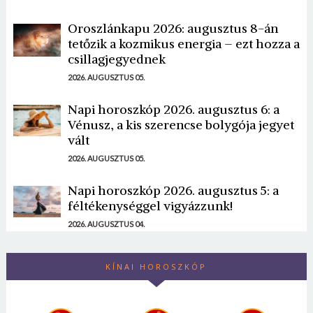
Oroszlánkapu 2026: augusztus 8-án
tetőzik a kozmikus energia – ezt hozza a
csillagjegyednek
2026. AUGUSZTUS 05.
Napi horoszkóp 2026. augusztus 6: a
Vénusz, a kis szerencse bolygója jegyet
vált
2026. AUGUSZTUS 05.
Napi horoszkóp 2026. augusztus 5: a
féltékenységgel vigyázzunk!
2026. AUGUSZTUS 04.
KÍNAI HOROSZKÓP