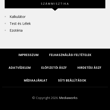
SZÁMMISZTIKA
Kalkulátor
Test és Lélek
Ezotéria
IMPRESSZUM
FELHASZNÁLÁSI FELTÉTELEK
ADATVÉDELEM
ELŐFIZETŐI ÁSZF
HIRDETÉSI ÁSZF
MÉDIAAJÁNLAT
SÜTI BEÁLLÍTÁSOK
© Copyright 2026.
Mediaworks