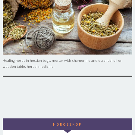
Healing herbs in hessian bags, mortar with chamomile and essential oil on
wooden table, herbal medicine.
HOROSZKÓP