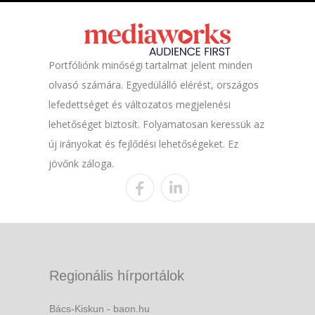
Portfóliónk minőségi tartalmat jelent minden
olvasó számára. Egyedülálló elérést, országos
lefedettséget és változatos megjelenési
lehetőséget biztosít. Folyamatosan keressük az
új irányokat és fejlődési lehetőségeket. Ez
jövőnk záloga.
Regionális hírportálok
Bács-Kiskun - baon.hu