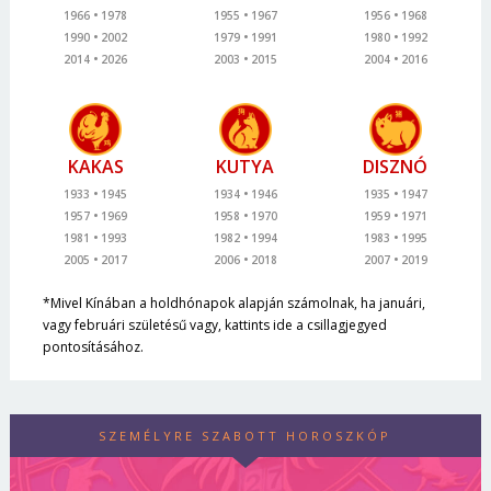
1966
1978
1955
1967
1956
1968
1990
2002
1979
1991
1980
1992
2014
2026
2003
2015
2004
2016
KAKAS
KUTYA
DISZNÓ
1933
1945
1934
1946
1935
1947
1957
1969
1958
1970
1959
1971
1981
1993
1982
1994
1983
1995
2005
2017
2006
2018
2007
2019
*Mivel Kínában a holdhónapok alapján számolnak, ha januári,
vagy februári születésű vagy, kattints ide a csillagjegyed
pontosításához.
SZEMÉLYRE SZABOTT HOROSZKÓP