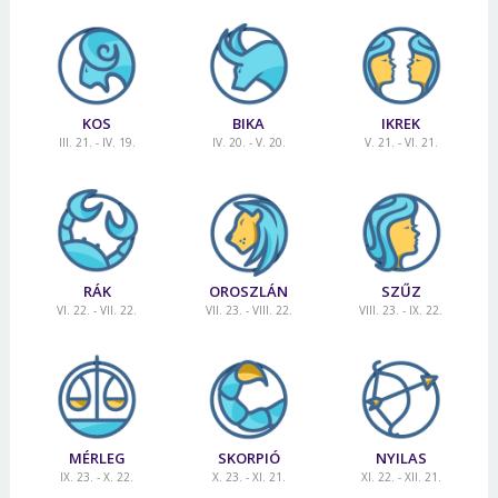
KOS
BIKA
IKREK
III. 21. - IV. 19.
IV. 20. - V. 20.
V. 21. - VI. 21.
RÁK
OROSZLÁN
SZŰZ
VI. 22. - VII. 22.
VII. 23. - VIII. 22.
VIII. 23. - IX. 22.
MÉRLEG
SKORPIÓ
NYILAS
IX. 23. - X. 22.
X. 23. - XI. 21.
XI. 22. - XII. 21.