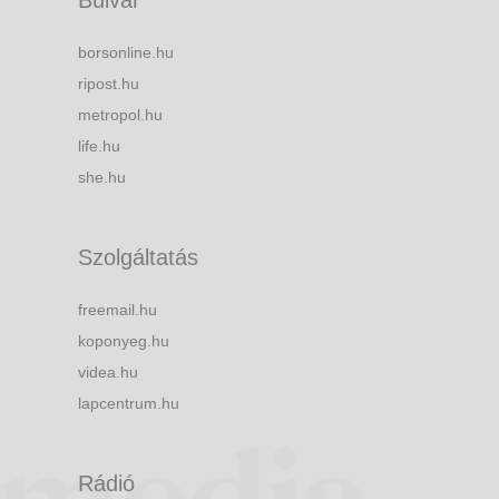
borsonline.hu
ripost.hu
metropol.hu
life.hu
she.hu
Szolgáltatás
freemail.hu
koponyeg.hu
videa.hu
lapcentrum.hu
Rádió