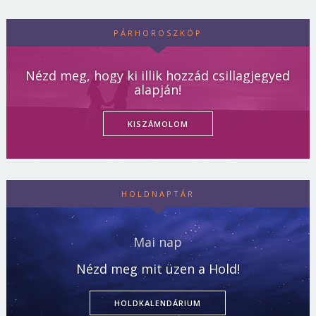
PÁRHOROSZKÓP
Nézd meg, hogy ki illik hozzád csillagjegyed
alapján!
KISZÁMOLOM
HOLDNAPTÁR
Mai nap
Nézd meg mit üzen a Hold!
HOLDKALENDÁRIUM