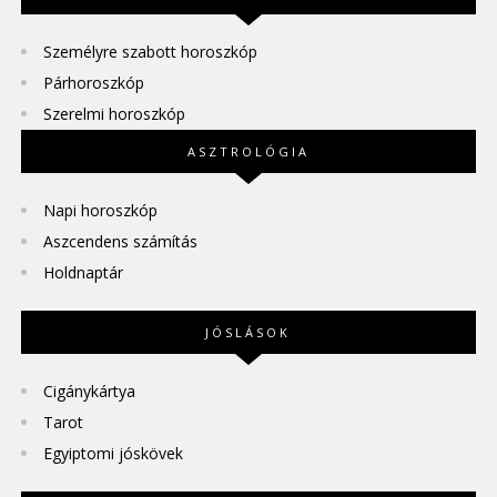
Személyre szabott horoszkóp
Párhoroszkóp
Szerelmi horoszkóp
ASZTROLÓGIA
Napi horoszkóp
Aszcendens számítás
Holdnaptár
JÓSLÁSOK
Cigánykártya
Tarot
Egyiptomi jóskövek