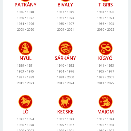
PATKÁNY
BIVALY
TIGRIS
1936
1948
1937
1949
1938
1950
1960
1972
1961
1973
1962
1974
1984
1996
1985
1997
1986
1998
2008
2020
2009
2021
2010
2022
NYÚL
SÁRKÁNY
KÍGYÓ
1939
1951
1940
1952
1941
1953
1963
1975
1964
1976
1965
1977
1987
1999
1988
2000
1989
2001
2011
2023
2012
2024
2013
2025
LÓ
KECSKE
MAJOM
1942
1954
1931
1943
1932
1944
1966
1978
1955
1967
1956
1968
1990
2002
1979
1991
1980
1992