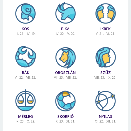
KOS
BIKA
IKREK
III. 21. - IV. 19.
IV. 20. - V. 20.
V. 21. - VI. 21.
RÁK
OROSZLÁN
SZŰZ
VI. 22. - VII. 22.
VII. 23. - VIII. 22.
VIII. 23. - IX. 22.
MÉRLEG
SKORPIÓ
NYILAS
IX. 23. - X. 22.
X. 23. - XI. 21.
XI. 22. - XII. 21.