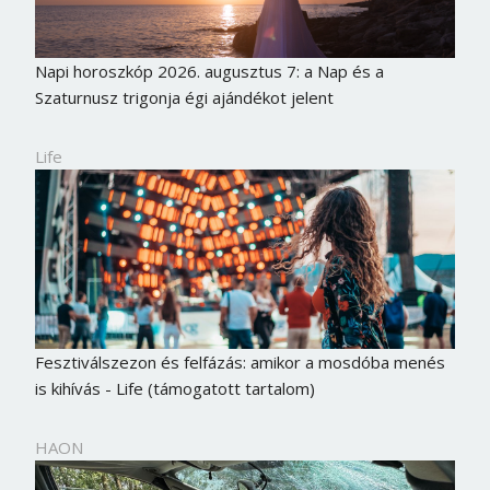
Napi horoszkóp 2026. augusztus 7: a Nap és a
Szaturnusz trigonja égi ajándékot jelent
Life
Fesztiválszezon és felfázás: amikor a mosdóba menés
is kihívás - Life (támogatott tartalom)
HAON