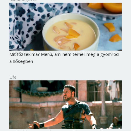
Mit főzzek ma? Menü, ami nem terheli meg a gyomrod
a hőségben
Life