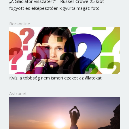
„A Gladiátor visszatért” – Russell Crowe 25 kilót
fogyott és elképesztően kigyúrta magát: fotó
Borsonline
Kvíz: a többség nem ismeri ezeket az állatokat
Astronet