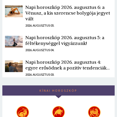
Napi horoszkóp 2026. augusztus 6: a
Vénusz, a kis szerencse bolygója jegyet
vált
2026. AUGUSZTUS 05.
Napi horoszkóp 2026. augusztus 5: a
féltékenységgel vigyázzunk!
2026. AUGUSZTUS 04.
Napi horoszkóp 2026. augusztus 4:
egyre erősödnek a pozitív tendenciák...
2026. AUGUSZTUS 03.
KÍNAI HOROSZKÓP