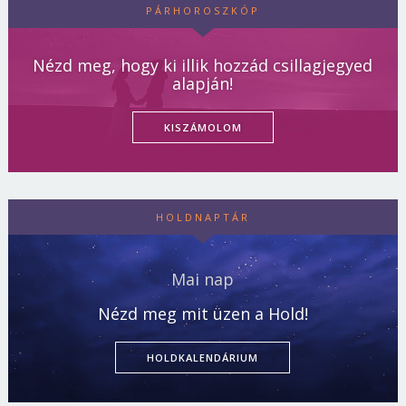
PÁRHOROSZKÓP
Nézd meg, hogy ki illik hozzád csillagjegyed
alapján!
KISZÁMOLOM
HOLDNAPTÁR
Mai nap
Nézd meg mit üzen a Hold!
HOLDKALENDÁRIUM