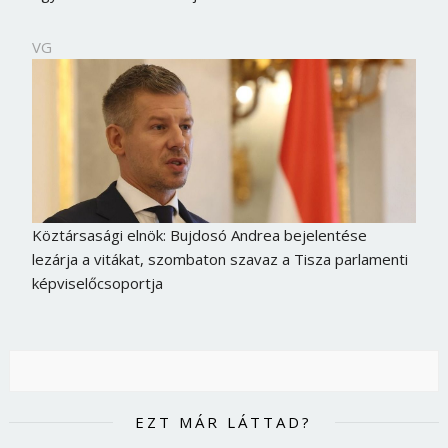
VG
Köztársasági elnök: Bujdosó Andrea bejelentése
lezárja a vitákat, szombaton szavaz a Tisza parlamenti
képviselőcsoportja
EZT MÁR LÁTTAD?