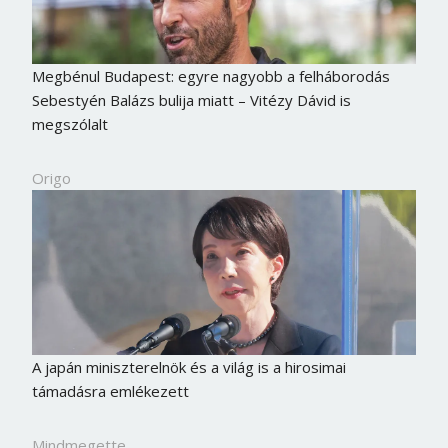
Megbénul Budapest: egyre nagyobb a felháborodás
Sebestyén Balázs bulija miatt – Vitézy Dávid is
megszólalt
Origo
A japán miniszterelnök és a világ is a hirosimai
támadásra emlékezett
Mindmegette