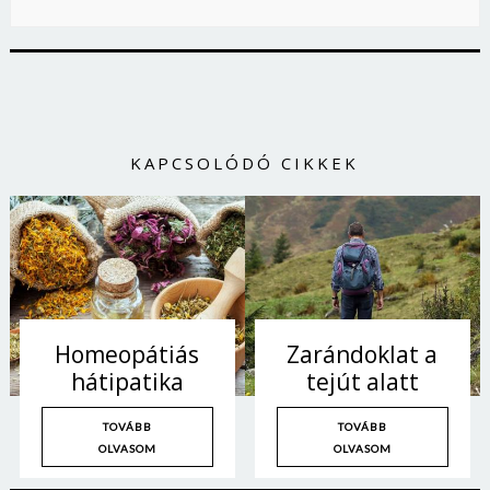
KAPCSOLÓDÓ CIKKEK
Homeopátiás
Zarándoklat a
hátipatika
tejút alatt
TOVÁBB
TOVÁBB
OLVASOM
OLVASOM