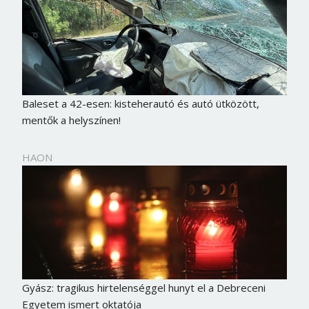
Baleset a 42-esen: kisteherautó és autó ütközött,
mentők a helyszínen!
HAON
Gyász: tragikus hirtelenséggel hunyt el a Debreceni
Egyetem ismert oktatója