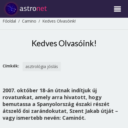
Főoldal
/
Camino
/
Kedves Olvasóink!
Kedves Olvasóink!
Címkék:
asztrológia jóslás
2007. október 18-án útnak indítjuk új
rovatunkat, amely arra hivatott, hogy
bemutassa a Spanyolország északi részét
átszelő ősi zarándokutat, Szent Jakab útját –
vagy ismertebb nevén: Caminót.