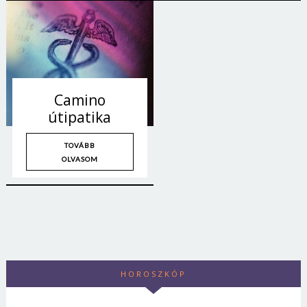
Camino
útipatika
TOVÁBB
OLVASOM
HOROSZKÓP