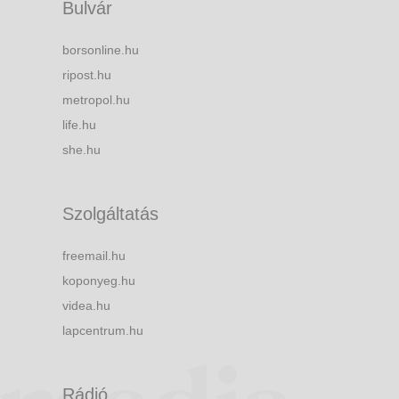
Bulvár
borsonline.hu
ripost.hu
metropol.hu
life.hu
she.hu
Szolgáltatás
freemail.hu
koponyeg.hu
videa.hu
lapcentrum.hu
Rádió