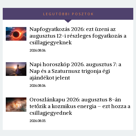
LEGUTÓBBI POSZTOK
Napfogyatkozás 2026: ezt üzeni az
augusztus 12-i részleges fogyatkozás a
csillagjegyeknek
2026.08.06.
Napi horoszkóp 2026. augusztus 7: a
Nap és a Szaturnusz trigonja égi
ajándékot jelent
2026.08.06.
Oroszlánkapu 2026: augusztus 8-án
tetőzik a kozmikus energia – ezt hozza a
csillagjegyednek
2026.08.05.