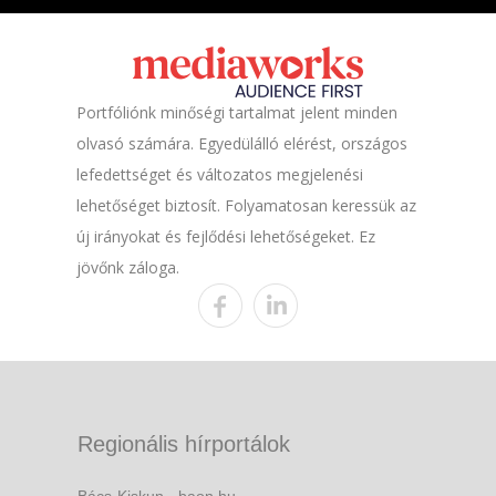
Portfóliónk minőségi tartalmat jelent minden
olvasó számára. Egyedülálló elérést, országos
lefedettséget és változatos megjelenési
lehetőséget biztosít. Folyamatosan keressük az
új irányokat és fejlődési lehetőségeket. Ez
jövőnk záloga.
Regionális hírportálok
Bács-Kiskun - baon.hu