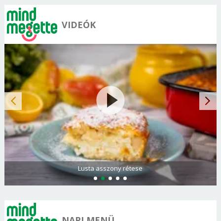
VIDEÓK
Spenótos palacsinta tejföllel töltve
NAPI MENÜ