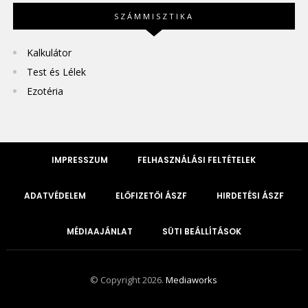
SZÁMMISZTIKA
Kalkulátor
Test és Lélek
Ezotéria
IMPRESSZUM
FELHASZNÁLÁSI FELTÉTELEK
ADATVÉDELEM
ELŐFIZETŐI ÁSZF
HIRDETÉSI ÁSZF
MÉDIAAJÁNLAT
SÜTI BEÁLLÍTÁSOK
© Copyright 2026.
Mediaworks