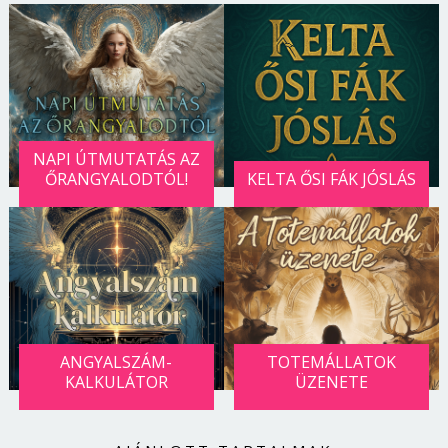
NAPI ÚTMUTATÁS AZ
ŐRANGYALODTÓL!
KELTA ŐSI FÁK JÓSLÁS
ANGYALSZÁM-
TOTEMÁLLATOK
KALKULÁTOR
ÜZENETE