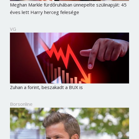
Meghan Markle fürdőruhában ünnepelte szülinapját: 45
éves lett Harry herceg felesége
VG
Zuhan a forint, beszakadt a BUX is
Borsonline