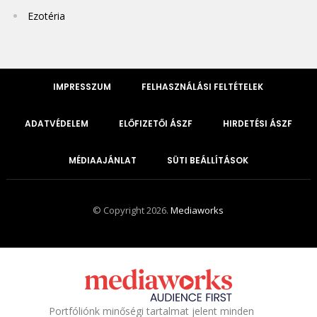
Ezotéria
IMPRESSZUM
FELHASZNÁLÁSI FELTÉTELEK
ADATVÉDELEM
ELŐFIZETŐI ÁSZF
HIRDETÉSI ÁSZF
MÉDIAAJÁNLAT
SÜTI BEÁLLÍTÁSOK
© Copyright 2026.
Mediaworks
Portfóliónk minőségi tartalmat jelent minden