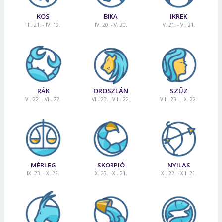
KOS
BIKA
IKREK
III. 21. - IV. 19.
IV. 20. - V. 20.
V. 21. - VI. 21.
RÁK
OROSZLÁN
SZŰZ
VI. 22. - VII. 22.
VII. 23. - VIII. 22.
VIII. 23. - IX. 22.
MÉRLEG
SKORPIÓ
NYILAS
IX. 23. - X. 22.
X. 23. - XI. 21.
XI. 22. - XII. 21.