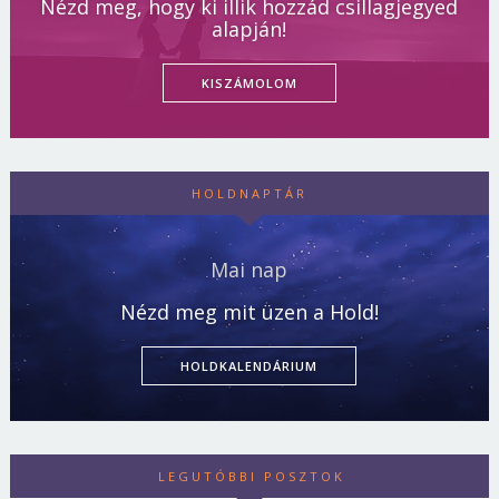
Nézd meg, hogy ki illik hozzád csillagjegyed
alapján!
KISZÁMOLOM
HOLDNAPTÁR
Mai nap
Nézd meg mit üzen a Hold!
HOLDKALENDÁRIUM
LEGUTÓBBI POSZTOK