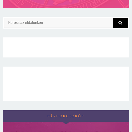
PÁRHOROSZKÓP