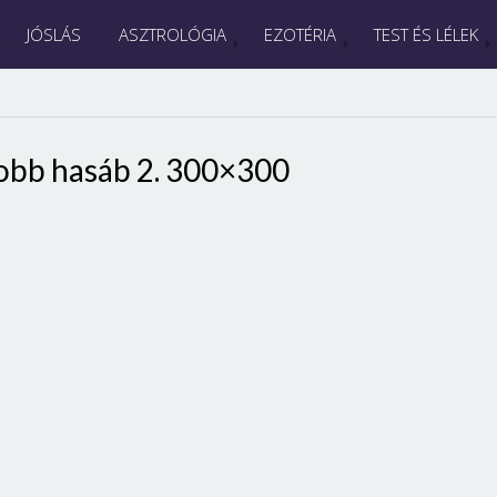
JÓSLÁS
ASZTROLÓGIA
EZOTÉRIA
TEST ÉS LÉLEK
obb hasáb 2. 300×300