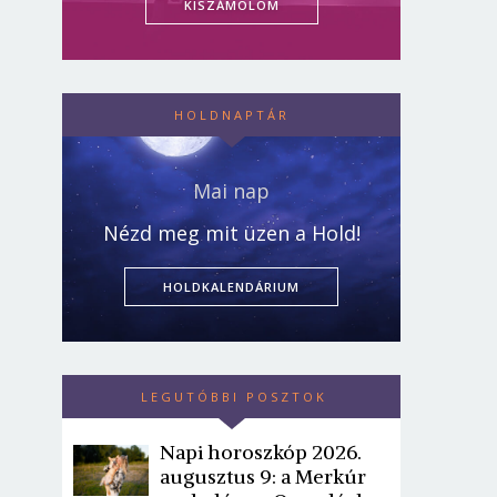
KISZÁMOLOM
HOLDNAPTÁR
Mai nap
Nézd meg mit üzen a Hold!
HOLDKALENDÁRIUM
LEGUTÓBBI POSZTOK
Napi horoszkóp 2026.
augusztus 9: a Merkúr