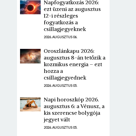
Napfogyatkozás 2026:
ezt üzeni az augusztus
12-i részleges
fogyatkozás a
csillagjegyeknek
2026. AUGUSZTUS 06.
Oroszlánkapu 2026:
augusztus 8-án tetőzik a
kozmikus energia – ezt
hozza a
csillagjegyednek
2026. AUGUSZTUS 05.
Napi horoszkóp 2026.
augusztus 6: a Vénusz, a
kis szerencse bolygója
jegyet vált
2026. AUGUSZTUS 05.