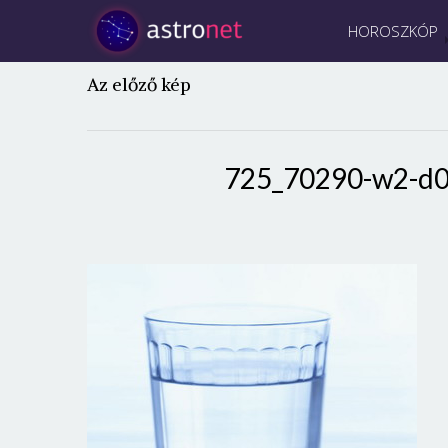
HOROSZKÓP
Az előző kép
725_70290-w2-d0