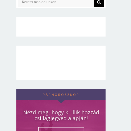
PÁRHOROSZKÓP
Nézd meg, hogy ki illik hozzád
csillagjegyed alapján!