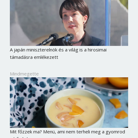
A japán miniszterelnök és a világ is a hirosimai
támadásra emlékezett
Mindmegette
Mit főzzek ma? Menü, ami nem terheli meg a gyomrod