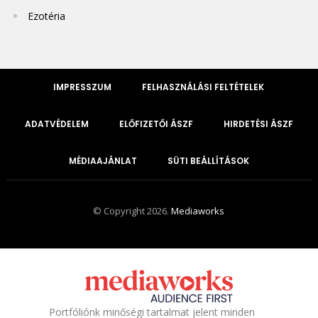
Ezotéria
IMPRESSZUM
FELHASZNÁLÁSI FELTÉTELEK
ADATVÉDELEM
ELŐFIZETŐI ÁSZF
HIRDETÉSI ÁSZF
MÉDIAAJÁNLAT
SÜTI BEÁLLÍTÁSOK
© Copyright 2026.
Mediaworks
Portfóliónk minőségi tartalmat jelent minden