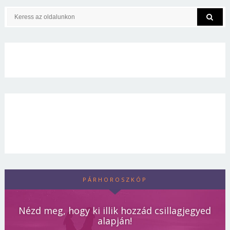
PÁRHOROSZKÓP
Nézd meg, hogy ki illik hozzád csillagjegyed
alapján!