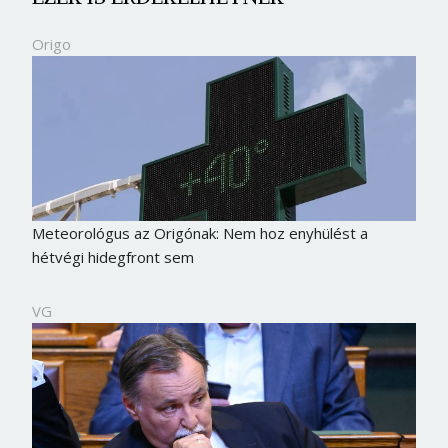
Origo
Meteorológus az Origónak: Nem hoz enyhülést a
hétvégi hidegfront sem
VG