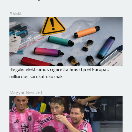
BAMA
Illegális elektromos cigaretta árasztja el Európát:
milliárdos károkat okoznak
Magyar Nemzet