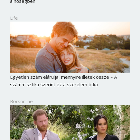
a hőségben
Life
Egyetlen szám elárulja, mennyire illetek össze – A
számmisztika szerint ez a szerelem titka
Borsonline