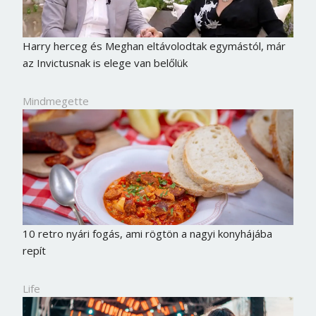
Harry herceg és Meghan eltávolodtak egymástól, már
az Invictusnak is elege van belőlük
Mindmegette
10 retro nyári fogás, ami rögtön a nagyi konyhájába
repít
Life