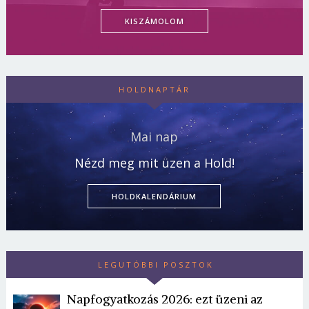
KISZÁMOLOM
HOLDNAPTÁR
Mai nap
Nézd meg mit üzen a Hold!
HOLDKALENDÁRIUM
LEGUTÓBBI POSZTOK
Napfogyatkozás 2026: ezt üzeni az