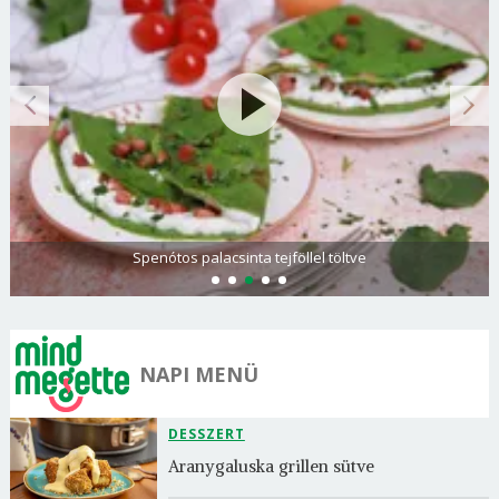
Spenótos palacsinta tejföllel töltve
NAPI MENÜ
DESSZERT
Aranygaluska grillen sütve