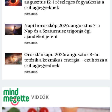
augusztus 12-i részleges fogyatkozás a
csillagjegyeknek
2026.08.06.
Napi horoszkóp 2026. augusztus 7: a
Nap és a Szaturnusz trigonja égi
ajándékot jelent
2026.08.06.
Oroszlánkapu 2026: augusztus 8-án
tetőzik a kozmikus energia – ezt hozza a
csillagjegyednek
2026.08.05.
VIDEÓK