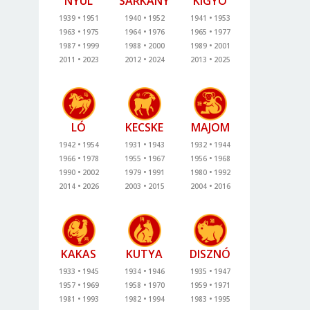
NYÚL
SÁRKÁNY
KÍGYÓ
1939
1951
1940
1952
1941
1953
1963
1975
1964
1976
1965
1977
1987
1999
1988
2000
1989
2001
2011
2023
2012
2024
2013
2025
LÓ
KECSKE
MAJOM
1942
1954
1931
1943
1932
1944
1966
1978
1955
1967
1956
1968
1990
2002
1979
1991
1980
1992
2014
2026
2003
2015
2004
2016
KAKAS
KUTYA
DISZNÓ
1933
1945
1934
1946
1935
1947
1957
1969
1958
1970
1959
1971
1981
1993
1982
1994
1983
1995