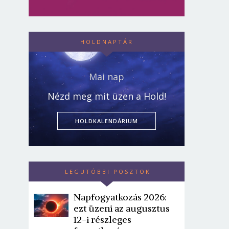
HOLDNAPTÁR
Mai nap
Nézd meg mit üzen a Hold!
HOLDKALENDÁRIUM
LEGUTÓBBI POSZTOK
Napfogyatkozás 2026:
ezt üzeni az augusztus
12-i részleges