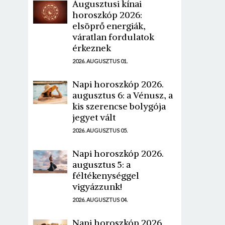
Augusztusi kínai
horoszkóp 2026:
elsöprő energiák,
váratlan fordulatok
érkeznek
2026. AUGUSZTUS 01.
Napi horoszkóp 2026.
augusztus 6: a Vénusz, a
kis szerencse bolygója
jegyet vált
2026. AUGUSZTUS 05.
Napi horoszkóp 2026.
augusztus 5: a
féltékenységgel
vigyázzunk!
2026. AUGUSZTUS 04.
Napi horoszkóp 2026.