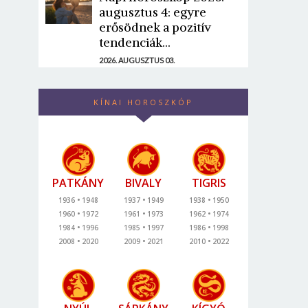
augusztus 4: egyre
erősödnek a pozitív
tendenciák...
2026. AUGUSZTUS 03.
KÍNAI HOROSZKÓP
PATKÁNY
BIVALY
TIGRIS
1936
1948
1937
1949
1938
1950
1960
1972
1961
1973
1962
1974
1984
1996
1985
1997
1986
1998
2008
2020
2009
2021
2010
2022