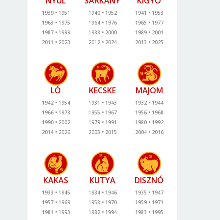
NYÚL
SÁRKÁNY
KÍGYÓ
1939
1951
1940
1952
1941
1953
1963
1975
1964
1976
1965
1977
1987
1999
1988
2000
1989
2001
2011
2023
2012
2024
2013
2025
LÓ
KECSKE
MAJOM
1942
1954
1931
1943
1932
1944
1966
1978
1955
1967
1956
1968
1990
2002
1979
1991
1980
1992
2014
2026
2003
2015
2004
2016
KAKAS
KUTYA
DISZNÓ
1933
1945
1934
1946
1935
1947
1957
1969
1958
1970
1959
1971
1981
1993
1982
1994
1983
1995