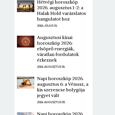
Hétvégi horoszkóp
2026. augusztus 1-2: a
Halak Hold varázslatos
hangulatot hoz
2026. JÚLIUS 31.
Augusztusi kínai
horoszkóp 2026:
elsöprő energiák,
váratlan fordulatok
érkeznek
2026. AUGUSZTUS 01.
Napi horoszkóp 2026.
augusztus 6: a Vénusz, a
kis szerencse bolygója
jegyet vált
2026. AUGUSZTUS 05.
Napi horoszkóp 2026.