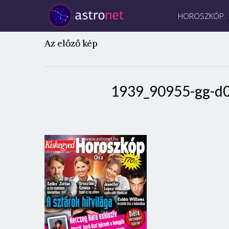
HOROSZKÓP
Az előző kép
1939_90955-gg-d