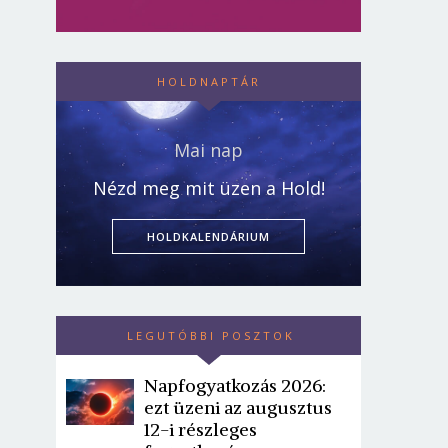
HOLDNAPTÁR
Mai nap
Nézd meg mit üzen a Hold!
HOLDKALENDÁRIUM
LEGUTÓBBI POSZTOK
Napfogyatkozás 2026:
ezt üzeni az augusztus
12-i részleges