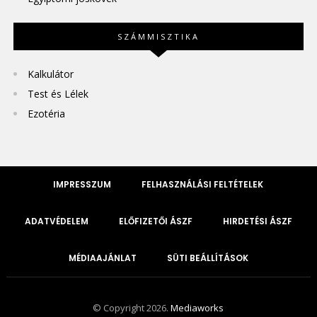
SZÁMMISZTIKA
Kalkulátor
Test és Lélek
Ezotéria
IMPRESSZUM
FELHASZNÁLÁSI FELTÉTELEK
ADATVÉDELEM
ELŐFIZETŐI ÁSZF
HIRDETÉSI ÁSZF
MÉDIAAJÁNLAT
SÜTI BEÁLLÍTÁSOK
© Copyright 2026.
Mediaworks