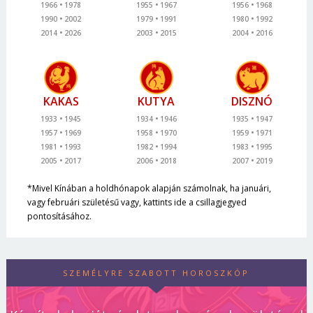
1966
1978
1955
1967
1956
1968
1990
2002
1979
1991
1980
1992
2014
2026
2003
2015
2004
2016
KAKAS
KUTYA
DISZNÓ
1933
1945
1934
1946
1935
1947
1957
1969
1958
1970
1959
1971
1981
1993
1982
1994
1983
1995
2005
2017
2006
2018
2007
2019
*Mivel Kínában a holdhónapok alapján számolnak, ha januári,
vagy februári születésű vagy, kattints ide a csillagjegyed
pontosításához.
SZEMÉLYRE SZABOTT HOROSZKÓP