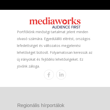
Portfóliónk minőségi tartalmat jelent minden
olvasó számára. Egyedülálló elérést, országos
lefedettséget és változatos megjelenési
lehetőséget biztosít. Folyamatosan keressük az
új irányokat és fejlődési lehetőségeket. Ez
jövőnk záloga.
Regionális hírportálok