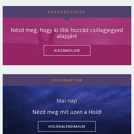
PÁRHOROSZKÓP
Nézd meg, hogy ki illik hozzád csillagjegyed
alapján!
KISZÁMOLOM
HOLDNAPTÁR
Mai nap
Nézd meg mit üzen a Hold!
HOLDKALENDÁRIUM