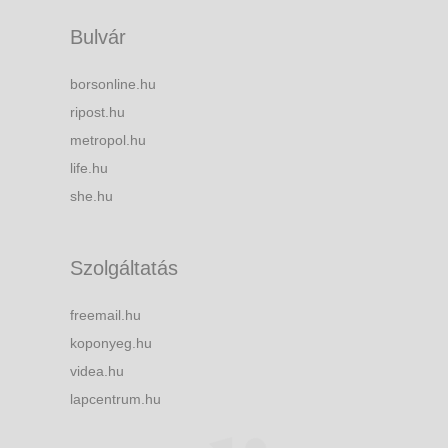
Bulvár
borsonline.hu
ripost.hu
metropol.hu
life.hu
she.hu
Szolgáltatás
freemail.hu
koponyeg.hu
videa.hu
lapcentrum.hu