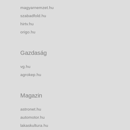
magyarnemzet.hu
szabadfold.hu
hirtv.hu
origo.hu
Gazdaság
vg.hu
agrokep.hu
Magazin
astronet.hu
automotor.hu
lakaskultura.hu