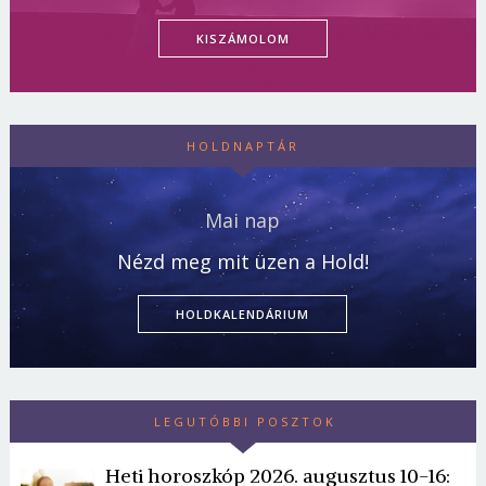
KISZÁMOLOM
HOLDNAPTÁR
Mai nap
Nézd meg mit üzen a Hold!
HOLDKALENDÁRIUM
LEGUTÓBBI POSZTOK
Heti horoszkóp 2026. augusztus 10-16: