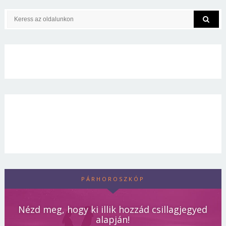
PÁRHOROSZKÓP
Nézd meg, hogy ki illik hozzád csillagjegyed
alapján!