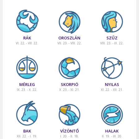
RÁK
OROSZLÁN
SZŰZ
VI. 22. - VII. 22.
VII. 23. - VIII. 22.
VIII. 23. - IX. 22.
MÉRLEG
SKORPIÓ
NYILAS
IX. 23. - X. 22.
X. 23. - XI. 21.
XI. 22. - XII. 21.
BAK
VÍZÖNTŐ
HALAK
XII. 22. - I. 19.
I. 20. - II. 18.
II. 19. - III. 20.