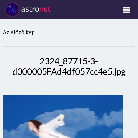
Az előző kép
2324_87715-3-
d000005FAd4df057cc4e5.jpg