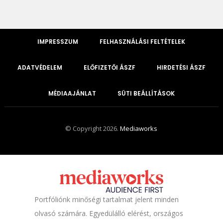
IMPRESSZUM
FELHASZNÁLÁSI FELTÉTELEK
ADATVÉDELEM
ELŐFIZETŐI ÁSZF
HIRDETÉSI ÁSZF
MÉDIAAJÁNLAT
SÜTI BEÁLLÍTÁSOK
© Copyright 2026.
Mediaworks
Portfóliónk minőségi tartalmat jelent minden
olvasó számára. Egyedülálló elérést, országos