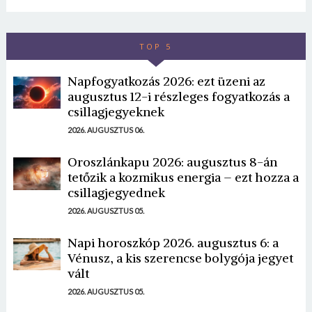
TOP 5
Napfogyatkozás 2026: ezt üzeni az
augusztus 12-i részleges fogyatkozás a
csillagjegyeknek
2026. AUGUSZTUS 06.
Oroszlánkapu 2026: augusztus 8-án
tetőzik a kozmikus energia – ezt hozza a
csillagjegyednek
2026. AUGUSZTUS 05.
Napi horoszkóp 2026. augusztus 6: a
Vénusz, a kis szerencse bolygója jegyet
vált
2026. AUGUSZTUS 05.