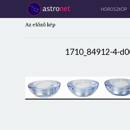
HOROSZKÓP
Az előző kép
1710_84912-4-d0