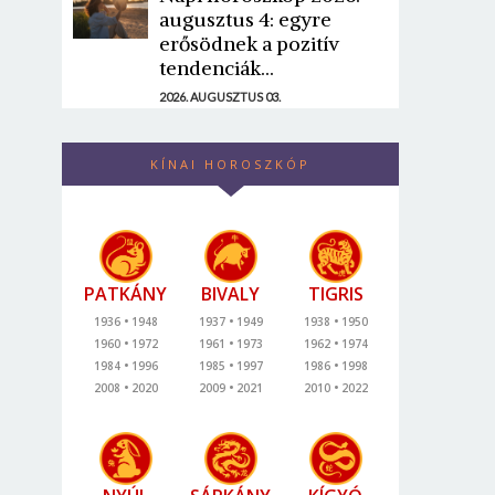
augusztus 4: egyre
erősödnek a pozitív
tendenciák...
2026. AUGUSZTUS 03.
KÍNAI HOROSZKÓP
PATKÁNY
BIVALY
TIGRIS
1936
1948
1937
1949
1938
1950
1960
1972
1961
1973
1962
1974
1984
1996
1985
1997
1986
1998
2008
2020
2009
2021
2010
2022