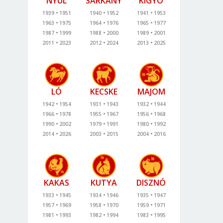
NYÚL
SÁRKÁNY
KÍGYÓ
1939
1951
1940
1952
1941
1953
1963
1975
1964
1976
1965
1977
1987
1999
1988
2000
1989
2001
2011
2023
2012
2024
2013
2025
LÓ
KECSKE
MAJOM
1942
1954
1931
1943
1932
1944
1966
1978
1955
1967
1956
1968
1990
2002
1979
1991
1980
1992
2014
2026
2003
2015
2004
2016
KAKAS
KUTYA
DISZNÓ
1933
1945
1934
1946
1935
1947
1957
1969
1958
1970
1959
1971
1981
1993
1982
1994
1983
1995