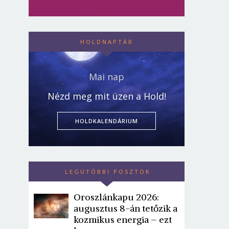
HOLDNAPTÁR
Mai nap
Nézd meg mit üzen a Hold!
HOLDKALENDÁRIUM
LEGUTÓBBI POSZTOK
Oroszlánkapu 2026:
augusztus 8-án tetőzik a
kozmikus energia – ezt