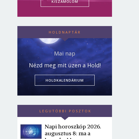
KISZÁMOLOM
HOLDNAPTÁR
Mai nap
Nézd meg mit üzen a Hold!
HOLDKALENDÁRIUM
LEGUTÓBBI POSZTOK
Napi horoszkóp 2026.
augusztus 8: ma a