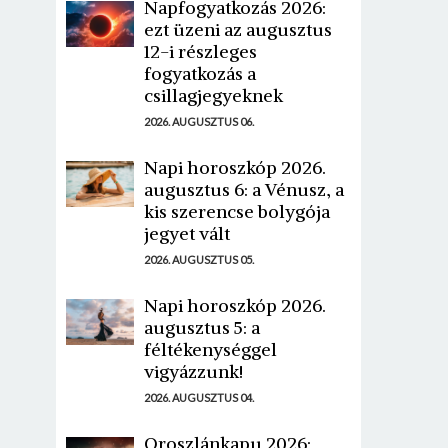
Napfogyatkozás 2026:
ezt üzeni az augusztus
12-i részleges
fogyatkozás a
csillagjegyeknek
2026. AUGUSZTUS 06.
Napi horoszkóp 2026.
augusztus 6: a Vénusz, a
kis szerencse bolygója
jegyet vált
2026. AUGUSZTUS 05.
Napi horoszkóp 2026.
augusztus 5: a
féltékenységgel
vigyázzunk!
2026. AUGUSZTUS 04.
Oroszlánkapu 2026: