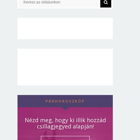
PÁRHOROSZKÓP
Nézd meg, hogy ki illik hozzád
csillagjegyed alapján!