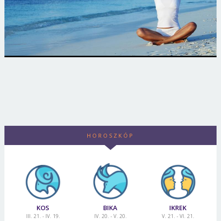
HOROSZKÓP
KOS
BIKA
IKREK
III. 21. - IV. 19.
IV. 20. - V. 20.
V. 21. - VI. 21.