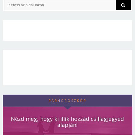
PÁRHOROSZKÓP
Nézd meg, hogy ki illik hozzád csillagjegyed
alapján!