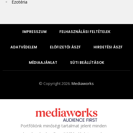
Ezotéria
IMPRESSZUM
FELHASZNÁLÁSI FELTÉTELEK
ADATVÉDELEM
ELŐFIZETŐI ÁSZF
HIRDETÉSI ÁSZF
MÉDIAAJÁNLAT
SÜTI BEÁLLÍTÁSOK
© Copyright 2026.
Mediaworks
Portfóliónk minőségi tartalmat jelent minden