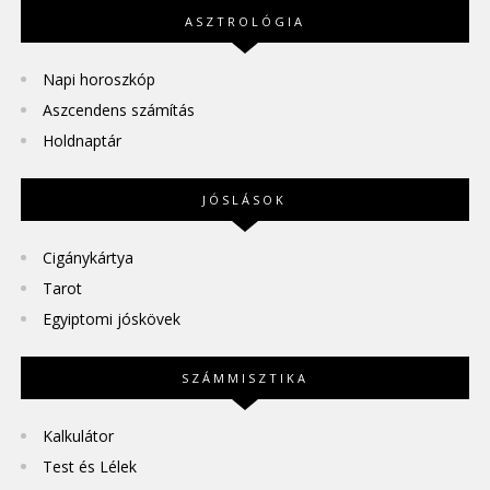
ASZTROLÓGIA
Napi horoszkóp
Aszcendens számítás
Holdnaptár
JÓSLÁSOK
Cigánykártya
Tarot
Egyiptomi jóskövek
SZÁMMISZTIKA
Kalkulátor
Test és Lélek