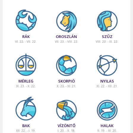
RÁK
OROSZLÁN
SZŰZ
VI. 22. - VII. 22.
VII. 23. - VIII. 22.
VIII. 23. - IX. 22.
MÉRLEG
SKORPIÓ
NYILAS
IX. 23. - X. 22.
X. 23. - XI. 21.
XI. 22. - XII. 21.
BAK
VÍZÖNTŐ
HALAK
XII. 22. - I. 19.
I. 20. - II. 18.
II. 19. - III. 20.