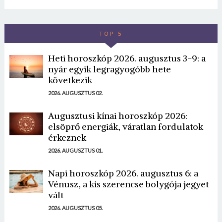
TOP 5
Heti horoszkóp 2026. augusztus 3-9: a
nyár egyik legragyogóbb hete
következik
2026. AUGUSZTUS 02.
Augusztusi kínai horoszkóp 2026:
elsöprő energiák, váratlan fordulatok
érkeznek
2026. AUGUSZTUS 01.
Napi horoszkóp 2026. augusztus 6: a
Vénusz, a kis szerencse bolygója jegyet
vált
2026. AUGUSZTUS 05.