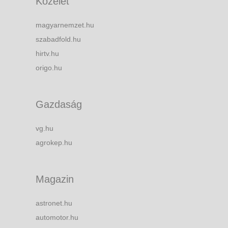
Közélet
magyarnemzet.hu
szabadfold.hu
hirtv.hu
origo.hu
Gazdaság
vg.hu
agrokep.hu
Magazin
astronet.hu
automotor.hu