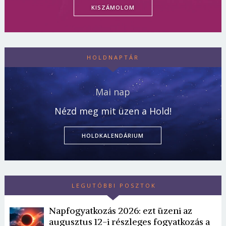
KISZÁMOLOM
HOLDNAPTÁR
Mai nap
Nézd meg mit üzen a Hold!
HOLDKALENDÁRIUM
LEGUTÓBBI POSZTOK
Napfogyatkozás 2026: ezt üzeni az
augusztus 12-i részleges fogyatkozás a