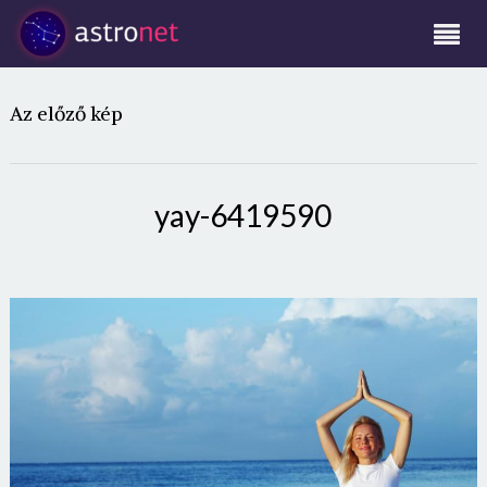
Az előző kép
yay-6419590