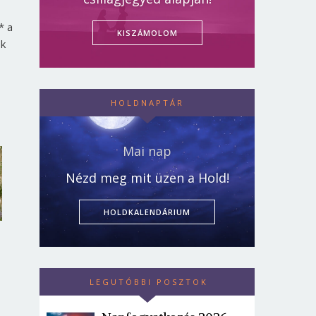
* a
KISZÁMOLOM
ok
HOLDNAPTÁR
Mai nap
Nézd meg mit üzen a Hold!
HOLDKALENDÁRIUM
LEGUTÓBBI POSZTOK