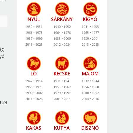
NYÚL
SÁRKÁNY
KÍGYÓ
1939
1951
1940
1952
1941
1953
1963
1975
1964
1976
1965
1977
1987
1999
1988
2000
1989
2001
2011
2023
2012
2024
2013
2025
ég
nyő
LÓ
KECSKE
MAJOM
1942
1954
1931
1943
1932
1944
1966
1978
1955
1967
1956
1968
1990
2002
1979
1991
1980
1992
2014
2026
2003
2015
2004
2016
ttél
KAKAS
KUTYA
DISZNÓ