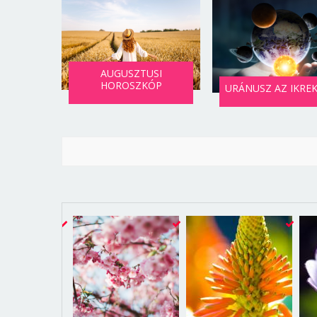
AUGUSZTUSI
HOROSZKÓP
URÁNUSZ AZ IKRE