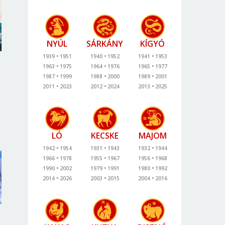
NYÚL
SÁRKÁNY
KÍGYÓ
1939
1951
1940
1952
1941
1953
1963
1975
1964
1976
1965
1977
1987
1999
1988
2000
1989
2001
2011
2023
2012
2024
2013
2025
LÓ
KECSKE
MAJOM
1942
1954
1931
1943
1932
1944
1966
1978
1955
1967
1956
1968
1990
2002
1979
1991
1980
1992
2014
2026
2003
2015
2004
2016