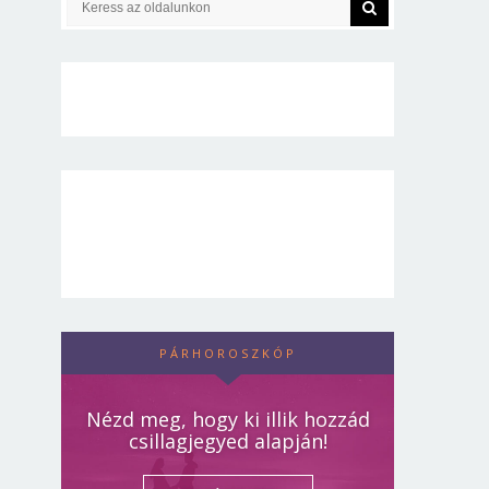
PÁRHOROSZKÓP
Nézd meg, hogy ki illik hozzád
csillagjegyed alapján!