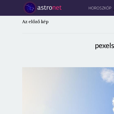
HOROSZKÓP
Az előző kép
pexel