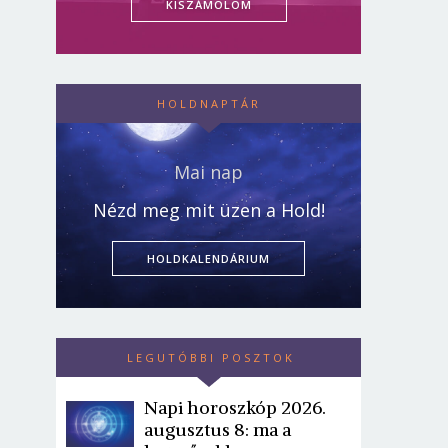
KISZÁMOLOM
HOLDNAPTÁR
Mai nap
Nézd meg mit üzen a Hold!
HOLDKALENDÁRIUM
LEGUTÓBBI POSZTOK
Napi horoszkóp 2026.
augusztus 8: ma a